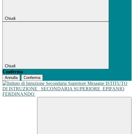
Chiudi
Chiudi
Conferma
Annulla
Conferma
ISTITUTO
DI ISTRUZIONE
SECONDARIA SUPERIORE
EPIFANIO
FERDINANDO