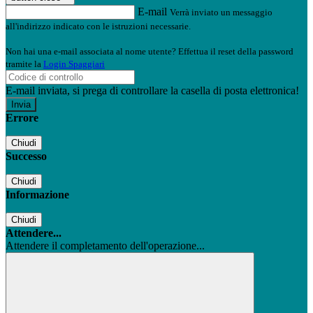
E-mail
Verrà inviato un messaggio
all'indirizzo indicato con le istruzioni necessarie.
Non hai una e-mail associata al nome utente? Effettua il reset della password
tramite la
Login Spaggiari
E-mail inviata, si prega di controllare la casella di posta elettronica!
Errore
Chiudi
Successo
Chiudi
Informazione
Chiudi
Attendere...
Attendere il completamento dell'operazione...