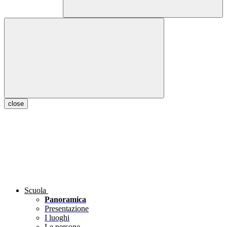
close
Scuola
Panoramica
Presentazione
I luoghi
Le persone