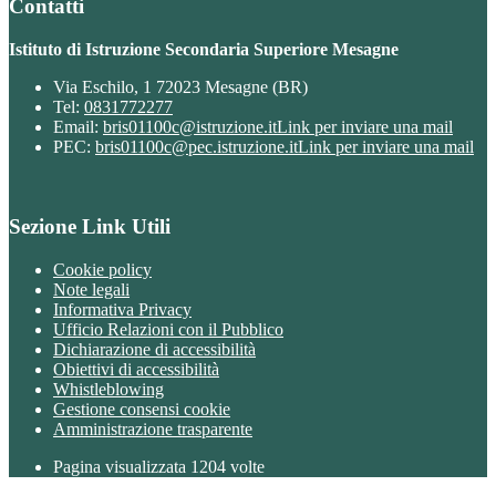
Contatti
Istituto di Istruzione Secondaria Superiore Mesagne
Via Eschilo, 1 72023 Mesagne (BR)
Tel:
0831772277
Email:
bris01100c@istruzione.it
Link per inviare una mail
PEC:
bris01100c@pec.istruzione.it
Link per inviare una mail
Sezione Link Utili
Cookie policy
Note legali
Informativa Privacy
Ufficio Relazioni con il Pubblico
Dichiarazione di accessibilità
Obiettivi di accessibilità
Whistleblowing
Gestione consensi cookie
Amministrazione trasparente
Pagina visualizzata
1204
volte