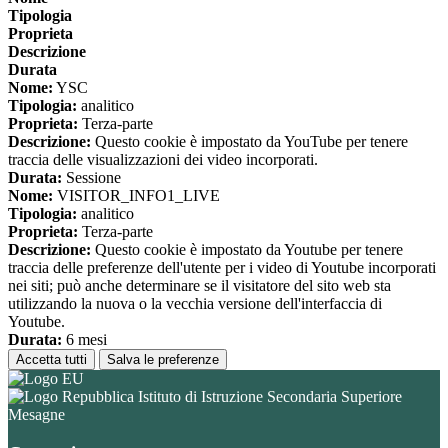
Tipologia
Proprieta
Descrizione
Durata
Nome:
YSC
Tipologia:
analitico
Proprieta:
Terza-parte
Descrizione:
Questo cookie è impostato da YouTube per tenere
traccia delle visualizzazioni dei video incorporati.
Durata:
Sessione
Nome:
VISITOR_INFO1_LIVE
Tipologia:
analitico
Proprieta:
Terza-parte
Descrizione:
Questo cookie è impostato da Youtube per tenere
traccia delle preferenze dell'utente per i video di Youtube incorporati
nei siti; può anche determinare se il visitatore del sito web sta
utilizzando la nuova o la vecchia versione dell'interfaccia di
Youtube.
Durata:
6 mesi
Accetta tutti
Salva le preferenze
Istituto di Istruzione Secondaria Superiore
Mesagne