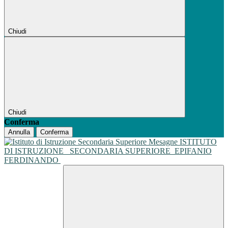
Chiudi
Chiudi
Conferma
Annulla
Conferma
ISTITUTO
DI ISTRUZIONE
SECONDARIA SUPERIORE
EPIFANIO
FERDINANDO