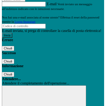
E-mail
Verrà inviato un messaggio
all'indirizzo indicato con le istruzioni necessarie.
Non hai una e-mail associata al nome utente? Effettua il reset della password
tramite la
Login Spaggiari
E-mail inviata, si prega di controllare la casella di posta elettronica!
Errore
Chiudi
Successo
Chiudi
Informazione
Chiudi
Attendere...
Attendere il completamento dell'operazione...