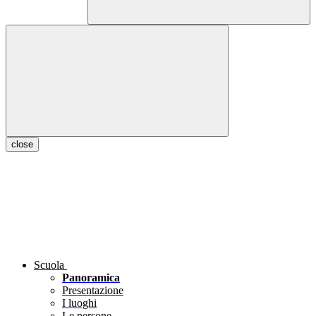
close
Scuola
Panoramica
Presentazione
I luoghi
Le persone