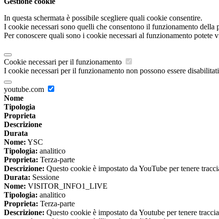
Gestione cookie
In questa schermata è possibile scegliere quali cookie consentire.
I cookie necessari sono quelli che consentono il funzionamento della pi
Per conoscere quali sono i cookie necessari al funzionamento potete v
Cookie necessari per il funzionamento
I cookie necessari per il funzionamento non possono essere disabilitati.
youtube.com
Nome
Tipologia
Proprieta
Descrizione
Durata
Nome:
YSC
Tipologia:
analitico
Proprieta:
Terza-parte
Descrizione:
Questo cookie è impostato da YouTube per tenere traccia 
Durata:
Sessione
Nome:
VISITOR_INFO1_LIVE
Tipologia:
analitico
Proprieta:
Terza-parte
Descrizione:
Questo cookie è impostato da Youtube per tenere traccia de