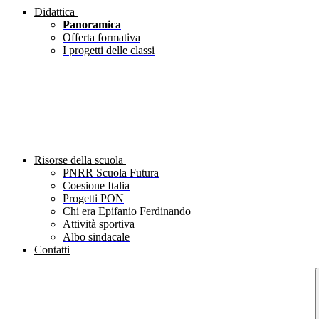
Didattica
Panoramica
Offerta formativa
I progetti delle classi
Risorse della scuola
PNRR Scuola Futura
Coesione Italia
Progetti PON
Chi era Epifanio Ferdinando
Attività sportiva
Albo sindacale
Contatti