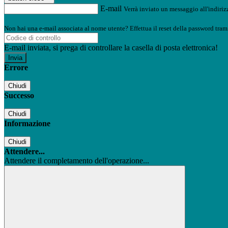
E-mail
Verrà inviato un messaggio all'indirizz
Non hai una e-mail associata al nome utente? Effettua il reset della password tram
E-mail inviata, si prega di controllare la casella di posta elettronica!
Errore
Chiudi
Successo
Chiudi
Informazione
Chiudi
Attendere...
Attendere il completamento dell'operazione...