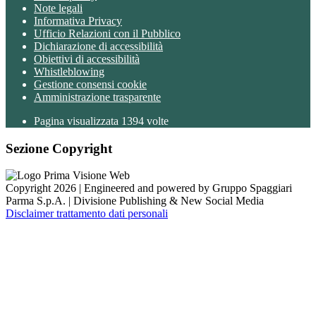
Note legali
Informativa Privacy
Ufficio Relazioni con il Pubblico
Dichiarazione di accessibilità
Obiettivi di accessibilità
Whistleblowing
Gestione consensi cookie
Amministrazione trasparente
Pagina visualizzata
1394
volte
Sezione Copyright
Copyright 2026 | Engineered and powered by Gruppo Spaggiari
Parma S.p.A. | Divisione Publishing & New Social Media
Disclaimer trattamento dati personali