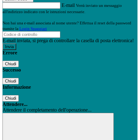
E-mail
Verrà inviato un messaggio
all'indirizzo indicato con le istruzioni necessarie.
Non hai una e-mail associata al nome utente? Effettua il reset della password
tramite la
Login Spaggiari
E-mail inviata, si prega di controllare la casella di posta elettronica!
Errore
Chiudi
Successo
Chiudi
Informazione
Chiudi
Attendere...
Attendere il completamento dell'operazione...