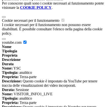
Per conoscere quali sono i cookie necessari al funzionamento potete
visionare la
COOKIE POLICY
.
Cookie necessari per il funzionamento
I cookie necessari per il funzionamento non possono essere
disabilitati. È possibile consultare l'elenco nella pagina della cookie
policy.
youtube.com
Nome
Tipologia
Proprieta
Descrizione
Durata
Nome:
YSC
Tipologia:
analitico
Proprieta:
Terza-parte
Descrizione:
Questo cookie è impostato da YouTube per tenere
traccia delle visualizzazioni dei video incorporati.
Durata:
Sessione
Nome:
VISITOR_INFO1_LIVE
Tipologia:
analitico
Proprieta:
Terza-parte
Descrizione:
Questo cookie è impostato da Youtube per tenere