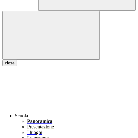
close
Scuola
Panoramica
Presentazione
I luoghi
Le persone