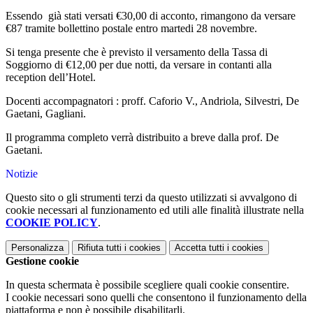
Essendo già stati versati €30,00 di acconto, rimangono da versare
€87 tramite bollettino postale entro martedi 28 novembre.
Si tenga presente che è previsto il versamento della Tassa di
Soggiorno di €12,00 per due notti, da versare in contanti alla
reception dell’Hotel.
Docenti accompagnatori : proff. Caforio V., Andriola, Silvestri, De
Gaetani, Gagliani.
Il programma completo verrà distribuito a breve dalla prof. De
Gaetani.
Notizie
Questo sito o gli strumenti terzi da questo utilizzati si avvalgono di
cookie necessari al funzionamento ed utili alle finalità illustrate nella
COOKIE POLICY
.
Personalizza
Rifiuta tutti
i cookies
Accetta tutti
i cookies
Gestione cookie
In questa schermata è possibile scegliere quali cookie consentire.
I cookie necessari sono quelli che consentono il funzionamento della
piattaforma e non è possibile disabilitarli.