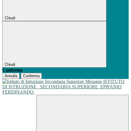
Chiudi
Chiudi
Conferma
Annulla
Conferma
ISTITUTO
DI ISTRUZIONE
SECONDARIA SUPERIORE
EPIFANIO
FERDINANDO