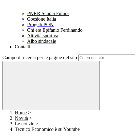
PNRR Scuola Futura
Coesione Italia
Progetti PON
Chi era Epifanio Ferdinando
Attività sportiva
Albo sindacale
Contatti
Campo di ricerca per le pagine del sito
Home
>
Novità
>
Le notizie
>
Tecnico Economico è su Youtube