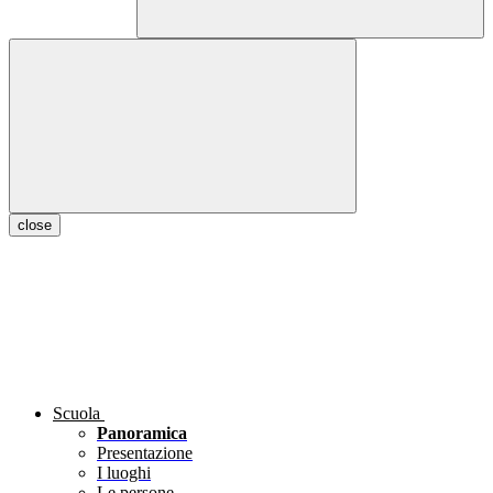
close
Scuola
Panoramica
Presentazione
I luoghi
Le persone