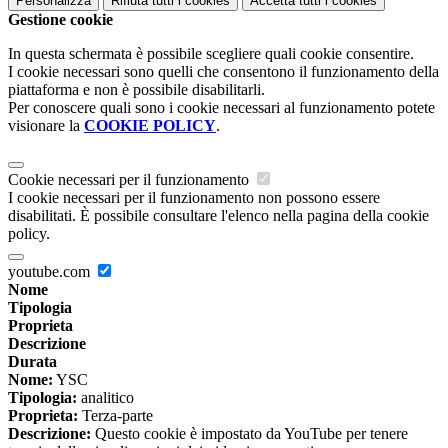
Personalizza
Rifiuta tutti
i cookies
Accetta tutti
i cookies
Gestione cookie
In questa schermata è possibile scegliere quali cookie consentire.
I cookie necessari sono quelli che consentono il funzionamento della
piattaforma e non è possibile disabilitarli.
Per conoscere quali sono i cookie necessari al funzionamento potete
visionare la
COOKIE POLICY
.
Cookie necessari per il funzionamento
I cookie necessari per il funzionamento non possono essere
disabilitati. È possibile consultare l'elenco nella pagina della cookie
policy.
youtube.com
Nome
Tipologia
Proprieta
Descrizione
Durata
Nome:
YSC
Tipologia:
analitico
Proprieta:
Terza-parte
Descrizione:
Questo cookie è impostato da YouTube per tenere