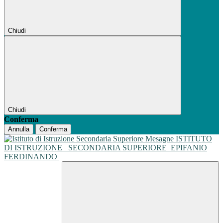
Chiudi
Chiudi
Conferma
Annulla
Conferma
ISTITUTO
DI ISTRUZIONE
SECONDARIA SUPERIORE
EPIFANIO
FERDINANDO