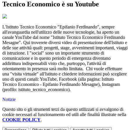
Tecnico Economico è su Youtube
L'Istituto Tecnico Economico "Epifanio Ferdinando", sempre
all'avanguardia nell'utilizzo delle nuove tecnologie, ha aperto un
canale YouTube dal nome "Istituto Tecnico Economico Ferdinando
Mesagne". Qui troverete diversi video di presentazione dell'Istituto e
delle sue attività quali: progetti, stage, avvenimenti importanti, viaggi
di istruzione. I "social" sono un importante strumento di
comunicazione e in questo periodo di emergenza diventano
addirittura indispensabili visto che, purtroppo, l'attività di
orientamento in presenza sarà molto limitata. Chi vuole effettuare
una "visita virtuale" all'Istituto e chiedere informazioni può scegliere
uno di questi canali: YouTube, Facebook (alla pagina: Istituto
Tecnico Economico - Epifanio Ferdinando Mesagne), Instagram
(profilo: istituto_tecnico_economico).
Notizie
Questo sito o gli strumenti terzi da questo utilizzati si avvalgono di
cookie necessari al funzionamento ed utili alle finalità illustrate nella
COOKIE POLICY
.