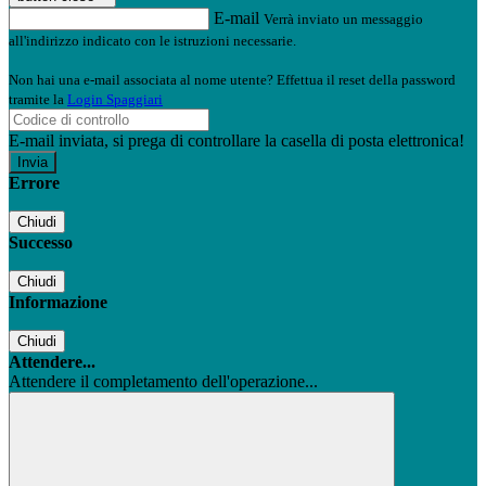
E-mail
Verrà inviato un messaggio
all'indirizzo indicato con le istruzioni necessarie.
Non hai una e-mail associata al nome utente? Effettua il reset della password
tramite la
Login Spaggiari
E-mail inviata, si prega di controllare la casella di posta elettronica!
Errore
Chiudi
Successo
Chiudi
Informazione
Chiudi
Attendere...
Attendere il completamento dell'operazione...