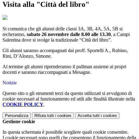
Visita alla "Città del libro"
Si comunica che gli alunni delle classi 3A, 3B, 4A, 5A, 5B si
recheranno,
sabato 26 novembre dalle 8.00 alle 13.30
, a Campi
Salentina dove si svolge la tradizionale “Città del libro”.
Gli alunni saranno accompagnati dai proff. Sportelli A., Rubino,
Rini, D’Alonzo, Simone.
Al termine gli alunni riprenderanno il pullman assieme ai propri
docenti e saranno riaccompagnati a Mesagne.
Notizie
Questo sito o gli strumenti terzi da questo utilizzati si avvalgono di
cookie necessari al funzionamento ed utili alle finalità illustrate nella
COOKIE POLICY
.
Personalizza
Rifiuta tutti
i cookies
Accetta tutti
i cookies
Gestione cookie
In questa schermata è possibile scegliere quali cookie consentire.
I cookie necessari sono quelli che consentono il funzionamento della