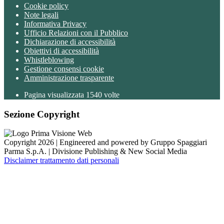
Cookie policy
Note legali
Informativa Privacy
Ufficio Relazioni con il Pubblico
Dichiarazione di accessibilità
Obiettivi di accessibilità
Whistleblowing
Gestione consensi cookie
Amministrazione trasparente
Pagina visualizzata
1540
volte
Sezione Copyright
Copyright 2026 | Engineered and powered by Gruppo Spaggiari
Parma S.p.A. | Divisione Publishing & New Social Media
Disclaimer trattamento dati personali