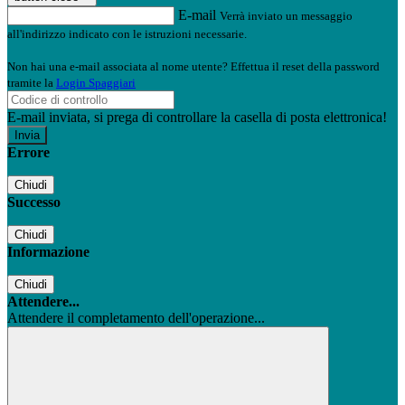
E-mail
Verrà inviato un messaggio
all'indirizzo indicato con le istruzioni necessarie.
Non hai una e-mail associata al nome utente? Effettua il reset della password
tramite la
Login Spaggiari
E-mail inviata, si prega di controllare la casella di posta elettronica!
Errore
Chiudi
Successo
Chiudi
Informazione
Chiudi
Attendere...
Attendere il completamento dell'operazione...