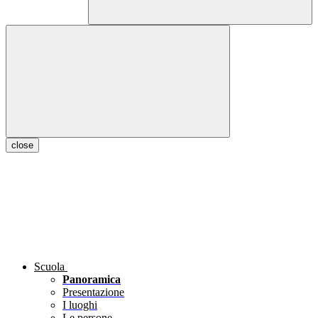
close
Scuola
Panoramica
Presentazione
I luoghi
Le persone