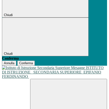
Chiudi
Chiudi
Conferma
Annulla
Conferma
ISTITUTO
DI ISTRUZIONE
SECONDARIA SUPERIORE
EPIFANIO
FERDINANDO