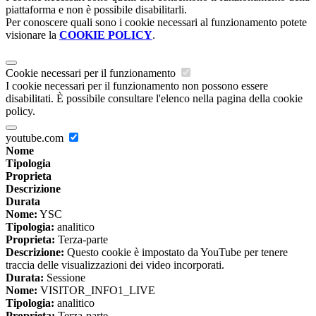
piattaforma e non è possibile disabilitarli.
Per conoscere quali sono i cookie necessari al funzionamento potete
visionare la
COOKIE POLICY
.
Cookie necessari per il funzionamento
I cookie necessari per il funzionamento non possono essere
disabilitati. È possibile consultare l'elenco nella pagina della cookie
policy.
youtube.com
Nome
Tipologia
Proprieta
Descrizione
Durata
Nome:
YSC
Tipologia:
analitico
Proprieta:
Terza-parte
Descrizione:
Questo cookie è impostato da YouTube per tenere
traccia delle visualizzazioni dei video incorporati.
Durata:
Sessione
Nome:
VISITOR_INFO1_LIVE
Tipologia:
analitico
Proprieta:
Terza-parte