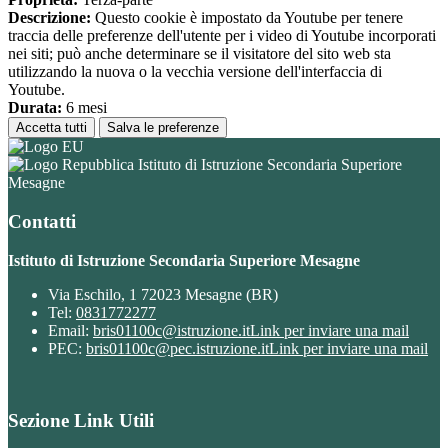
Descrizione:
Questo cookie è impostato da Youtube per tenere
traccia delle preferenze dell'utente per i video di Youtube incorporati
nei siti; può anche determinare se il visitatore del sito web sta
utilizzando la nuova o la vecchia versione dell'interfaccia di
Youtube.
Durata:
6 mesi
Accetta tutti
Salva le preferenze
Istituto di Istruzione Secondaria Superiore
Mesagne
Contatti
Istituto di Istruzione Secondaria Superiore Mesagne
Via Eschilo, 1 72023 Mesagne (BR)
Tel:
0831772277
Email:
bris01100c@istruzione.it
Link per inviare una mail
PEC:
bris01100c@pec.istruzione.it
Link per inviare una mail
Sezione Link Utili