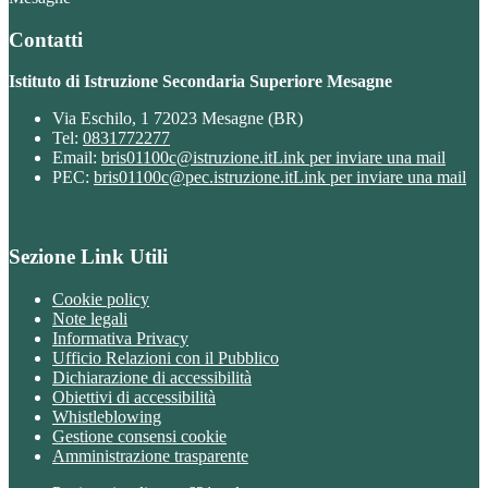
Contatti
Istituto di Istruzione Secondaria Superiore Mesagne
Via Eschilo, 1 72023 Mesagne (BR)
Tel:
0831772277
Email:
bris01100c@istruzione.it
Link per inviare una mail
PEC:
bris01100c@pec.istruzione.it
Link per inviare una mail
Sezione Link Utili
Cookie policy
Note legali
Informativa Privacy
Ufficio Relazioni con il Pubblico
Dichiarazione di accessibilità
Obiettivi di accessibilità
Whistleblowing
Gestione consensi cookie
Amministrazione trasparente