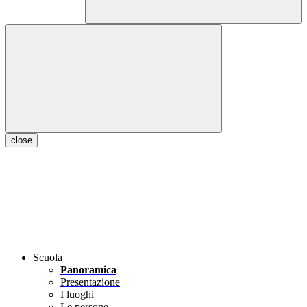
close
Scuola
Panoramica
Presentazione
I luoghi
Le persone