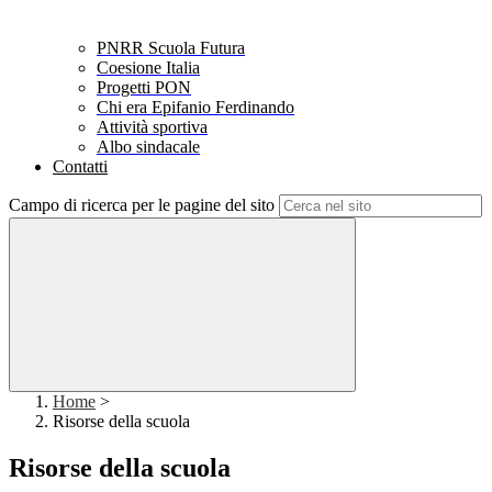
PNRR Scuola Futura
Coesione Italia
Progetti PON
Chi era Epifanio Ferdinando
Attività sportiva
Albo sindacale
Contatti
Campo di ricerca per le pagine del sito
Home
>
Risorse della scuola
Risorse della scuola