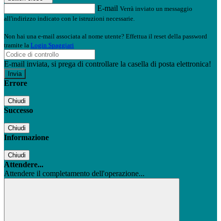
E-mail
Verrà inviato un messaggio
all'indirizzo indicato con le istruzioni necessarie.
Non hai una e-mail associata al nome utente? Effettua il reset della password
tramite la
Login Spaggiari
E-mail inviata, si prega di controllare la casella di posta elettronica!
Errore
Chiudi
Successo
Chiudi
Informazione
Chiudi
Attendere...
Attendere il completamento dell'operazione...