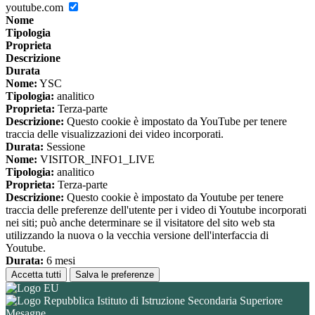
youtube.com
Nome
Tipologia
Proprieta
Descrizione
Durata
Nome:
YSC
Tipologia:
analitico
Proprieta:
Terza-parte
Descrizione:
Questo cookie è impostato da YouTube per tenere
traccia delle visualizzazioni dei video incorporati.
Durata:
Sessione
Nome:
VISITOR_INFO1_LIVE
Tipologia:
analitico
Proprieta:
Terza-parte
Descrizione:
Questo cookie è impostato da Youtube per tenere
traccia delle preferenze dell'utente per i video di Youtube incorporati
nei siti; può anche determinare se il visitatore del sito web sta
utilizzando la nuova o la vecchia versione dell'interfaccia di
Youtube.
Durata:
6 mesi
Accetta tutti
Salva le preferenze
Istituto di Istruzione Secondaria Superiore
Mesagne