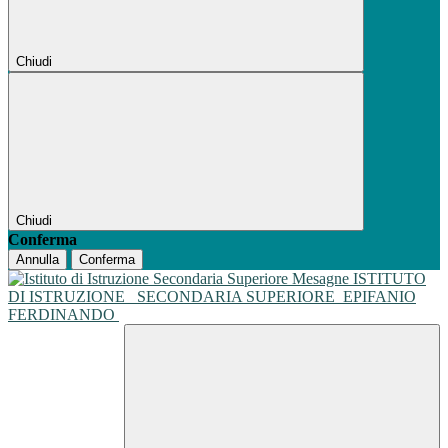
Chiudi
Chiudi
Conferma
Annulla
Conferma
ISTITUTO
DI ISTRUZIONE
SECONDARIA SUPERIORE
EPIFANIO
FERDINANDO