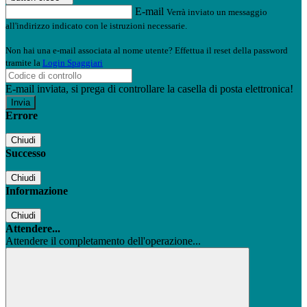
E-mail
Verrà inviato un messaggio
all'indirizzo indicato con le istruzioni necessarie.
Non hai una e-mail associata al nome utente? Effettua il reset della password
tramite la
Login Spaggiari
E-mail inviata, si prega di controllare la casella di posta elettronica!
Errore
Chiudi
Successo
Chiudi
Informazione
Chiudi
Attendere...
Attendere il completamento dell'operazione...