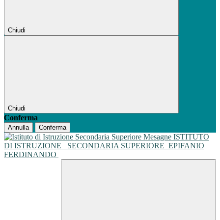
Chiudi
Chiudi
Conferma
Annulla
Conferma
ISTITUTO
DI ISTRUZIONE
SECONDARIA SUPERIORE
EPIFANIO
FERDINANDO