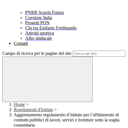
PNRR Scuola Futura
Coesione Italia
Progetti PON
Chi era Epifanio Ferdinando
Attività sportiva
Albo sindacale
Contatti
Campo di ricerca per le pagine del sito
Home
>
Regolamenti d'Istituto
>
Aggiornamento regolamento d’istituto per l’affidamento di
contratti pubblici di lavori, servizi e forniture sotto la soglia
comunitaria