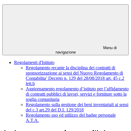
Menu di
navigazione
Regolamenti d'Istituto
Regolamento recante la disciplina dei contratti di
sponsorizzazione ai sensi del Nuovo Regolamento di
Contabilita’ Decreto n. 129 del 28/08/2018 art. 45 c.2
lett.b
Aggiornamento regolamento d’istituto per l’affidamento
di contratti pubblici di lavori, servizi e forniture sotto la
soglia comunitaria
Regolamento sulla gestione dei beni inventariali ai sensi
del c.3 art.29 del D.I. 129/2018
Regolamento uso ed utilizzo del badge personale
A.T.A.