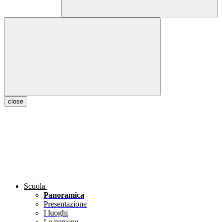
close
Scuola
Panoramica
Presentazione
I luoghi
Le persone