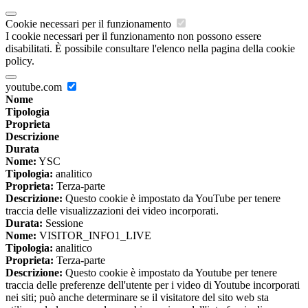
Cookie necessari per il funzionamento
I cookie necessari per il funzionamento non possono essere
disabilitati. È possibile consultare l'elenco nella pagina della cookie
policy.
youtube.com
Nome
Tipologia
Proprieta
Descrizione
Durata
Nome:
YSC
Tipologia:
analitico
Proprieta:
Terza-parte
Descrizione:
Questo cookie è impostato da YouTube per tenere
traccia delle visualizzazioni dei video incorporati.
Durata:
Sessione
Nome:
VISITOR_INFO1_LIVE
Tipologia:
analitico
Proprieta:
Terza-parte
Descrizione:
Questo cookie è impostato da Youtube per tenere
traccia delle preferenze dell'utente per i video di Youtube incorporati
nei siti; può anche determinare se il visitatore del sito web sta