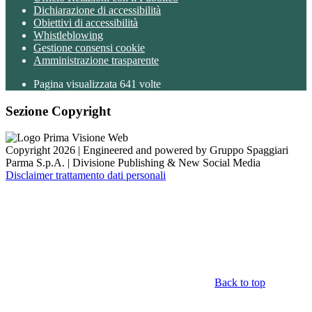
Dichiarazione di accessibilità
Obiettivi di accessibilità
Whistleblowing
Gestione consensi cookie
Amministrazione trasparente
Pagina visualizzata
641
volte
Sezione Copyright
Copyright 2026 | Engineered and powered by Gruppo Spaggiari
Parma S.p.A. | Divisione Publishing & New Social Media
Disclaimer trattamento dati personali
Back to top