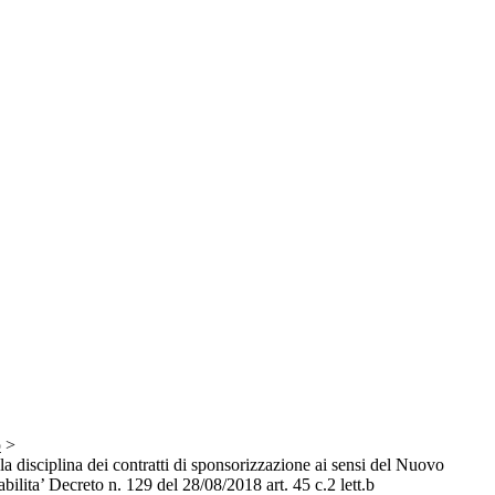
o
>
a disciplina dei contratti di sponsorizzazione ai sensi del Nuovo
ilita’ Decreto n. 129 del 28/08/2018 art. 45 c.2 lett.b