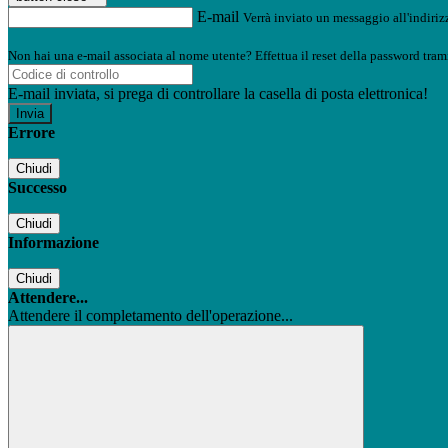
E-mail
Verrà inviato un messaggio all'indirizz
Non hai una e-mail associata al nome utente? Effettua il reset della password tram
E-mail inviata, si prega di controllare la casella di posta elettronica!
Errore
Chiudi
Successo
Chiudi
Informazione
Chiudi
Attendere...
Attendere il completamento dell'operazione...