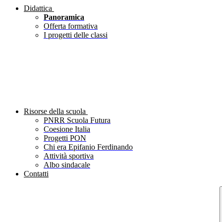
Didattica
Panoramica
Offerta formativa
I progetti delle classi
Risorse della scuola
PNRR Scuola Futura
Coesione Italia
Progetti PON
Chi era Epifanio Ferdinando
Attività sportiva
Albo sindacale
Contatti