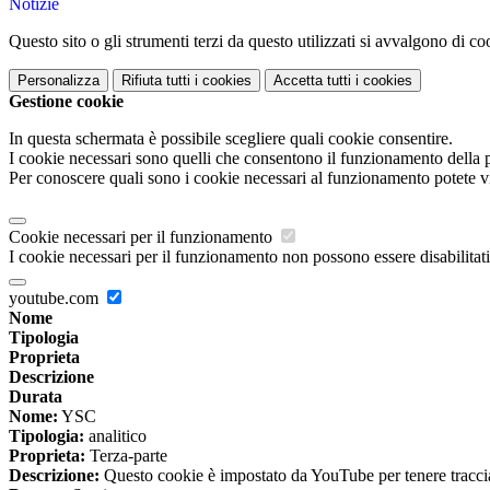
Notizie
Questo sito o gli strumenti terzi da questo utilizzati si avvalgono di coo
Personalizza
Rifiuta tutti
i cookies
Accetta tutti
i cookies
Gestione cookie
In questa schermata è possibile scegliere quali cookie consentire.
I cookie necessari sono quelli che consentono il funzionamento della pi
Per conoscere quali sono i cookie necessari al funzionamento potete v
Cookie necessari per il funzionamento
I cookie necessari per il funzionamento non possono essere disabilitati.
youtube.com
Nome
Tipologia
Proprieta
Descrizione
Durata
Nome:
YSC
Tipologia:
analitico
Proprieta:
Terza-parte
Descrizione:
Questo cookie è impostato da YouTube per tenere traccia 