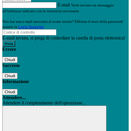
E-mail
Verrà inviato un messaggio
all'indirizzo indicato con le istruzioni necessarie.
Non hai una e-mail associata al nome utente? Effettua il reset della password
tramite la
Login Spaggiari
E-mail inviata, si prega di controllare la casella di posta elettronica!
Errore
Chiudi
Successo
Chiudi
Informazione
Chiudi
Attendere...
Attendere il completamento dell'operazione...