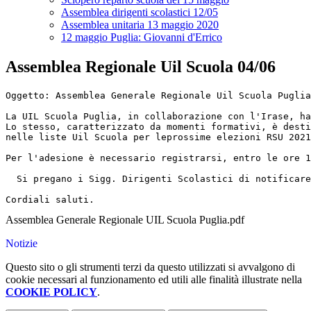
Assemblea dirigenti scolastici 12/05
Assemblea unitaria 13 maggio 2020
12 maggio Puglia: Giovanni d'Errico
Assemblea Regionale Uil Scuola 04/06
Oggetto: Assemblea Generale Regionale Uil Scuola Puglia
La UIL Scuola Puglia, in collaborazione con l'Irase, ha
Lo stesso, caratterizzato da momenti formativi, è desti
nelle liste Uil Scuola per leprossime elezioni RSU 2021
Per l'adesione è necessario registrarsi, entro le ore 1
  Si pregano i Sigg. Dirigenti Scolastici di notificare
Cordiali saluti.  
Assemblea Generale Regionale UIL Scuola Puglia.pdf
Notizie
Questo sito o gli strumenti terzi da questo utilizzati si avvalgono di
cookie necessari al funzionamento ed utili alle finalità illustrate nella
COOKIE POLICY
.