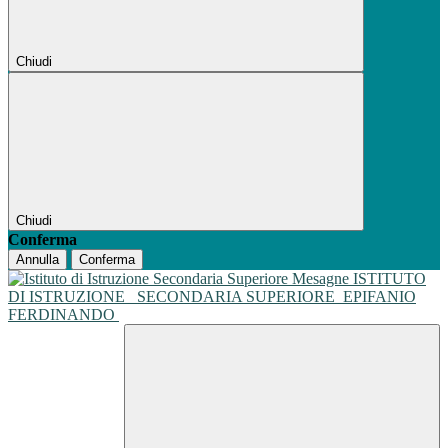
Chiudi
Chiudi
Conferma
Annulla
Conferma
ISTITUTO
DI ISTRUZIONE
SECONDARIA SUPERIORE
EPIFANIO
FERDINANDO