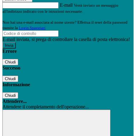
E-mail
Verrà inviato un messaggio
all'indirizzo indicato con le istruzioni necessarie.
Non hai una e-mail associata al nome utente? Effettua il reset della password
tramite la
Login Spaggiari
E-mail inviata, si prega di controllare la casella di posta elettronica!
Errore
Chiudi
Successo
Chiudi
Informazione
Chiudi
Attendere...
Attendere il completamento dell'operazione...