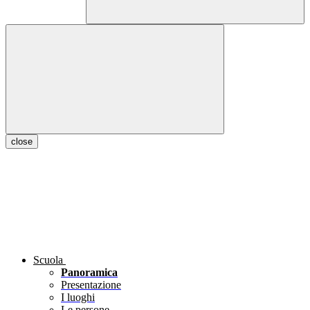
close
Scuola
Panoramica
Presentazione
I luoghi
Le persone