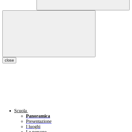
close
Scuola
Panoramica
Presentazione
I luoghi
Le persone