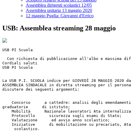
Assemblea dirigenti scolastici 12/05
Assemblea unitaria 13 maggio 2020
12 maggio Puglia: Giovanni d'Errico
USB: Assemblea streaming 28 maggio
USB PI Scuola

  Con richiesta di pubblicazione all'albo e massima dif
Cordiali saluti

USB PI Scuola

La USB P.I. SCUOLA indice per GIOVEDÌ 28 MAGGIO 2020 da
ASSEMBLEA SINDACALE in diretta streaming per il persona
discutere dei seguenti argomenti:

    Concorso      a cattedre: analisi degli emendamenti
graduatorie      di istituto;

    Mobilità      Nazionale lavoratori Ata internalizza
    Protocollo      sicurezza sugli esami di Stato;

    Valutazione      ed avvio anno scolastico;

    Iniziative      di mobilitazione su precariato, Ata
     scolastico.
