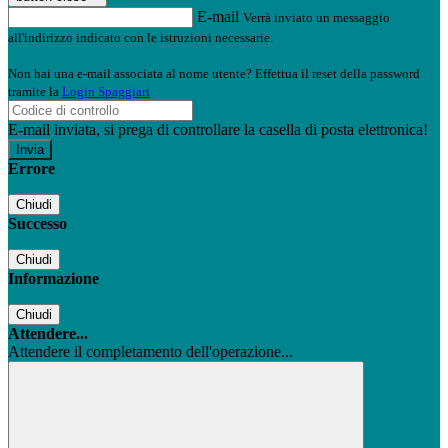
E-mail
Verrà inviato un messaggio
all'indirizzo indicato con le istruzioni necessarie.
Non hai una e-mail associata al nome utente? Effettua il reset della password
tramite la
Login Spaggiari
E-mail inviata, si prega di controllare la casella di posta elettronica!
Errore
Chiudi
Successo
Chiudi
Informazione
Chiudi
Attendere...
Attendere il completamento dell'operazione...