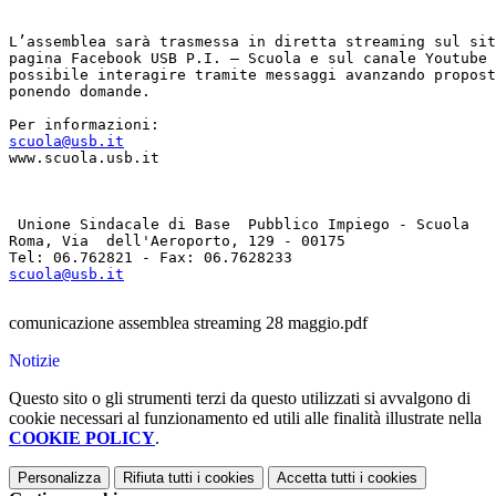
L’assemblea sarà trasmessa in diretta streaming sul sit
pagina Facebook USB P.I. – Scuola e sul canale Youtube 
possibile interagire tramite messaggi avanzando propost
ponendo domande. 

scuola@usb.it
www.scuola.usb.it        

 Unione Sindacale di Base  Pubblico Impiego - Scuola 

Roma, Via  dell'Aeroporto, 129 - 00175

scuola@usb.it
comunicazione assemblea streaming 28 maggio.pdf
Notizie
Questo sito o gli strumenti terzi da questo utilizzati si avvalgono di
cookie necessari al funzionamento ed utili alle finalità illustrate nella
COOKIE POLICY
.
Personalizza
Rifiuta tutti
i cookies
Accetta tutti
i cookies