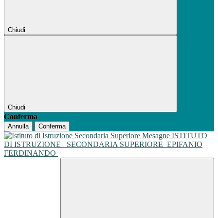
Chiudi
Chiudi
Conferma
Annulla
Conferma
ISTITUTO
DI ISTRUZIONE
SECONDARIA SUPERIORE
EPIFANIO
FERDINANDO