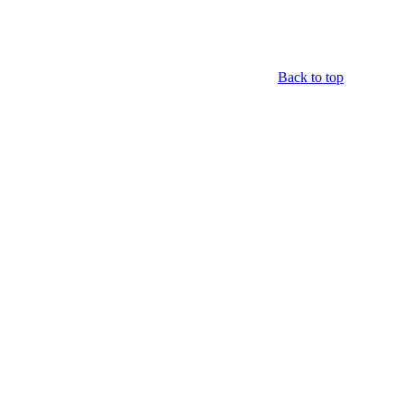
Back to top