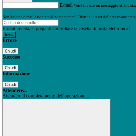
E-mail
Verrà inviato un messaggio all'indirizz
Non hai una e-mail associata al nome utente? Effettua il reset della password tram
E-mail inviata, si prega di controllare la casella di posta elettronica!
Errore
Chiudi
Successo
Chiudi
Informazione
Chiudi
Attendere...
Attendere il completamento dell'operazione...