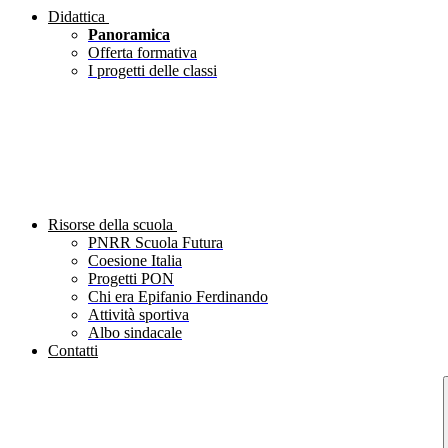
Didattica
Panoramica
Offerta formativa
I progetti delle classi
Risorse della scuola
PNRR Scuola Futura
Coesione Italia
Progetti PON
Chi era Epifanio Ferdinando
Attività sportiva
Albo sindacale
Contatti