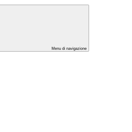
Menu di navigazione