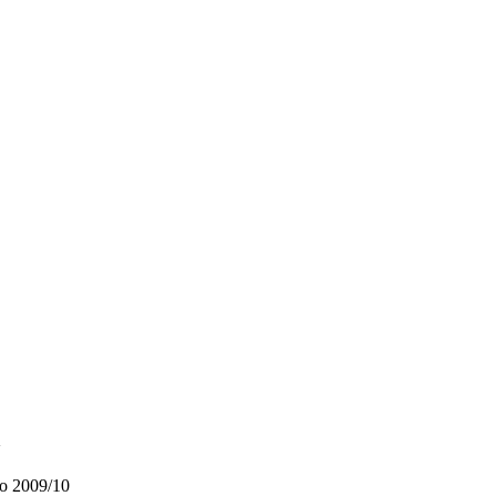
>
nno 2009/10