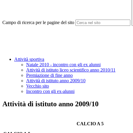
Campo di ricerca per le pagine del sito
Attività sportiva
Natale 2010 - incontro con gli ex alunni
Attività di istituto liceo scientifico anno 2010/11
Premiazione di fine anno
Attività di istituto anno 2009/10
Vecchio sito
Incontro con gli ex-alunni
Attività di istituto anno 2009/10
CALCIO A 5