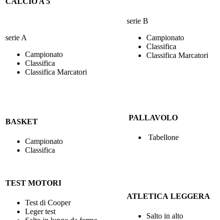
CALCIO A 5
serie B
serie A
Campionato
Classifica
Campionato
Classifica Marcatori
Classifica
Classifica Marcatori
PALLAVOLO
BASKET
Tabellone
Campionato
Classifica
TEST MOTORI
ATLETICA LEGGERA
Test di Cooper
Leger test
Salto in alto