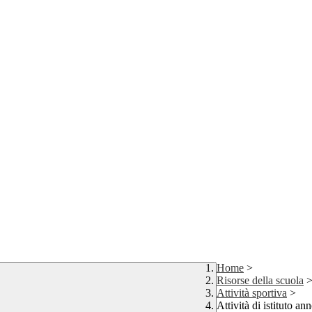
Home
>
Risorse della scuola
Attività sportiva
>
Attività di istituto a