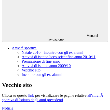
Menu di
navigazione
Attività sportiva
Natale 2010 - incontro con gli ex alunni
Attività di istituto liceo scientifico anno 2010/11
Premiazione di fine anno
Attività di istituto anno 2009/10
Vecchio sito
Incontro con gli ex-alunni
Vecchio sito
Clicca su questo
link
per visualizzare le pagine relative
all'attivitÃ
sportiva di Istituto degli anni precedenti
Notizie