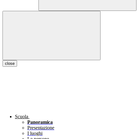
close
Scuola
Panoramica
Presentazione
I luoghi
Le persone