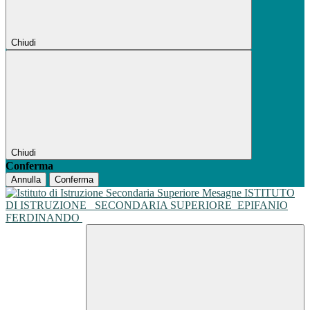
Chiudi
Chiudi
Conferma
Annulla
Conferma
ISTITUTO
DI ISTRUZIONE
SECONDARIA SUPERIORE
EPIFANIO
FERDINANDO