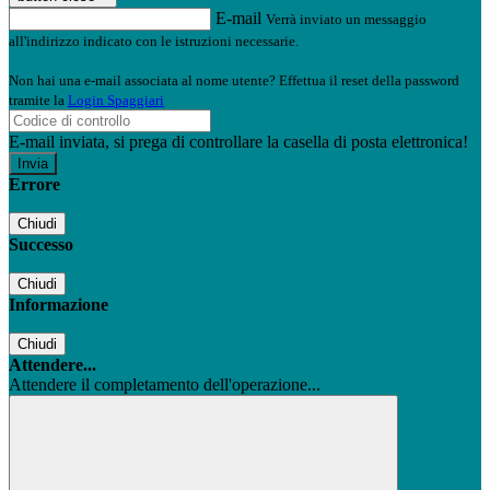
E-mail
Verrà inviato un messaggio
all'indirizzo indicato con le istruzioni necessarie.
Non hai una e-mail associata al nome utente? Effettua il reset della password
tramite la
Login Spaggiari
E-mail inviata, si prega di controllare la casella di posta elettronica!
Errore
Chiudi
Successo
Chiudi
Informazione
Chiudi
Attendere...
Attendere il completamento dell'operazione...