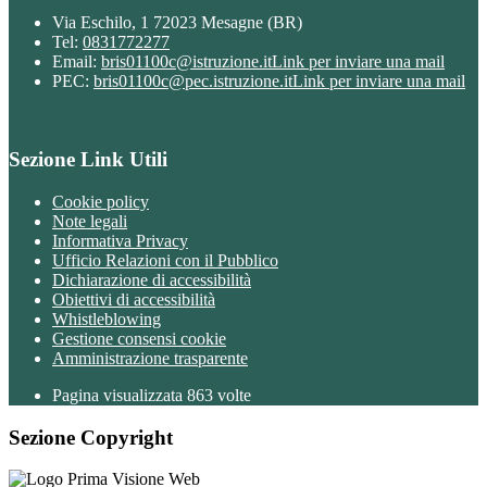
Via Eschilo, 1 72023 Mesagne (BR)
Tel:
0831772277
Email:
bris01100c@istruzione.it
Link per inviare una mail
PEC:
bris01100c@pec.istruzione.it
Link per inviare una mail
Sezione Link Utili
Cookie policy
Note legali
Informativa Privacy
Ufficio Relazioni con il Pubblico
Dichiarazione di accessibilità
Obiettivi di accessibilità
Whistleblowing
Gestione consensi cookie
Amministrazione trasparente
Pagina visualizzata
863
volte
Sezione Copyright