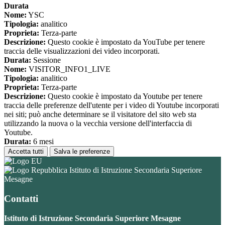
Durata
Nome:
YSC
Tipologia:
analitico
Proprieta:
Terza-parte
Descrizione:
Questo cookie è impostato da YouTube per tenere
traccia delle visualizzazioni dei video incorporati.
Durata:
Sessione
Nome:
VISITOR_INFO1_LIVE
Tipologia:
analitico
Proprieta:
Terza-parte
Descrizione:
Questo cookie è impostato da Youtube per tenere
traccia delle preferenze dell'utente per i video di Youtube incorporati
nei siti; può anche determinare se il visitatore del sito web sta
utilizzando la nuova o la vecchia versione dell'interfaccia di
Youtube.
Durata:
6 mesi
Accetta tutti
Salva le preferenze
Istituto di Istruzione Secondaria Superiore
Mesagne
Contatti
Istituto di Istruzione Secondaria Superiore Mesagne