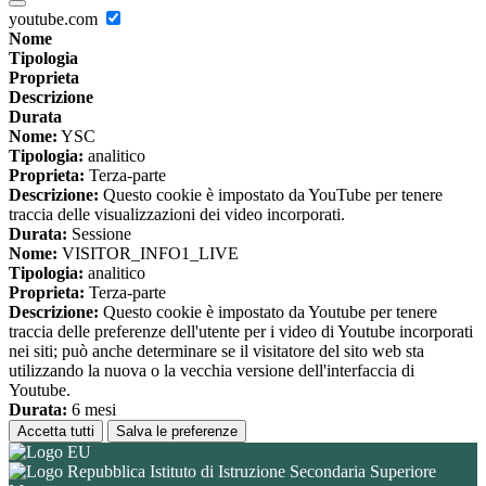
youtube.com
Nome
Tipologia
Proprieta
Descrizione
Durata
Nome:
YSC
Tipologia:
analitico
Proprieta:
Terza-parte
Descrizione:
Questo cookie è impostato da YouTube per tenere
traccia delle visualizzazioni dei video incorporati.
Durata:
Sessione
Nome:
VISITOR_INFO1_LIVE
Tipologia:
analitico
Proprieta:
Terza-parte
Descrizione:
Questo cookie è impostato da Youtube per tenere
traccia delle preferenze dell'utente per i video di Youtube incorporati
nei siti; può anche determinare se il visitatore del sito web sta
utilizzando la nuova o la vecchia versione dell'interfaccia di
Youtube.
Durata:
6 mesi
Accetta tutti
Salva le preferenze
Istituto di Istruzione Secondaria Superiore