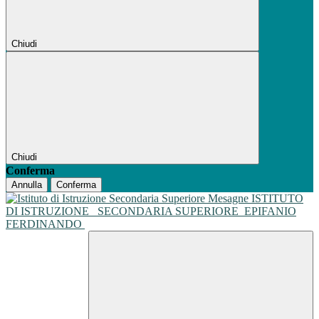
Chiudi
Chiudi
Conferma
Annulla
Conferma
ISTITUTO
DI ISTRUZIONE
SECONDARIA SUPERIORE
EPIFANIO
FERDINANDO