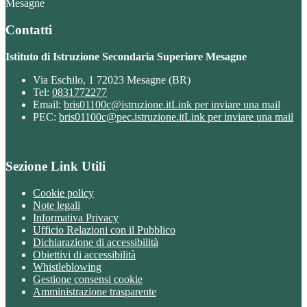
Mesagne
Contatti
Istituto di Istruzione Secondaria Superiore Mesagne
Via Eschilo, 1 72023 Mesagne (BR)
Tel:
0831772277
Email:
bris01100c@istruzione.it
Link per inviare una mail
PEC:
bris01100c@pec.istruzione.it
Link per inviare una mail
Sezione Link Utili
Cookie policy
Note legali
Informativa Privacy
Ufficio Relazioni con il Pubblico
Dichiarazione di accessibilità
Obiettivi di accessibilità
Whistleblowing
Gestione consensi cookie
Amministrazione trasparente