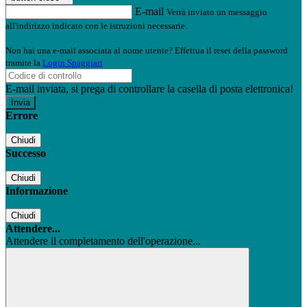
E-mail
Verrà inviato un messaggio
all'indirizzo indicato con le istruzioni necessarie.
Non hai una e-mail associata al nome utente? Effettua il reset della password
tramite la
Login Spaggiari
E-mail inviata, si prega di controllare la casella di posta elettronica!
Errore
Chiudi
Successo
Chiudi
Informazione
Chiudi
Attendere...
Attendere il completamento dell'operazione...