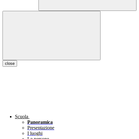
close
Scuola
Panoramica
Presentazione
I luoghi
Le persone