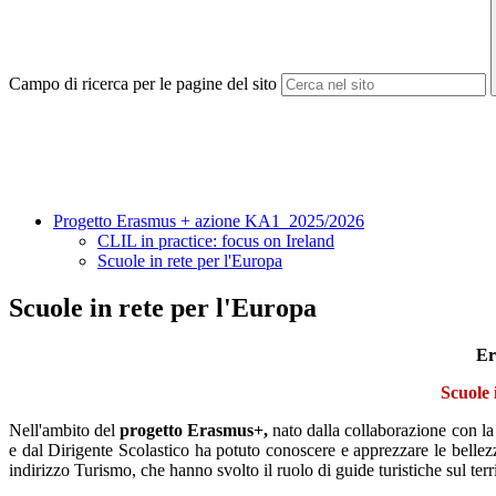
Campo di ricerca per le pagine del sito
Progetto Erasmus + azione KA1 2025/2026
CLIL in practice: focus on Ireland
Scuole in rete per l'Europa
Scuole in rete per l'Europa
Er
Scuole 
Nell'ambito del
progetto Erasmus+,
nato dalla collaborazione con l
e dal Dirigente Scolastico ha potuto conoscere e apprezzare le bellezz
indirizzo Turismo, che hanno svolto il ruolo di guide turistiche sul ter