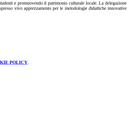
i studenti e promuovendo il patrimonio culturale locale. La delegazione
 espresso vivo apprezzamento per le metodologie didattiche innovative
KIE POLICY
.