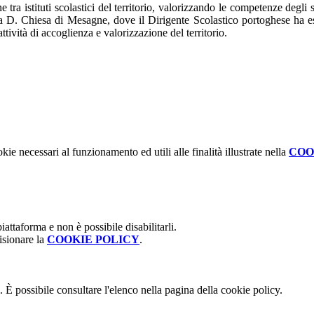
e tra istituti scolastici del territorio, valorizzando le competenze degl
 via D. Chiesa di Mesagne, dove il Dirigente Scolastico portoghese ha
attività di accoglienza e valorizzazione del territorio.
kie necessari al funzionamento ed utili alle finalità illustrate nella
COO
attaforma e non è possibile disabilitarli.
isionare la
COOKIE POLICY
.
 È possibile consultare l'elenco nella pagina della cookie policy.