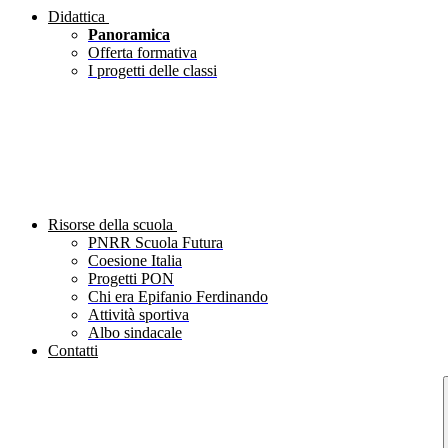
Didattica
Panoramica
Offerta formativa
I progetti delle classi
Risorse della scuola
PNRR Scuola Futura
Coesione Italia
Progetti PON
Chi era Epifanio Ferdinando
Attività sportiva
Albo sindacale
Contatti