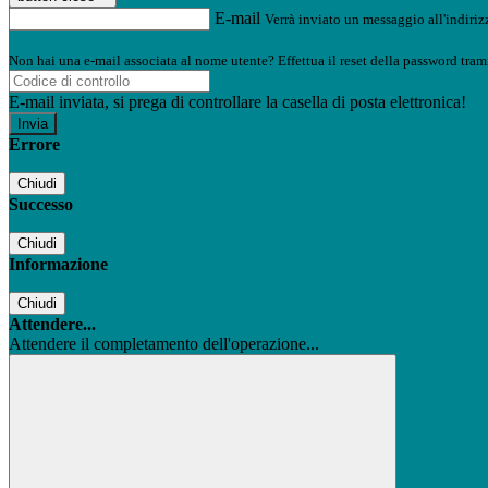
E-mail
Verrà inviato un messaggio all'indirizz
Non hai una e-mail associata al nome utente? Effettua il reset della password tram
E-mail inviata, si prega di controllare la casella di posta elettronica!
Errore
Chiudi
Successo
Chiudi
Informazione
Chiudi
Attendere...
Attendere il completamento dell'operazione...