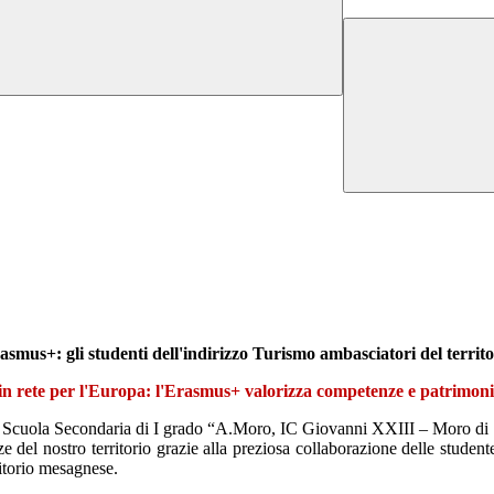
asmus+: gli studenti dell'indirizzo Turismo ambasciatori del territo
in rete per l'Europa: l'Erasmus+ valorizza competenze e patrimoni
a Scuola Secondaria di I grado “A.Moro, IC Giovanni XXIII – Moro di 
e del nostro territorio grazie alla preziosa collaborazione delle student
ritorio mesagnese.