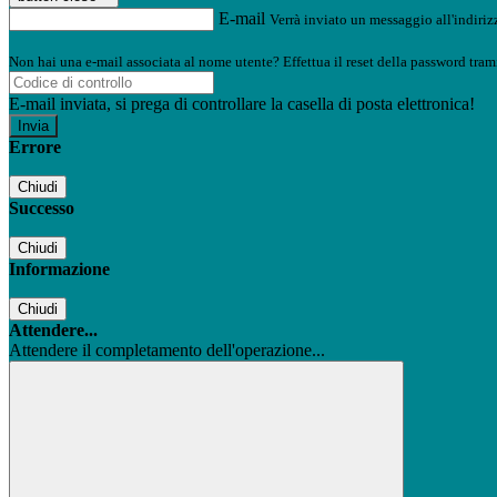
E-mail
Verrà inviato un messaggio all'indirizz
Non hai una e-mail associata al nome utente? Effettua il reset della password tram
E-mail inviata, si prega di controllare la casella di posta elettronica!
Errore
Chiudi
Successo
Chiudi
Informazione
Chiudi
Attendere...
Attendere il completamento dell'operazione...