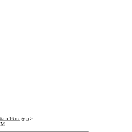
Stato 16 maggio
>
MM