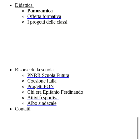
Didattica
Panoramica
Offerta formativa
I progetti delle classi
Risorse della scuola
PNRR Scuola Futura
Coesione Italia
Progetti PON
Chi era Epifanio Ferdinando
Attività sportiva
Albo sindacale
Contatti