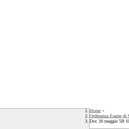
Home
>
Ordinanza Esame di 
Doc 30 maggio 5B S