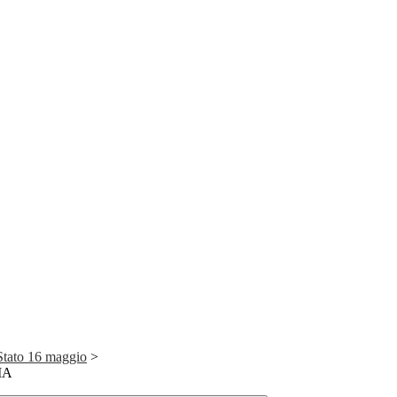
Stato 16 maggio
>
IA