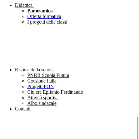
Didattica
Panoramica
Offerta formativa
I progetti delle classi
Risorse della scuola
PNRR Scuola Futura
Coesione Italia
Progetti PON
Chi era Epifanio Ferdinando
Attività sportiva
Albo sindacale
Contatti