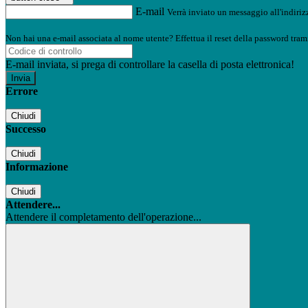
E-mail
Verrà inviato un messaggio all'indirizz
Non hai una e-mail associata al nome utente? Effettua il reset della password tram
E-mail inviata, si prega di controllare la casella di posta elettronica!
Errore
Chiudi
Successo
Chiudi
Informazione
Chiudi
Attendere...
Attendere il completamento dell'operazione...