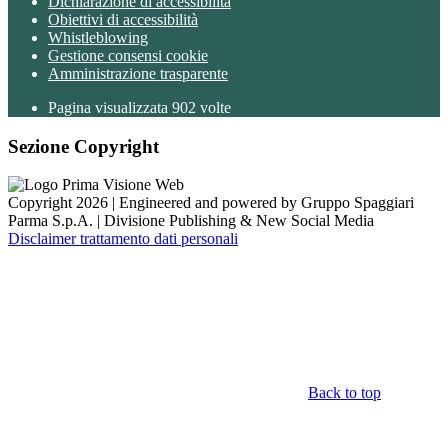
Dichiarazione di accessibilità
Obiettivi di accessibilità
Whistleblowing
Gestione consensi cookie
Amministrazione trasparente
Pagina visualizzata
902
volte
Sezione Copyright
Copyright 2026 | Engineered and powered by Gruppo Spaggiari
Parma S.p.A. | Divisione Publishing & New Social Media
Disclaimer trattamento dati personali
Back to top