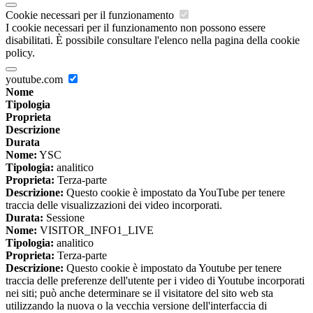
Cookie necessari per il funzionamento
I cookie necessari per il funzionamento non possono essere
disabilitati. È possibile consultare l'elenco nella pagina della cookie
policy.
youtube.com
Nome
Tipologia
Proprieta
Descrizione
Durata
Nome:
YSC
Tipologia:
analitico
Proprieta:
Terza-parte
Descrizione:
Questo cookie è impostato da YouTube per tenere
traccia delle visualizzazioni dei video incorporati.
Durata:
Sessione
Nome:
VISITOR_INFO1_LIVE
Tipologia:
analitico
Proprieta:
Terza-parte
Descrizione:
Questo cookie è impostato da Youtube per tenere
traccia delle preferenze dell'utente per i video di Youtube incorporati
nei siti; può anche determinare se il visitatore del sito web sta
utilizzando la nuova o la vecchia versione dell'interfaccia di