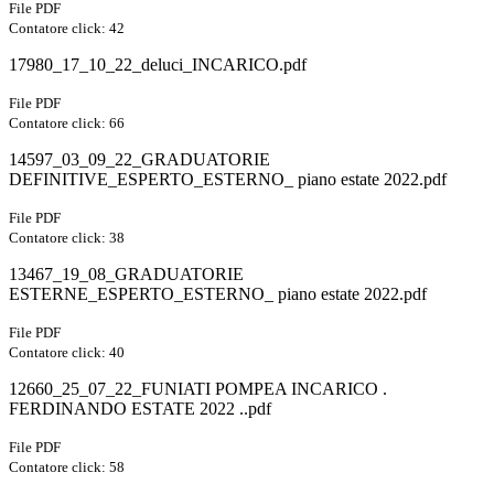
File PDF
Contatore click: 42
17980_17_10_22_deluci_INCARICO.pdf
File PDF
Contatore click: 66
14597_03_09_22_GRADUATORIE
DEFINITIVE_ESPERTO_ESTERNO_ piano estate 2022.pdf
File PDF
Contatore click: 38
13467_19_08_GRADUATORIE
ESTERNE_ESPERTO_ESTERNO_ piano estate 2022.pdf
File PDF
Contatore click: 40
12660_25_07_22_FUNIATI POMPEA INCARICO .
FERDINANDO ESTATE 2022 ..pdf
File PDF
Contatore click: 58