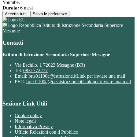
Youtube.
Durata:
6 mesi
Accetta tutti
Salva le preferenze
Istituto di Istruzione Secondaria Superiore
Mesagne
Contatti
Istituto di Istruzione Secondaria Superiore Mesagne
Via Eschilo, 1 72023 Mesagne (BR)
Tel:
0831772277
Email:
bris01100c@istruzione.it
Link per inviare una mail
PEC:
bris01100c@pec.istruzione.it
Link per inviare una mail
Sezione Link Utili
Cookie policy
Note legali
Informativa Privacy
Ufficio Relazioni con il Pubblico