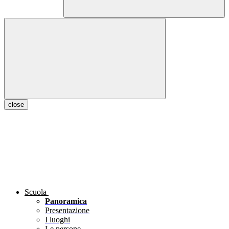
close
Scuola
Panoramica
Presentazione
I luoghi
Le persone