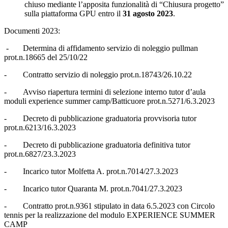
chiuso mediante l’apposita funzionalità di “Chiusura progetto”
sulla piattaforma GPU entro il
31 agosto 2023
.
Documenti 2023:
-
Determina di affidamento servizio di noleggio pullman
prot.n.18665 del 25/10/22
-
Contratto servizio di noleggio prot.n.18743/26.10.22
-
Avviso riapertura termini di selezione interno tutor d’aula
moduli experience summer camp/Batticuore prot.n.5271/6.3.2023
-
Decreto di pubblicazione graduatoria provvisoria tutor
prot.n.6213/16.3.2023
-
Decreto di pubblicazione graduatoria definitiva tutor
prot.n.6827/23.3.2023
-
Incarico tutor Molfetta A. prot.n.7014/27.3.2023
-
Incarico tutor Quaranta M. prot.n.7041/27.3.2023
-
Contratto prot.n.9361 stipulato in data 6.5.2023 con Circolo
tennis per la realizzazione del modulo EXPERIENCE SUMMER
CAMP