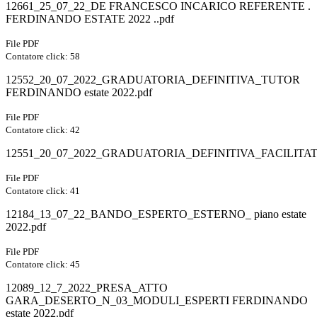
12661_25_07_22_DE FRANCESCO INCARICO REFERENTE .
FERDINANDO ESTATE 2022 ..pdf
File PDF
Contatore click: 58
12552_20_07_2022_GRADUATORIA_DEFINITIVA_TUTOR
FERDINANDO estate 2022.pdf
File PDF
Contatore click: 42
12551_20_07_2022_GRADUATORIA_DEFINITIVA_FACILIT
File PDF
Contatore click: 41
12184_13_07_22_BANDO_ESPERTO_ESTERNO_ piano estate
2022.pdf
File PDF
Contatore click: 45
12089_12_7_2022_PRESA_ATTO
GARA_DESERTO_N_03_MODULI_ESPERTI FERDINANDO
estate 2022.pdf