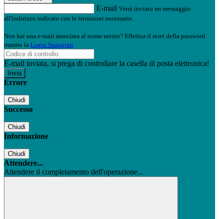
E-mail
Verrà inviato un messaggio
all'indirizzo indicato con le istruzioni necessarie.
Non hai una e-mail associata al nome utente? Effettua il reset della password
tramite la
Login Spaggiari
E-mail inviata, si prega di controllare la casella di posta elettronica!
Errore
Chiudi
Successo
Chiudi
Informazione
Chiudi
Attendere...
Attendere il completamento dell'operazione...