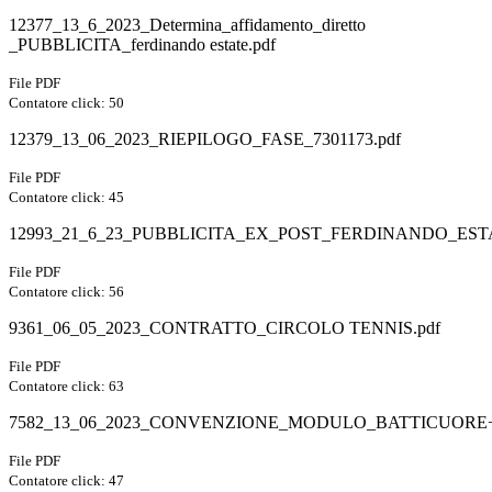
12377_13_6_2023_Determina_affidamento_diretto
_PUBBLICITA_ferdinando estate.pdf
File PDF
Contatore click: 50
12379_13_06_2023_RIEPILOGO_FASE_7301173.pdf
File PDF
Contatore click: 45
12993_21_6_23_PUBBLICITA_EX_POST_FERDINANDO_ESTA
File PDF
Contatore click: 56
9361_06_05_2023_CONTRATTO_CIRCOLO TENNIS.pdf
File PDF
Contatore click: 63
7582_13_06_2023_CONVENZIONE_MODULO_BATTICUORE+
File PDF
Contatore click: 47