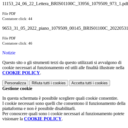
11153_24_06_22_Lettera_BRIS01100C_33956_1079509_973_1.pd
File PDF
Contatore click: 44
9653_31_05_2022_piano_1079509_00145_BRIS01100C_20220531
File PDF
Contatore click: 46
Notizie
Questo sito o gli strumenti terzi da questo utilizzati si avvalgono di
cookie necessari al funzionamento ed utili alle finalità illustrate nella
COOKIE POLICY
.
Personalizza
Rifiuta tutti
i cookies
Accetta tutti
i cookies
Gestione cookie
In questa schermata è possibile scegliere quali cookie consentire.
I cookie necessari sono quelli che consentono il funzionamento della
piattaforma e non è possibile disabilitarli.
Per conoscere quali sono i cookie necessari al funzionamento potete
visionare la
COOKIE POLICY
.