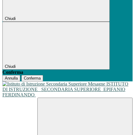
Chiudi
Chiudi
Conferma
Annulla
Conferma
ISTITUTO
DI ISTRUZIONE
SECONDARIA SUPERIORE
EPIFANIO
FERDINANDO