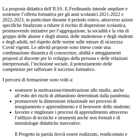
La proposta didattica dell’II.SS. E.Ferdinando intende ampliare e
sostenere l’offerta formativa per gli anni scolastici 2021-2022 e
2022-2023, in particolare durante il periodo estivo, attraverso azioni
specifiche finalizzate a ridurre il rischio di dispersione scolastica,
promuovendo iniziative per l’aggregazione, la socialità e la vita di
gruppo delle alunne e degli alunni, delle studentesse e degli studenti
e degli adulti, nel rispetto delle norme sulle misure di sicurezza
Covid vigenti. Le attività proposte sono intese come una
combinazione dinamica di conoscenze, abilità e atteggiamenti
proposti al discente per lo sviluppo della persona e delle relazioni
interpersonali, l’inclusione sociale, il potenziamento delle
competenze per rafforzare il successo formativo.
I percorsi di formazione sono volti a:
sostenere la motivazione/rimotivazione allo studio, anche
all’esito dei rischi di abbandono determinati dalla pandemia;
promuovere la dimensione relazionale nei processi di
insegnamento e apprendimento e il benessere dello studente;
favorire e migliorare i processi di apprendimento attraverso
l’utilizzo di tecniche e strumenti anche non formali e di
metodologie didattiche innovative.
Il Progetto in parola dovrà essere realizzato, rendicontato e