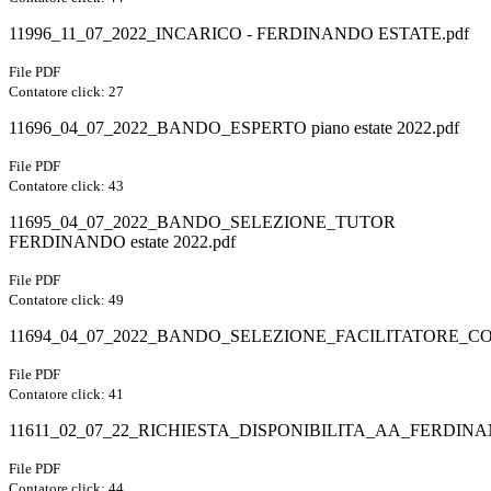
11996_11_07_2022_INCARICO - FERDINANDO ESTATE.pdf
File PDF
Contatore click: 27
11696_04_07_2022_BANDO_ESPERTO piano estate 2022.pdf
File PDF
Contatore click: 43
11695_04_07_2022_BANDO_SELEZIONE_TUTOR
FERDINANDO estate 2022.pdf
File PDF
Contatore click: 49
11694_04_07_2022_BANDO_SELEZIONE_FACILITATORE_C
File PDF
Contatore click: 41
11611_02_07_22_RICHIESTA_DISPONIBILITA_AA_FERDINA
File PDF
Contatore click: 44