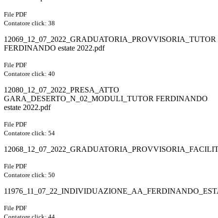
File PDF
Contatore click: 38
12069_12_07_2022_GRADUATORIA_PROVVISORIA_TUTOR
FERDINANDO estate 2022.pdf
File PDF
Contatore click: 40
12080_12_07_2022_PRESA_ATTO
GARA_DESERTO_N_02_MODULI_TUTOR FERDINANDO
estate 2022.pdf
File PDF
Contatore click: 54
12068_12_07_2022_GRADUATORIA_PROVVISORIA_FACILI
File PDF
Contatore click: 50
11976_11_07_22_INDIVIDUAZIONE_AA_FERDINANDO_ESTA
File PDF
Contatore click: 44