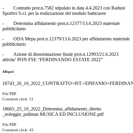
-
Contratto prot.n.7582 stipulato in data 4.4.2023 con Raduni
Sportivi S.r.l. per la realizzazione del modulo batticuore
-
Determina affidamento prot.n.12377/13.6.2023 materiale
pubblicitario
-
ODA Mepa prot.n.12379/13.6.2023 per affidamento materiale
pubblicitario
-
Azione di disseminazione finale prot.n.12993/21.6.2023
attivita’ PON FSE “FERDINANDO ESTATE 2022”
Allegati
18743_26_10_2022_CONTRATTO+IST.+EPIFANIO+FERDINAN
File PDF
Contatore click: 51
18665_25_10_2022_Determina_affidamento_diretto
_noleggio_pullman MUSICA ED INCLUSIONE.pdf
File PDF
Contatore click: 43