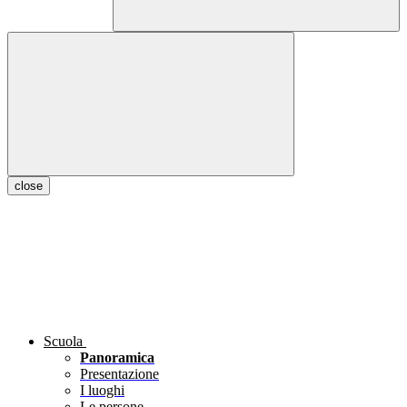
close
Scuola
Panoramica
Presentazione
I luoghi
Le persone