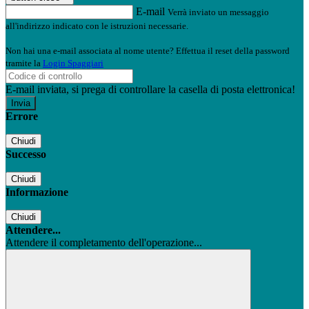
E-mail
Verrà inviato un messaggio
all'indirizzo indicato con le istruzioni necessarie.
Non hai una e-mail associata al nome utente? Effettua il reset della password
tramite la
Login Spaggiari
E-mail inviata, si prega di controllare la casella di posta elettronica!
Errore
Chiudi
Successo
Chiudi
Informazione
Chiudi
Attendere...
Attendere il completamento dell'operazione...