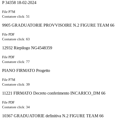
P 34358 18-02-2024
File P7M
Contatore click: 51
9905 GRADUATORIE PROVVISOIRE N.2 FIGURE TEAM 66
File PDF
Contatore click: 63
12932 Riepilogo NG4548359
File PDF
Contatore click: 77
PIANO FIRMATO Progetto
File P7M
Contatore click: 39
11221 FIRMATO Decreto conferimento INCARICO_DM 66
File PDF
Contatore click: 34
10367 GRADUATORIE definitiva N.2 FIGURE TEAM 66