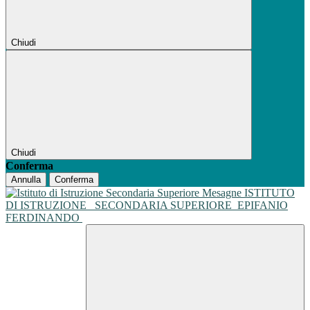
Chiudi
Chiudi
Conferma
Annulla
Conferma
ISTITUTO
DI ISTRUZIONE
SECONDARIA SUPERIORE
EPIFANIO
FERDINANDO