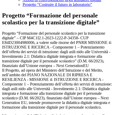
Progetto “Costruire il futuro in laboratorio”
Progetto “Formazione del personale
scolastico per la transizione digitale”
Progetto “Formazione del personale scolastico per la transizione
digitale” – CIP M4C1I2.1-2023-1222-P-34358- CUP
E84D23004980006, a valere sulle risorse del PNRR MISSIONE 4:
ISTRUZIONE E RICERCA - Componente 1 – Potenziamento
dell’offerta dei servizi di istruzione: dagli asili nido alle Università -
Investimento 2.1: Didattica digitale integrata e formazione alla
transizione digitale per il personale scolastico” (D.M. 66/2023),
finanziato dall’Unione europea – Next GenerationEU
Il Progetto, ad opera del Ministero dell’Istruzione e del Merito,
nell’ambito del PIANO NAZIONALE DI RIPRESA E
RESILIENZA - MISSIONE 4: ISTRUZIONE E RICERCA -
Componente 1 – Potenziamento dell’offerta dei servizi di istruzione:
dagli asili nido alle Università - Investimento 2.1: Didattica digitale
integrata e formazione alla transizione digitale per il personale
scolastico (D.M. 66/2023), finanziato dall’Unione europea – Next
Generation EU, intende promuovere la didattica digitale integrata e
formazione alla transizione digitale per il personale scolastico.