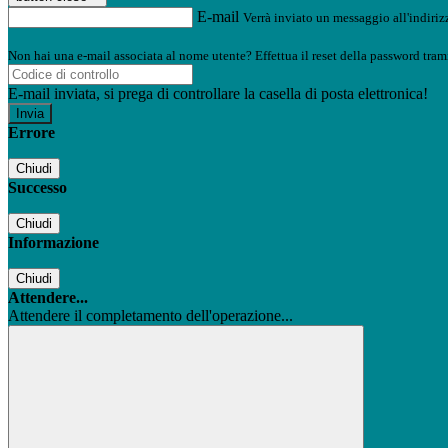
E-mail
Verrà inviato un messaggio all'indirizz
Non hai una e-mail associata al nome utente? Effettua il reset della password tram
E-mail inviata, si prega di controllare la casella di posta elettronica!
Errore
Chiudi
Successo
Chiudi
Informazione
Chiudi
Attendere...
Attendere il completamento dell'operazione...