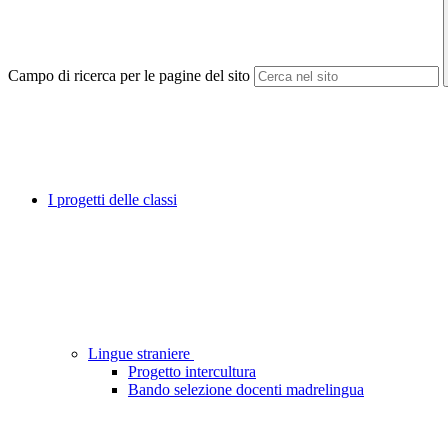
Campo di ricerca per le pagine del sito
I progetti delle classi
Lingue straniere
Progetto intercultura
Bando selezione docenti madrelingua