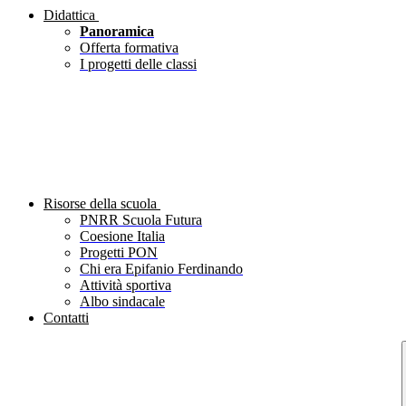
Didattica
Panoramica
Offerta formativa
I progetti delle classi
Risorse della scuola
PNRR Scuola Futura
Coesione Italia
Progetti PON
Chi era Epifanio Ferdinando
Attività sportiva
Albo sindacale
Contatti