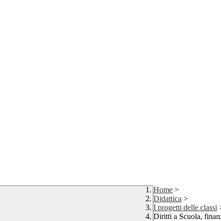
Home
>
Didattica
>
I progetti delle classi
Diritti a Scuola, finan