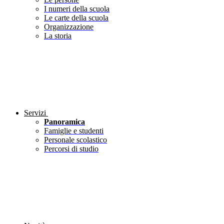
I numeri della scuola
Le carte della scuola
Organizzazione
La storia
Servizi
Panoramica
Famiglie e studenti
Personale scolastico
Percorsi di studio