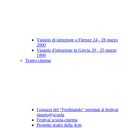
Viaggio di istruzione a Firenze 24 - 28 marzo
2000
Viaggio d'istruzione in Grecia 20 - 25 marzo
1999
Teatro-cinema
I ragazzi del "Ferdinando" premiati al festival
sipario@scuola
Festival scuola-cinema
Progetto teatro della 4cm