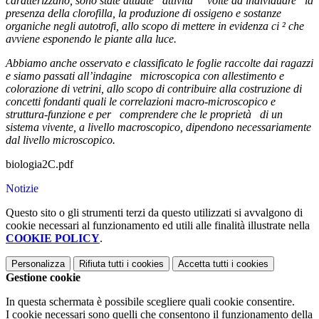
caratterizzano, sono state attuate attività volte ad individuare la
presenza della clorofilla, la produzione di ossigeno e sostanze
organiche negli autotrofi, allo scopo di mettere in evidenza ci ² che
avviene esponendo le piante alla luce.
Abbiamo anche osservato e classificato le foglie raccolte dai ragazzi
e siamo passati all’indagine microscopica con allestimento e
colorazione di vetrini, allo scopo di contribuire alla costruzione di
concetti fondanti quali le correlazioni macro-microscopico e
struttura-funzione e per comprendere che le proprietà di un
sistema vivente, a livello macroscopico, dipendono necessariamente
dal livello microscopico.
biologia2C.pdf
Notizie
Questo sito o gli strumenti terzi da questo utilizzati si avvalgono di
cookie necessari al funzionamento ed utili alle finalità illustrate nella
COOKIE POLICY
.
Personalizza
Rifiuta tutti
i cookies
Accetta tutti
i cookies
Gestione cookie
In questa schermata è possibile scegliere quali cookie consentire.
I cookie necessari sono quelli che consentono il funzionamento della