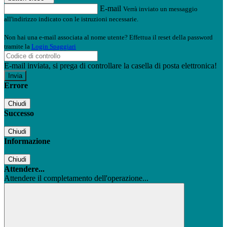
E-mail
Verrà inviato un messaggio
all'indirizzo indicato con le istruzioni necessarie.
Non hai una e-mail associata al nome utente? Effettua il reset della password
tramite la
Login Spaggiari
E-mail inviata, si prega di controllare la casella di posta elettronica!
Errore
Chiudi
Successo
Chiudi
Informazione
Chiudi
Attendere...
Attendere il completamento dell'operazione...