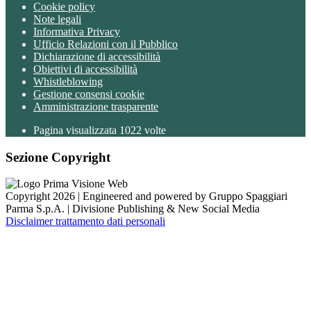
Cookie policy
Note legali
Informativa Privacy
Ufficio Relazioni con il Pubblico
Dichiarazione di accessibilità
Obiettivi di accessibilità
Whistleblowing
Gestione consensi cookie
Amministrazione trasparente
Pagina visualizzata
1022
volte
Sezione Copyright
Copyright 2026 | Engineered and powered by Gruppo Spaggiari
Parma S.p.A. | Divisione Publishing & New Social Media
Disclaimer trattamento dati personali