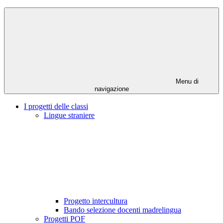
Menu di
navigazione
I progetti delle classi
Lingue straniere
Progetto intercultura
Bando selezione docenti madrelingua
Progetti POF