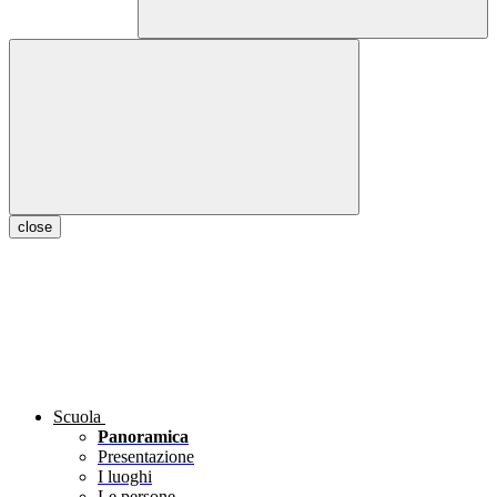
close
Scuola
Panoramica
Presentazione
I luoghi
Le persone