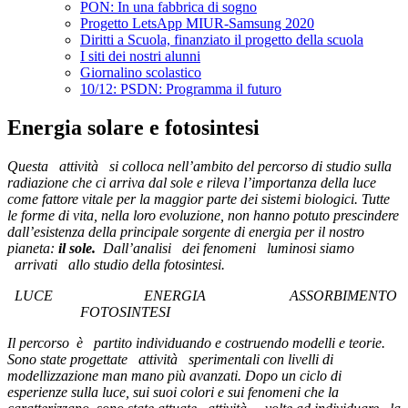
PON: In una fabbrica di sogno
Progetto LetsApp MIUR-Samsung 2020
Diritti a Scuola, finanziato il progetto della scuola
I siti dei nostri alunni
Giornalino scolastico
10/12: PSDN: Programma il futuro
Energia solare e fotosintesi
Questa attività si colloca nell’ambito del percorso di studio sulla
radiazione che ci arriva dal sole e rileva l’importanza della luce
come fattore vitale per la maggior parte dei sistemi biologici. Tutte
le forme di vita, nella loro evoluzione, non hanno potuto prescindere
dall’esistenza della principale sorgente di energia per il nostro
pianeta:
il sole.
Dall’analisi dei fenomeni luminosi siamo
arrivati allo studio della fotosintesi.
LUCE ENERGIA ASSORBIMENTO
FOTOSINTESI
Il percorso è partito individuando e costruendo modelli e teorie.
Sono state progettate attività sperimentali con livelli di
modellizzazione man mano più avanzati. Dopo un ciclo di
esperienze sulla luce, sui suoi colori e sui fenomeni che la