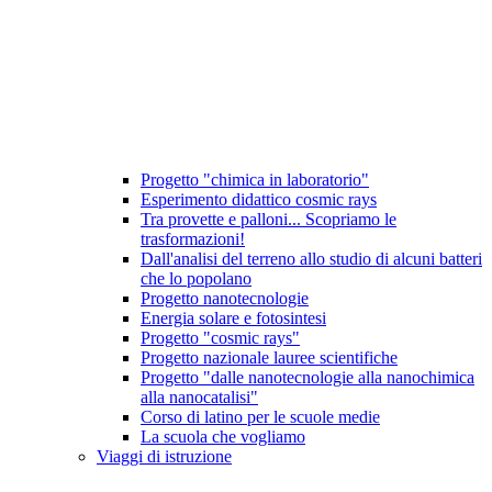
Progetto "chimica in laboratorio"
Esperimento didattico cosmic rays
Tra provette e palloni... Scopriamo le
trasformazioni!
Dall'analisi del terreno allo studio di alcuni batteri
che lo popolano
Progetto nanotecnologie
Energia solare e fotosintesi
Progetto "cosmic rays"
Progetto nazionale lauree scientifiche
Progetto "dalle nanotecnologie alla nanochimica
alla nanocatalisi"
Corso di latino per le scuole medie
La scuola che vogliamo
Viaggi di istruzione