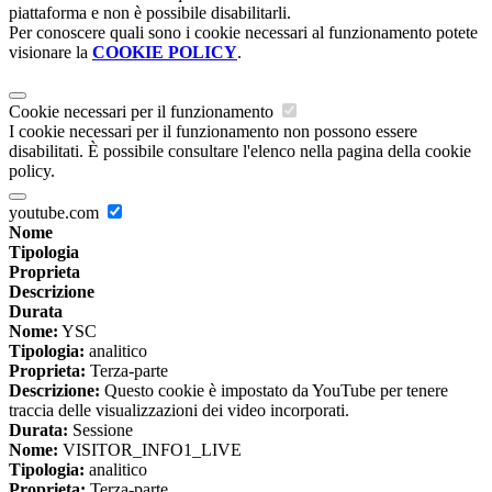
piattaforma e non è possibile disabilitarli.
Per conoscere quali sono i cookie necessari al funzionamento potete
visionare la
COOKIE POLICY
.
Cookie necessari per il funzionamento
I cookie necessari per il funzionamento non possono essere
disabilitati. È possibile consultare l'elenco nella pagina della cookie
policy.
youtube.com
Nome
Tipologia
Proprieta
Descrizione
Durata
Nome:
YSC
Tipologia:
analitico
Proprieta:
Terza-parte
Descrizione:
Questo cookie è impostato da YouTube per tenere
traccia delle visualizzazioni dei video incorporati.
Durata:
Sessione
Nome:
VISITOR_INFO1_LIVE
Tipologia:
analitico
Proprieta:
Terza-parte