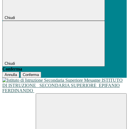
Chiudi
Chiudi
Conferma
Annulla
Conferma
ISTITUTO
DI ISTRUZIONE
SECONDARIA SUPERIORE
EPIFANIO
FERDINANDO