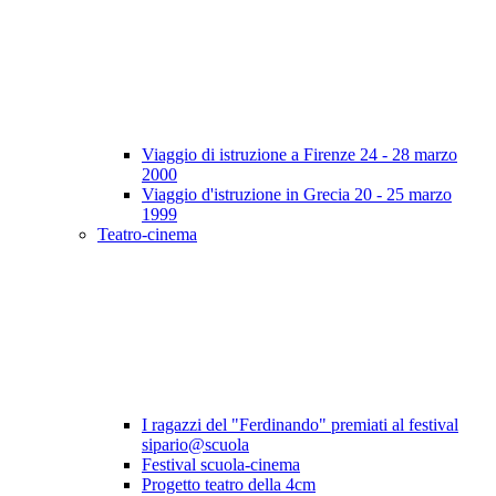
Viaggio di istruzione a Firenze 24 - 28 marzo
2000
Viaggio d'istruzione in Grecia 20 - 25 marzo
1999
Teatro-cinema
I ragazzi del "Ferdinando" premiati al festival
sipario@scuola
Festival scuola-cinema
Progetto teatro della 4cm