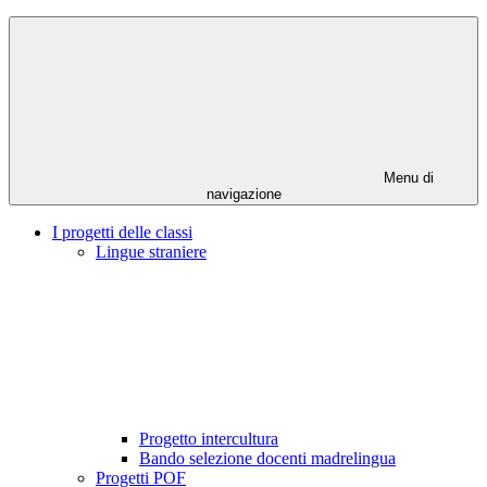
Menu di
navigazione
I progetti delle classi
Lingue straniere
Progetto intercultura
Bando selezione docenti madrelingua
Progetti POF