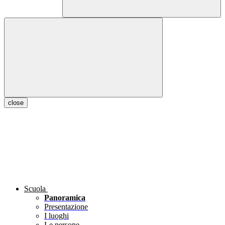
close
Scuola
Panoramica
Presentazione
I luoghi
Le persone