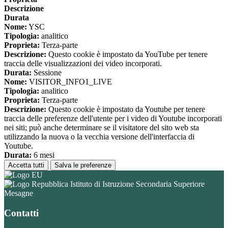
Descrizione
Durata
Nome:
YSC
Tipologia:
analitico
Proprieta:
Terza-parte
Descrizione:
Questo cookie è impostato da YouTube per tenere
traccia delle visualizzazioni dei video incorporati.
Durata:
Sessione
Nome:
VISITOR_INFO1_LIVE
Tipologia:
analitico
Proprieta:
Terza-parte
Descrizione:
Questo cookie è impostato da Youtube per tenere
traccia delle preferenze dell'utente per i video di Youtube incorporati
nei siti; può anche determinare se il visitatore del sito web sta
utilizzando la nuova o la vecchia versione dell'interfaccia di
Youtube.
Durata:
6 mesi
Accetta tutti
Salva le preferenze
Istituto di Istruzione Secondaria Superiore
Mesagne
Contatti