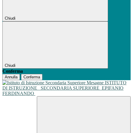
Chiudi
Chiudi
Conferma
Annulla
Conferma
ISTITUTO
DI ISTRUZIONE
SECONDARIA SUPERIORE
EPIFANIO
FERDINANDO