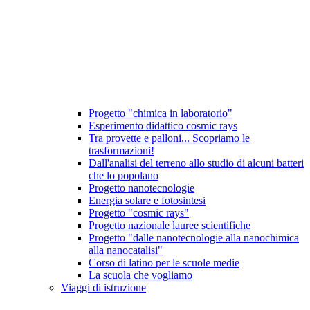
Progetto "chimica in laboratorio"
Esperimento didattico cosmic rays
Tra provette e palloni... Scopriamo le
trasformazioni!
Dall'analisi del terreno allo studio di alcuni batteri
che lo popolano
Progetto nanotecnologie
Energia solare e fotosintesi
Progetto "cosmic rays"
Progetto nazionale lauree scientifiche
Progetto "dalle nanotecnologie alla nanochimica
alla nanocatalisi"
Corso di latino per le scuole medie
La scuola che vogliamo
Viaggi di istruzione