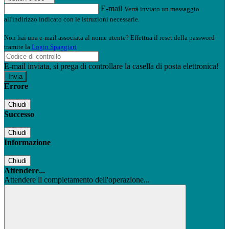
E-mail
Verrà inviato un messaggio
all'indirizzo indicato con le istruzioni necessarie.
Non hai una e-mail associata al nome utente? Effettua il reset della password
tramite la
Login Spaggiari
E-mail inviata, si prega di controllare la casella di posta elettronica!
Errore
Chiudi
Successo
Chiudi
Informazione
Chiudi
Attendere...
Attendere il completamento dell'operazione...