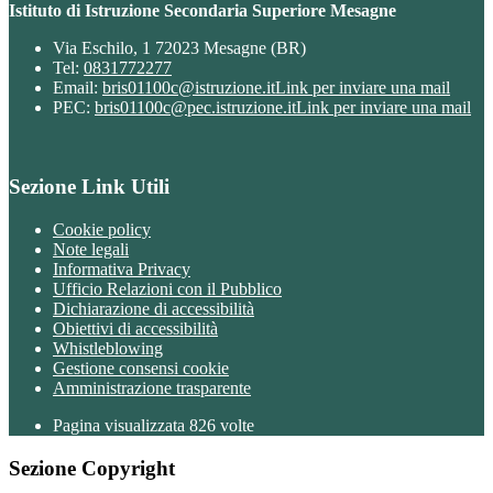
Istituto di Istruzione Secondaria Superiore Mesagne
Via Eschilo, 1 72023 Mesagne (BR)
Tel:
0831772277
Email:
bris01100c@istruzione.it
Link per inviare una mail
PEC:
bris01100c@pec.istruzione.it
Link per inviare una mail
Sezione Link Utili
Cookie policy
Note legali
Informativa Privacy
Ufficio Relazioni con il Pubblico
Dichiarazione di accessibilità
Obiettivi di accessibilità
Whistleblowing
Gestione consensi cookie
Amministrazione trasparente
Pagina visualizzata
826
volte
Sezione Copyright