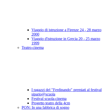
Viaggio di istruzione a Firenze 24 - 28 marzo
2000
Viaggio d'istruzione in Grecia 20 - 25 marzo
1999
Teatro-cinema
I ragazzi del "Ferdinando" premiati al festival
sipario@scuola
Festival scuola-cinema
Progetto teatro della 4cm
PON: In una fabbrica di sogno