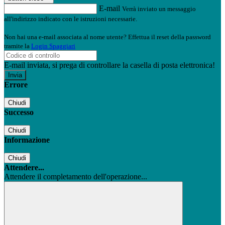
E-mail
Verrà inviato un messaggio
all'indirizzo indicato con le istruzioni necessarie.
Non hai una e-mail associata al nome utente? Effettua il reset della password
tramite la
Login Spaggiari
E-mail inviata, si prega di controllare la casella di posta elettronica!
Errore
Chiudi
Successo
Chiudi
Informazione
Chiudi
Attendere...
Attendere il completamento dell'operazione...