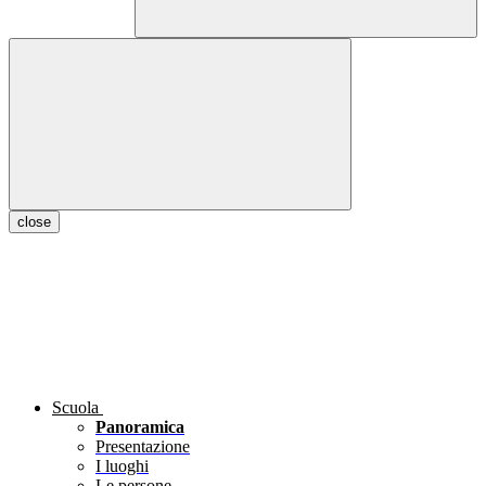
close
Scuola
Panoramica
Presentazione
I luoghi
Le persone