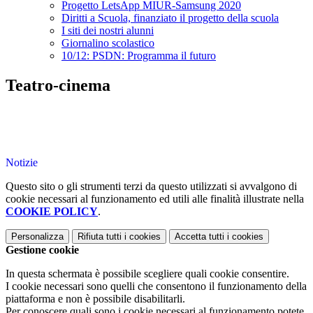
Progetto LetsApp MIUR-Samsung 2020
Diritti a Scuola, finanziato il progetto della scuola
I siti dei nostri alunni
Giornalino scolastico
10/12: PSDN: Programma il futuro
Teatro-cinema
Notizie
Questo sito o gli strumenti terzi da questo utilizzati si avvalgono di
cookie necessari al funzionamento ed utili alle finalità illustrate nella
COOKIE POLICY
.
Personalizza
Rifiuta tutti
i cookies
Accetta tutti
i cookies
Gestione cookie
In questa schermata è possibile scegliere quali cookie consentire.
I cookie necessari sono quelli che consentono il funzionamento della
piattaforma e non è possibile disabilitarli.
Per conoscere quali sono i cookie necessari al funzionamento potete