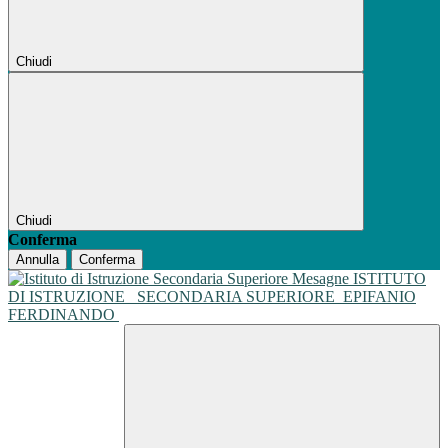
Chiudi
Chiudi
Conferma
Annulla
Conferma
ISTITUTO
DI ISTRUZIONE
SECONDARIA SUPERIORE
EPIFANIO
FERDINANDO