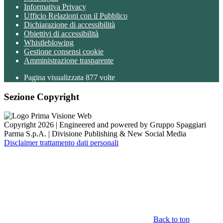
Informativa Privacy
Ufficio Relazioni con il Pubblico
Dichiarazione di accessibilità
Obiettivi di accessibilità
Whistleblowing
Gestione consensi cookie
Amministrazione trasparente
Pagina visualizzata
877
volte
Sezione Copyright
Copyright 2026 | Engineered and powered by Gruppo Spaggiari
Parma S.p.A. | Divisione Publishing & New Social Media
Disclaimer trattamento dati personali
Back to top