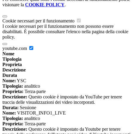
visionare la
COOKIE POLICY
.
Cookie necessari per il funzionamento
I cookie necessari per il funzionamento non possono essere
disabilitati. È possibile consultare l'elenco nella pagina della cookie
policy.
youtube.com
Nome
Tipologia
Proprieta
Descrizione
Durata
Nome:
YSC
Tipologia:
analitico
Proprieta:
Terza-parte
Descrizione:
Questo cookie è impostato da YouTube per tenere
traccia delle visualizzazioni dei video incorporati.
Durata:
Sessione
Nome:
VISITOR_INFO1_LIVE
Tipologia:
analitico
Proprieta:
Terza-parte
Descrizione:
Questo cookie è impostato da Youtube per tenere