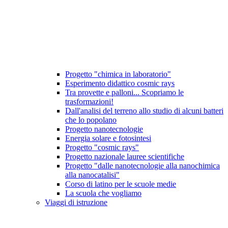
Progetto "chimica in laboratorio"
Esperimento didattico cosmic rays
Tra provette e palloni... Scopriamo le
trasformazioni!
Dall'analisi del terreno allo studio di alcuni batteri
che lo popolano
Progetto nanotecnologie
Energia solare e fotosintesi
Progetto "cosmic rays"
Progetto nazionale lauree scientifiche
Progetto "dalle nanotecnologie alla nanochimica
alla nanocatalisi"
Corso di latino per le scuole medie
La scuola che vogliamo
Viaggi di istruzione