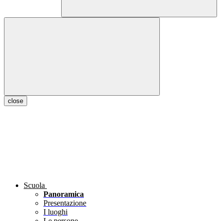
close
Scuola
Panoramica
Presentazione
I luoghi
Le persone