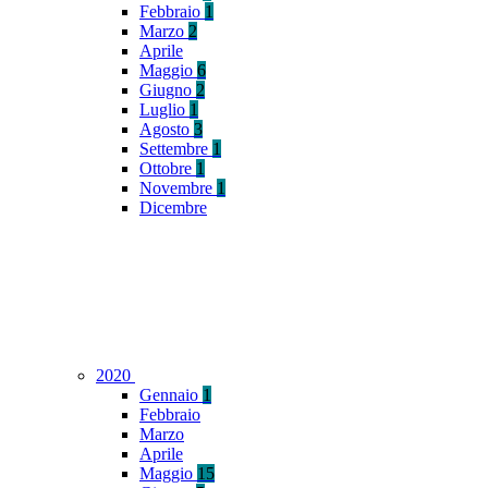
Febbraio
1
Marzo
2
Aprile
Maggio
6
Giugno
2
Luglio
1
Agosto
3
Settembre
1
Ottobre
1
Novembre
1
Dicembre
2020
Gennaio
1
Febbraio
Marzo
Aprile
Maggio
15