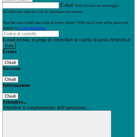
E-mail
Verrà inviato un messaggio
all'indirizzo indicato con le istruzioni necessarie.
Non hai una e-mail associata al nome utente? Effettua il reset della password
tramite la
Login Spaggiari
E-mail inviata, si prega di controllare la casella di posta elettronica!
Errore
Chiudi
Successo
Chiudi
Informazione
Chiudi
Attendere...
Attendere il completamento dell'operazione...