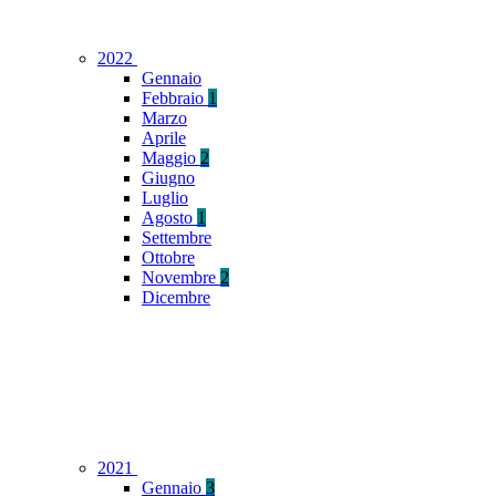
2022
Gennaio
Febbraio
1
Marzo
Aprile
Maggio
2
Giugno
Luglio
Agosto
1
Settembre
Ottobre
Novembre
2
Dicembre
2021
Gennaio
3