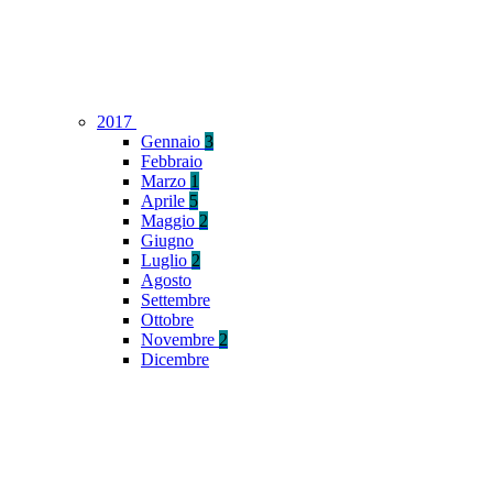
2017
Gennaio
3
Febbraio
Marzo
1
Aprile
5
Maggio
2
Giugno
Luglio
2
Agosto
Settembre
Ottobre
Novembre
2
Dicembre