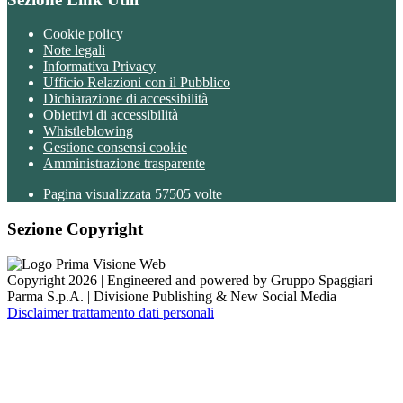
Cookie policy
Note legali
Informativa Privacy
Ufficio Relazioni con il Pubblico
Dichiarazione di accessibilità
Obiettivi di accessibilità
Whistleblowing
Gestione consensi cookie
Amministrazione trasparente
Pagina visualizzata
57505
volte
Sezione Copyright
Copyright 2026 | Engineered and powered by Gruppo Spaggiari
Parma S.p.A. | Divisione Publishing & New Social Media
Disclaimer trattamento dati personali