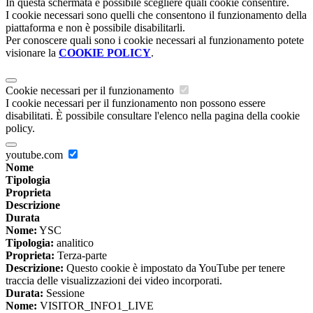
In questa schermata è possibile scegliere quali cookie consentire.
I cookie necessari sono quelli che consentono il funzionamento della
piattaforma e non è possibile disabilitarli.
Per conoscere quali sono i cookie necessari al funzionamento potete
visionare la
COOKIE POLICY
.
Cookie necessari per il funzionamento
I cookie necessari per il funzionamento non possono essere
disabilitati. È possibile consultare l'elenco nella pagina della cookie
policy.
youtube.com
Nome
Tipologia
Proprieta
Descrizione
Durata
Nome:
YSC
Tipologia:
analitico
Proprieta:
Terza-parte
Descrizione:
Questo cookie è impostato da YouTube per tenere
traccia delle visualizzazioni dei video incorporati.
Durata:
Sessione
Nome:
VISITOR_INFO1_LIVE