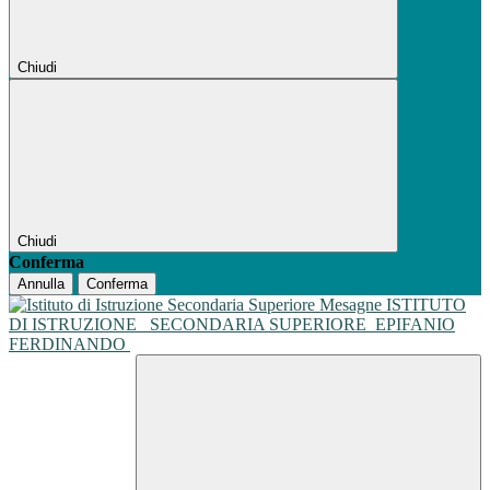
Chiudi
Chiudi
Conferma
Annulla
Conferma
ISTITUTO
DI ISTRUZIONE
SECONDARIA SUPERIORE
EPIFANIO
FERDINANDO