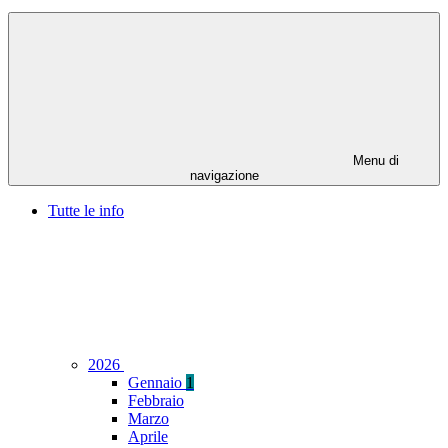
Menu di
navigazione
Tutte le info
2026
Gennaio
1
Febbraio
Marzo
Aprile