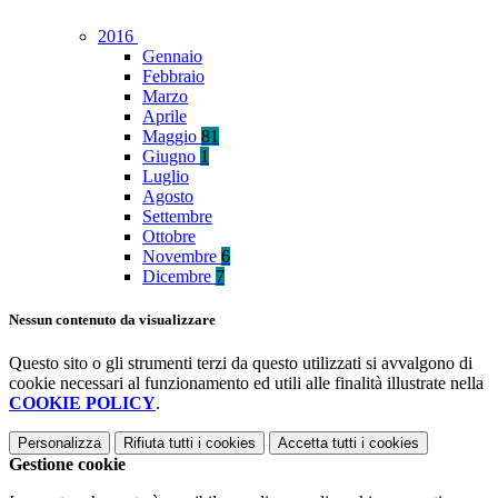
2016
Gennaio
Febbraio
Marzo
Aprile
Maggio
81
Giugno
1
Luglio
Agosto
Settembre
Ottobre
Novembre
6
Dicembre
7
Nessun contenuto da visualizzare
Questo sito o gli strumenti terzi da questo utilizzati si avvalgono di
cookie necessari al funzionamento ed utili alle finalità illustrate nella
COOKIE POLICY
.
Personalizza
Rifiuta tutti
i cookies
Accetta tutti
i cookies
Gestione cookie