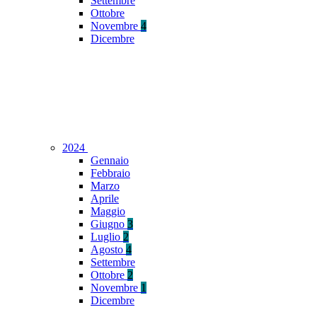
Settembre
Ottobre
Novembre
4
Dicembre
2024
Gennaio
Febbraio
Marzo
Aprile
Maggio
Giugno
3
Luglio
2
Agosto
4
Settembre
Ottobre
2
Novembre
1
Dicembre