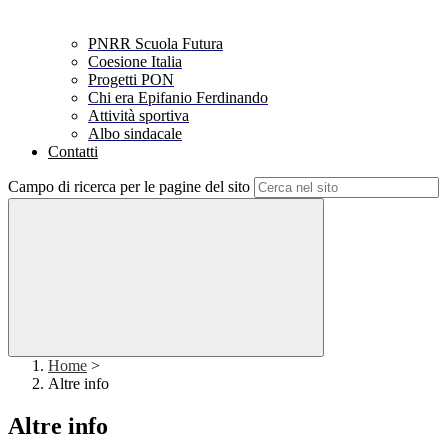
PNRR Scuola Futura
Coesione Italia
Progetti PON
Chi era Epifanio Ferdinando
Attività sportiva
Albo sindacale
Contatti
Campo di ricerca per le pagine del sito
Home
>
Altre info
Altre info