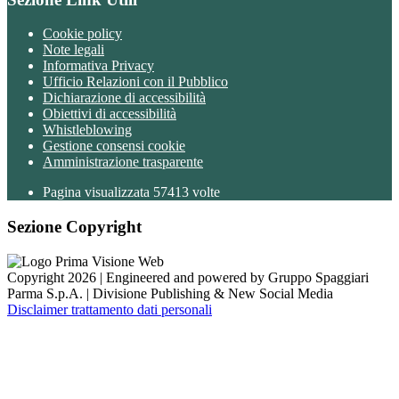
Cookie policy
Note legali
Informativa Privacy
Ufficio Relazioni con il Pubblico
Dichiarazione di accessibilità
Obiettivi di accessibilità
Whistleblowing
Gestione consensi cookie
Amministrazione trasparente
Pagina visualizzata
57413
volte
Sezione Copyright
Copyright 2026 | Engineered and powered by Gruppo Spaggiari
Parma S.p.A. | Divisione Publishing & New Social Media
Disclaimer trattamento dati personali