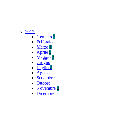
2017
Gennaio
3
Febbraio
Marzo
1
Aprile
5
Maggio
2
Giugno
Luglio
2
Agosto
Settembre
Ottobre
Novembre
2
Dicembre