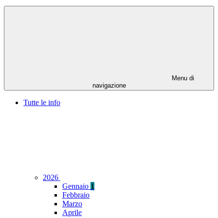
Menu di
navigazione
Tutte le info
2026
Gennaio
1
Febbraio
Marzo
Aprile