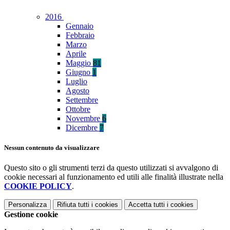
2016
Gennaio
Febbraio
Marzo
Aprile
Maggio
81
Giugno
1
Luglio
Agosto
Settembre
Ottobre
Novembre
6
Dicembre
7
Nessun contenuto da visualizzare
Questo sito o gli strumenti terzi da questo utilizzati si avvalgono di
cookie necessari al funzionamento ed utili alle finalità illustrate nella
COOKIE POLICY
.
Personalizza
Rifiuta tutti
i cookies
Accetta tutti
i cookies
Gestione cookie