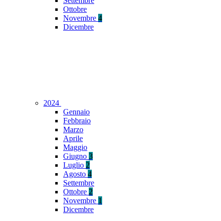
Settembre
Ottobre
Novembre
4
Dicembre
2024
Gennaio
Febbraio
Marzo
Aprile
Maggio
Giugno
3
Luglio
2
Agosto
4
Settembre
Ottobre
2
Novembre
1
Dicembre