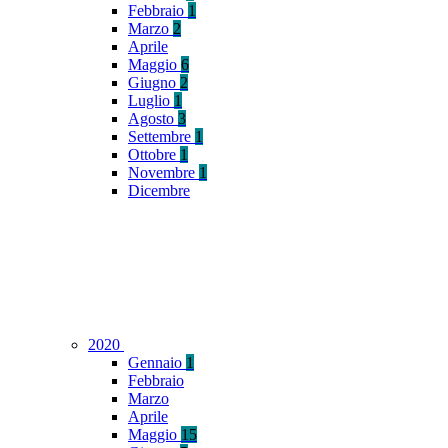
Febbraio
1
Marzo
2
Aprile
Maggio
6
Giugno
2
Luglio
1
Agosto
3
Settembre
1
Ottobre
1
Novembre
1
Dicembre
2020
Gennaio
1
Febbraio
Marzo
Aprile
Maggio
15