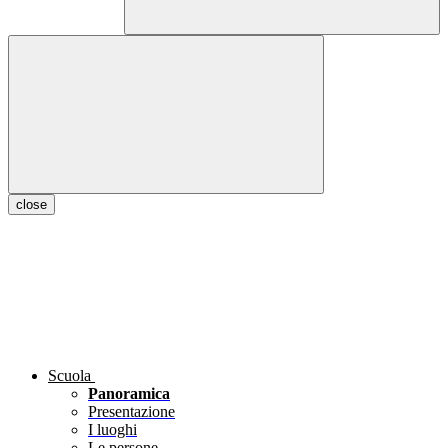
close
Scuola
Panoramica
Presentazione
I luoghi
Le persone