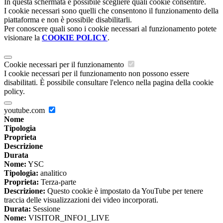
In questa schermata è possibile scegliere quali cookie consentire.
I cookie necessari sono quelli che consentono il funzionamento della
piattaforma e non è possibile disabilitarli.
Per conoscere quali sono i cookie necessari al funzionamento potete
visionare la
COOKIE POLICY
.
Cookie necessari per il funzionamento
I cookie necessari per il funzionamento non possono essere
disabilitati. È possibile consultare l'elenco nella pagina della cookie
policy.
youtube.com
Nome
Tipologia
Proprieta
Descrizione
Durata
Nome:
YSC
Tipologia:
analitico
Proprieta:
Terza-parte
Descrizione:
Questo cookie è impostato da YouTube per tenere
traccia delle visualizzazioni dei video incorporati.
Durata:
Sessione
Nome:
VISITOR_INFO1_LIVE