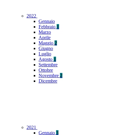
2022
Gennaio
Febbraio
1
Marzo
Aprile
Maggio
2
Giugno
Luglio
Agosto
1
Settembre
Ottobre
Novembre
2
Dicembre
2021
Gennaio
3