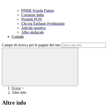
PNRR Scuola Futura
Coesione Italia
Progetti PON
Chi era Epifanio Ferdinando
Attività sportiva
Albo sindacale
Contatti
Campo di ricerca per le pagine del sito
Home
>
Altre info
Altre info