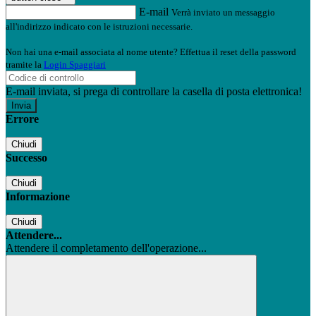
E-mail
Verrà inviato un messaggio
all'indirizzo indicato con le istruzioni necessarie.
Non hai una e-mail associata al nome utente? Effettua il reset della password
tramite la
Login Spaggiari
E-mail inviata, si prega di controllare la casella di posta elettronica!
Errore
Chiudi
Successo
Chiudi
Informazione
Chiudi
Attendere...
Attendere il completamento dell'operazione...