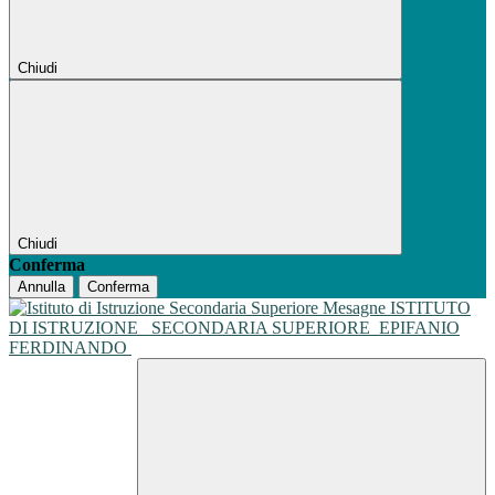
Chiudi
Chiudi
Conferma
Annulla
Conferma
ISTITUTO
DI ISTRUZIONE
SECONDARIA SUPERIORE
EPIFANIO
FERDINANDO