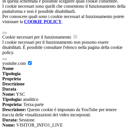
In questa schermata è possibile scegliere quali cookie consentire.
I cookie necessari sono quelli che consentono il funzionamento della
piattaforma e non è possibile disabilitarli.
Per conoscere quali sono i cookie necessari al funzionamento potete
visionare la
COOKIE POLICY
.
Cookie necessari per il funzionamento
I cookie necessari per il funzionamento non possono essere
disabilitati. È possibile consultare l'elenco nella pagina della cookie
policy.
youtube.com
Nome
Tipologia
Proprieta
Descrizione
Durata
Nome:
YSC
Tipologia:
analitico
Proprieta:
Terza-parte
Descrizione:
Questo cookie è impostato da YouTube per tenere
traccia delle visualizzazioni dei video incorporati.
Durata:
Sessione
Nome:
VISITOR_INFO1_LIVE