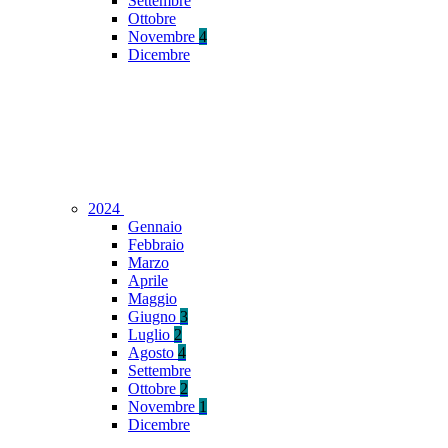
Settembre
Ottobre
Novembre
4
Dicembre
2024
Gennaio
Febbraio
Marzo
Aprile
Maggio
Giugno
3
Luglio
2
Agosto
4
Settembre
Ottobre
2
Novembre
1
Dicembre