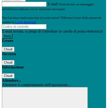
E-mail
Verrà inviato un messaggio
all'indirizzo indicato con le istruzioni necessarie.
Non hai una e-mail associata al nome utente? Effettua il reset della password
tramite la
Login Spaggiari
E-mail inviata, si prega di controllare la casella di posta elettronica!
Errore
Chiudi
Successo
Chiudi
Informazione
Chiudi
Attendere...
Attendere il completamento dell'operazione...