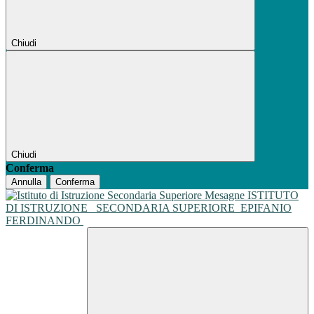
Chiudi
Chiudi
Conferma
Annulla
Conferma
ISTITUTO
DI ISTRUZIONE
SECONDARIA SUPERIORE
EPIFANIO
FERDINANDO