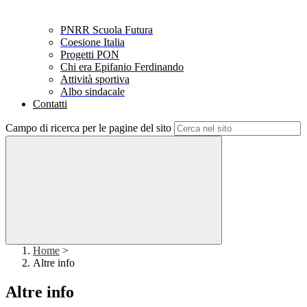
PNRR Scuola Futura
Coesione Italia
Progetti PON
Chi era Epifanio Ferdinando
Attività sportiva
Albo sindacale
Contatti
Campo di ricerca per le pagine del sito
Home
>
Altre info
Altre info