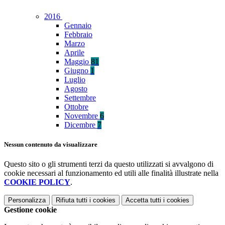
2016
Gennaio
Febbraio
Marzo
Aprile
Maggio
81
Giugno
1
Luglio
Agosto
Settembre
Ottobre
Novembre
6
Dicembre
7
Nessun contenuto da visualizzare
Questo sito o gli strumenti terzi da questo utilizzati si avvalgono di
cookie necessari al funzionamento ed utili alle finalità illustrate nella
COOKIE POLICY
.
Personalizza
Rifiuta tutti
i cookies
Accetta tutti
i cookies
Gestione cookie