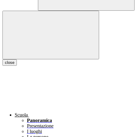
close
Scuola
Panoramica
Presentazione
I luoghi
Le persone