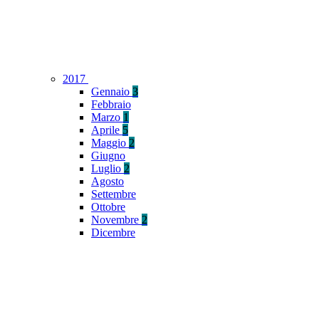
2017
Gennaio
3
Febbraio
Marzo
1
Aprile
5
Maggio
2
Giugno
Luglio
2
Agosto
Settembre
Ottobre
Novembre
2
Dicembre