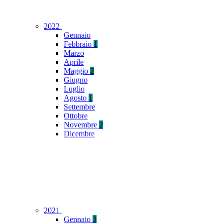
2022
Gennaio
Febbraio
1
Marzo
Aprile
Maggio
2
Giugno
Luglio
Agosto
1
Settembre
Ottobre
Novembre
2
Dicembre
2021
Gennaio
3