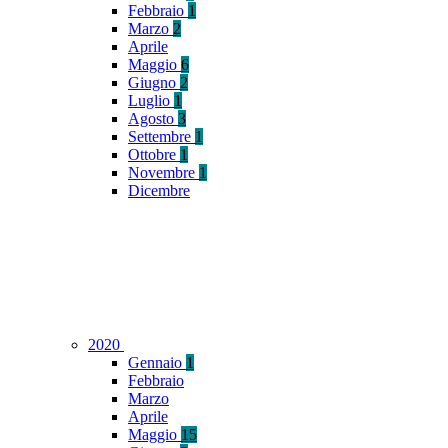
Febbraio
1
Marzo
2
Aprile
Maggio
6
Giugno
2
Luglio
1
Agosto
3
Settembre
1
Ottobre
1
Novembre
1
Dicembre
2020
Gennaio
1
Febbraio
Marzo
Aprile
Maggio
15