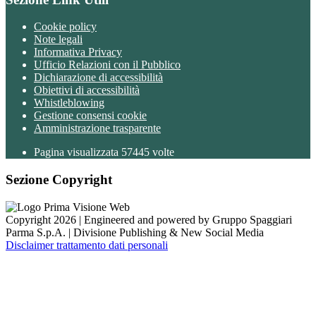
Cookie policy
Note legali
Informativa Privacy
Ufficio Relazioni con il Pubblico
Dichiarazione di accessibilità
Obiettivi di accessibilità
Whistleblowing
Gestione consensi cookie
Amministrazione trasparente
Pagina visualizzata
57445
volte
Sezione Copyright
Copyright 2026 | Engineered and powered by Gruppo Spaggiari
Parma S.p.A. | Divisione Publishing & New Social Media
Disclaimer trattamento dati personali