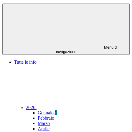
Menu di
navigazione
Tutte le info
2026
Gennaio
1
Febbraio
Marzo
Aprile