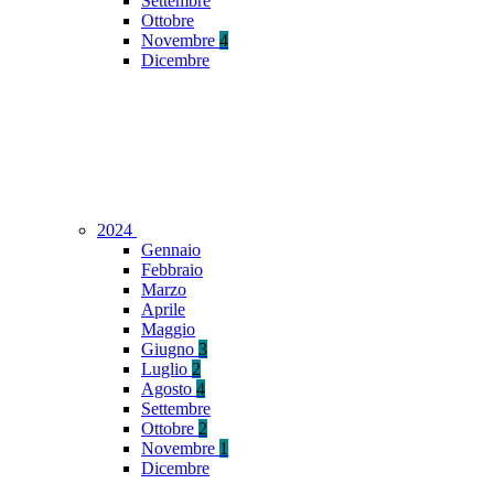
Settembre
Ottobre
Novembre
4
Dicembre
2024
Gennaio
Febbraio
Marzo
Aprile
Maggio
Giugno
3
Luglio
2
Agosto
4
Settembre
Ottobre
2
Novembre
1
Dicembre