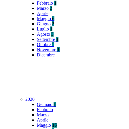
Febbraio
1
Marzo
2
Aprile
Maggio
6
Giugno
2
Luglio
1
Agosto
3
Settembre
1
Ottobre
1
Novembre
1
Dicembre
2020
Gennaio
1
Febbraio
Marzo
Aprile
Maggio
15