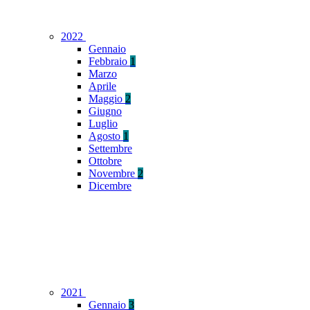
2022
Gennaio
Febbraio
1
Marzo
Aprile
Maggio
2
Giugno
Luglio
Agosto
1
Settembre
Ottobre
Novembre
2
Dicembre
2021
Gennaio
3