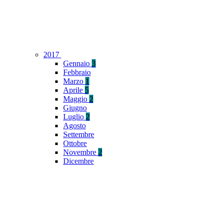
2017
Gennaio
3
Febbraio
Marzo
1
Aprile
5
Maggio
2
Giugno
Luglio
2
Agosto
Settembre
Ottobre
Novembre
2
Dicembre