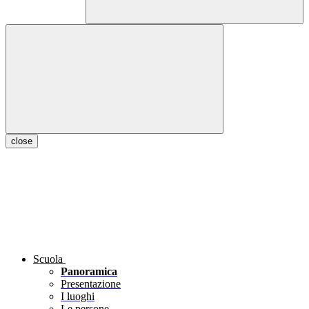
close
Scuola
Panoramica
Presentazione
I luoghi
Le persone