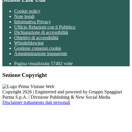
Cookie policy
Note legali
Informativa Privacy
Ufficio Relazioni con il Pubblico
Dichiarazione di accessibilità
Obiettivi di accessibilità
Whistleblowing
Gestione consensi cookie
Amministrazione trasparente
Pagina visualizzata
57482
volte
Sezione Copyright
Copyright 2026 | Engineered and powered by Gruppo Spaggiari
Parma S.p.A. | Divisione Publishing & New Social Media
Disclaimer trattamento dati personali