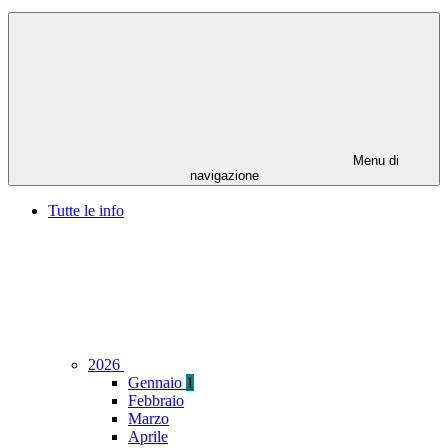
Menu di
navigazione
Tutte le info
2026
Gennaio
1
Febbraio
Marzo
Aprile