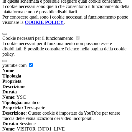
In questa schermata è possibile scegliere quali cookie consentire.
I cookie necessari sono quelli che consentono il funzionamento della
piattaforma e non è possibile disabilitarli.
Per conoscere quali sono i cookie necessari al funzionamento potete
visionare la
COOKIE POLICY
.
Cookie necessari per il funzionamento
I cookie necessari per il funzionamento non possono essere
disabilitati. È possibile consultare l'elenco nella pagina della cookie
policy.
youtube.com
Nome
Tipologia
Proprieta
Descrizione
Durata
Nome:
YSC
Tipologia:
analitico
Proprieta:
Terza-parte
Descrizione:
Questo cookie è impostato da YouTube per tenere
traccia delle visualizzazioni dei video incorporati.
Durata:
Sessione
Nome:
VISITOR_INFO1_LIVE