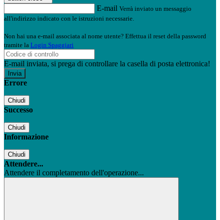
E-mail
Verrà inviato un messaggio
all'indirizzo indicato con le istruzioni necessarie.
Non hai una e-mail associata al nome utente? Effettua il reset della password
tramite la
Login Spaggiari
E-mail inviata, si prega di controllare la casella di posta elettronica!
Errore
Chiudi
Successo
Chiudi
Informazione
Chiudi
Attendere...
Attendere il completamento dell'operazione...