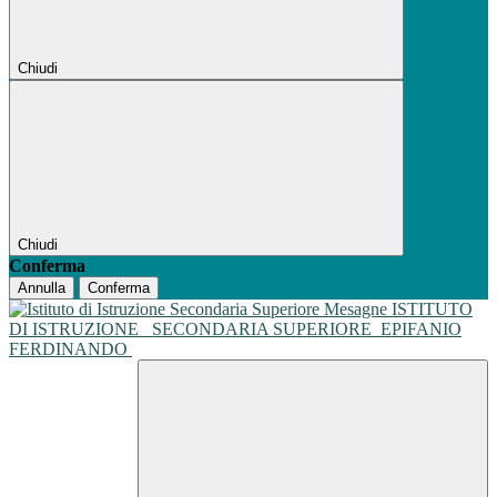
Chiudi
Chiudi
Conferma
Annulla
Conferma
ISTITUTO
DI ISTRUZIONE
SECONDARIA SUPERIORE
EPIFANIO
FERDINANDO