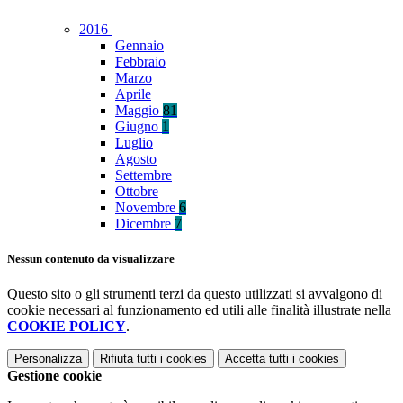
2016
Gennaio
Febbraio
Marzo
Aprile
Maggio
81
Giugno
1
Luglio
Agosto
Settembre
Ottobre
Novembre
6
Dicembre
7
Nessun contenuto da visualizzare
Questo sito o gli strumenti terzi da questo utilizzati si avvalgono di
cookie necessari al funzionamento ed utili alle finalità illustrate nella
COOKIE POLICY
.
Personalizza
Rifiuta tutti
i cookies
Accetta tutti
i cookies
Gestione cookie