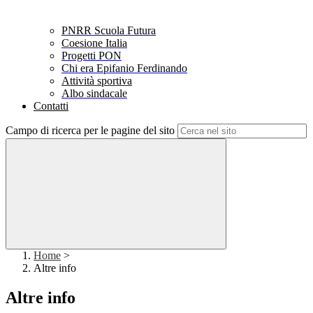
PNRR Scuola Futura
Coesione Italia
Progetti PON
Chi era Epifanio Ferdinando
Attività sportiva
Albo sindacale
Contatti
Campo di ricerca per le pagine del sito
Home
>
Altre info
Altre info