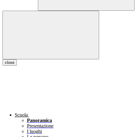
close
Scuola
Panoramica
Presentazione
I luoghi
Le persone