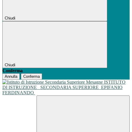
Chiudi
Chiudi
Conferma
Annulla
Conferma
ISTITUTO
DI ISTRUZIONE
SECONDARIA SUPERIORE
EPIFANIO
FERDINANDO