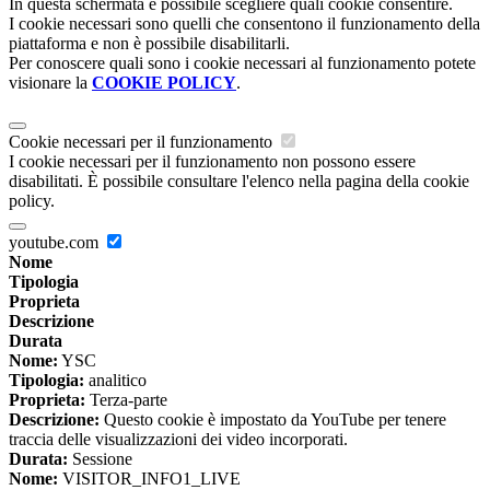
In questa schermata è possibile scegliere quali cookie consentire.
I cookie necessari sono quelli che consentono il funzionamento della
piattaforma e non è possibile disabilitarli.
Per conoscere quali sono i cookie necessari al funzionamento potete
visionare la
COOKIE POLICY
.
Cookie necessari per il funzionamento
I cookie necessari per il funzionamento non possono essere
disabilitati. È possibile consultare l'elenco nella pagina della cookie
policy.
youtube.com
Nome
Tipologia
Proprieta
Descrizione
Durata
Nome:
YSC
Tipologia:
analitico
Proprieta:
Terza-parte
Descrizione:
Questo cookie è impostato da YouTube per tenere
traccia delle visualizzazioni dei video incorporati.
Durata:
Sessione
Nome:
VISITOR_INFO1_LIVE