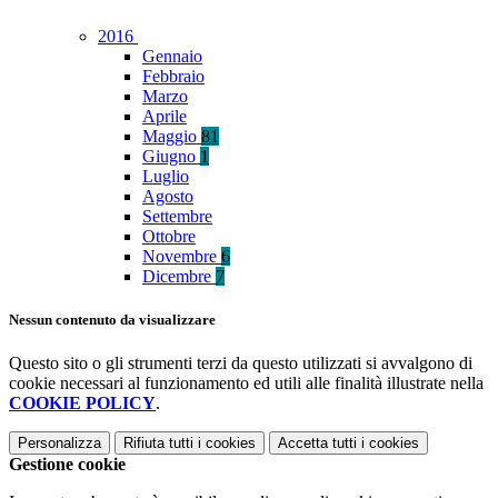
2016
Gennaio
Febbraio
Marzo
Aprile
Maggio
81
Giugno
1
Luglio
Agosto
Settembre
Ottobre
Novembre
6
Dicembre
7
Nessun contenuto da visualizzare
Questo sito o gli strumenti terzi da questo utilizzati si avvalgono di
cookie necessari al funzionamento ed utili alle finalità illustrate nella
COOKIE POLICY
.
Personalizza
Rifiuta tutti
i cookies
Accetta tutti
i cookies
Gestione cookie