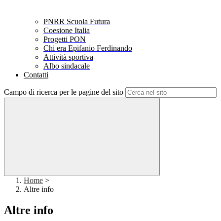
PNRR Scuola Futura
Coesione Italia
Progetti PON
Chi era Epifanio Ferdinando
Attività sportiva
Albo sindacale
Contatti
Campo di ricerca per le pagine del sito
Home
>
Altre info
Altre info