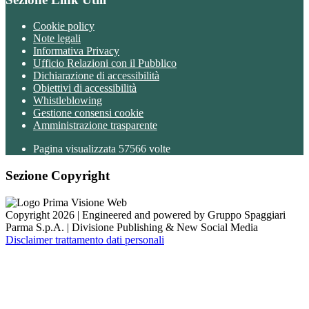
Cookie policy
Note legali
Informativa Privacy
Ufficio Relazioni con il Pubblico
Dichiarazione di accessibilità
Obiettivi di accessibilità
Whistleblowing
Gestione consensi cookie
Amministrazione trasparente
Pagina visualizzata
57566
volte
Sezione Copyright
Copyright 2026 | Engineered and powered by Gruppo Spaggiari
Parma S.p.A. | Divisione Publishing & New Social Media
Disclaimer trattamento dati personali