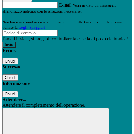
E-mail
Verrà inviato un messaggio
all'indirizzo indicato con le istruzioni necessarie.
Non hai una e-mail associata al nome utente? Effettua il reset della password
tramite la
Login Spaggiari
E-mail inviata, si prega di controllare la casella di posta elettronica!
Errore
Chiudi
Successo
Chiudi
Informazione
Chiudi
Attendere...
Attendere il completamento dell'operazione...