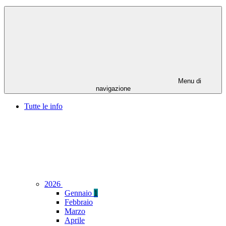
Menu di
navigazione
Tutte le info
2026
Gennaio
1
Febbraio
Marzo
Aprile