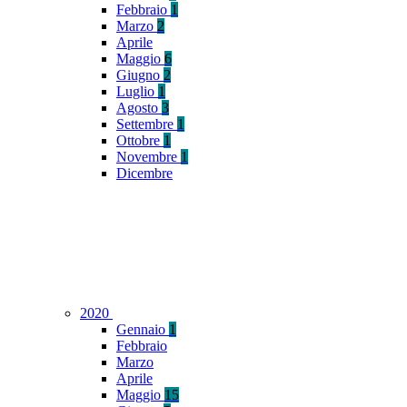
Febbraio
1
Marzo
2
Aprile
Maggio
6
Giugno
2
Luglio
1
Agosto
3
Settembre
1
Ottobre
1
Novembre
1
Dicembre
2020
Gennaio
1
Febbraio
Marzo
Aprile
Maggio
15