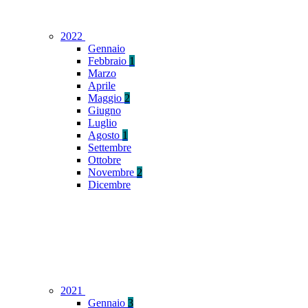
2022
Gennaio
Febbraio
1
Marzo
Aprile
Maggio
2
Giugno
Luglio
Agosto
1
Settembre
Ottobre
Novembre
2
Dicembre
2021
Gennaio
3