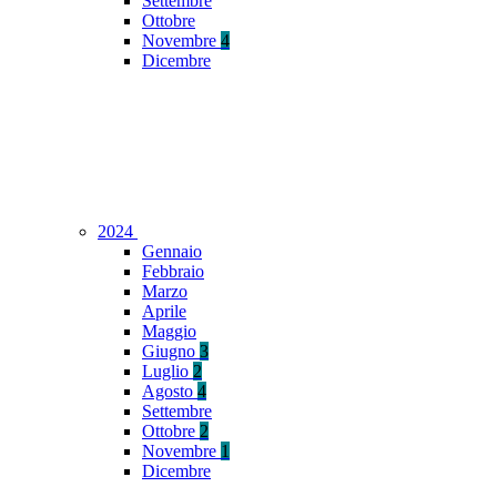
Settembre
Ottobre
Novembre
4
Dicembre
2024
Gennaio
Febbraio
Marzo
Aprile
Maggio
Giugno
3
Luglio
2
Agosto
4
Settembre
Ottobre
2
Novembre
1
Dicembre