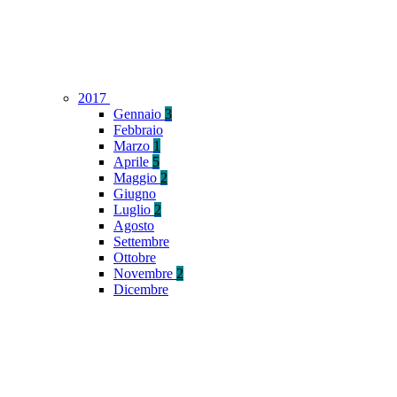
2017
Gennaio
3
Febbraio
Marzo
1
Aprile
5
Maggio
2
Giugno
Luglio
2
Agosto
Settembre
Ottobre
Novembre
2
Dicembre