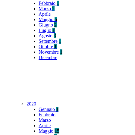
Febbraio
1
Marzo
2
Aprile
Maggio
6
Giugno
2
Luglio
1
Agosto
3
Settembre
1
Ottobre
1
Novembre
1
Dicembre
2020
Gennaio
1
Febbraio
Marzo
Aprile
Maggio
15