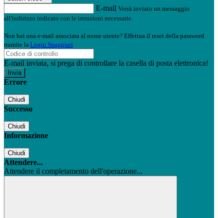
E-mail
Verrà inviato un messaggio
all'indirizzo indicato con le istruzioni necessarie.
Non hai una e-mail associata al nome utente? Effettua il reset della password
tramite la
Login Spaggiari
E-mail inviata, si prega di controllare la casella di posta elettronica!
Errore
Chiudi
Successo
Chiudi
Informazione
Chiudi
Attendere...
Attendere il completamento dell'operazione...