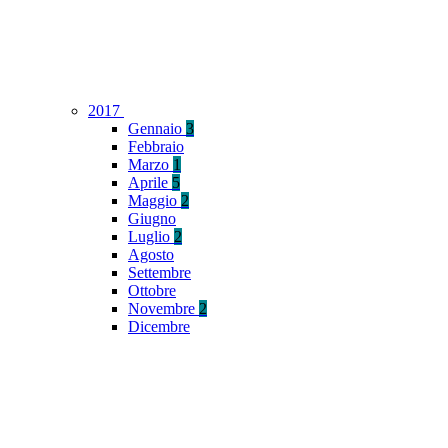
2017
Gennaio
3
Febbraio
Marzo
1
Aprile
5
Maggio
2
Giugno
Luglio
2
Agosto
Settembre
Ottobre
Novembre
2
Dicembre