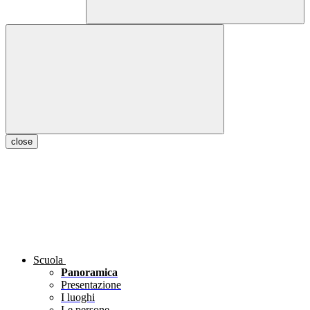
close
Scuola
Panoramica
Presentazione
I luoghi
Le persone