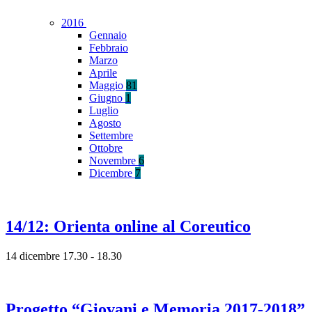
2016
Gennaio
Febbraio
Marzo
Aprile
Maggio
81
Giugno
1
Luglio
Agosto
Settembre
Ottobre
Novembre
6
Dicembre
7
14/12: Orienta online al Coreutico
14 dicembre 17.30 - 18.30
Progetto “Giovani e Memoria 2017-2018”