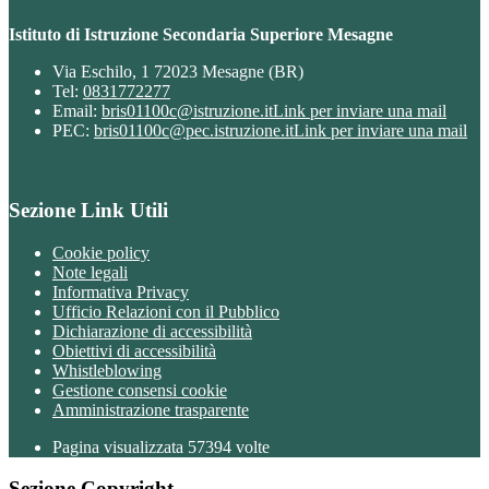
Istituto di Istruzione Secondaria Superiore Mesagne
Via Eschilo, 1 72023 Mesagne (BR)
Tel:
0831772277
Email:
bris01100c@istruzione.it
Link per inviare una mail
PEC:
bris01100c@pec.istruzione.it
Link per inviare una mail
Sezione Link Utili
Cookie policy
Note legali
Informativa Privacy
Ufficio Relazioni con il Pubblico
Dichiarazione di accessibilità
Obiettivi di accessibilità
Whistleblowing
Gestione consensi cookie
Amministrazione trasparente
Pagina visualizzata
57394
volte
Sezione Copyright