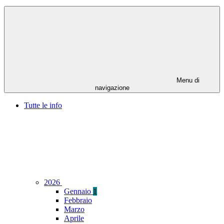
Menu di
navigazione
Tutte le info
2026
Gennaio
1
Febbraio
Marzo
Aprile