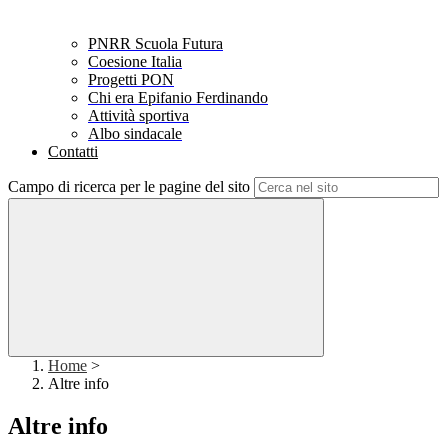
PNRR Scuola Futura
Coesione Italia
Progetti PON
Chi era Epifanio Ferdinando
Attività sportiva
Albo sindacale
Contatti
Campo di ricerca per le pagine del sito
Home
>
Altre info
Altre info