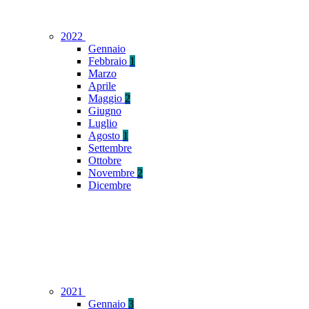
2022
Gennaio
Febbraio
1
Marzo
Aprile
Maggio
2
Giugno
Luglio
Agosto
1
Settembre
Ottobre
Novembre
2
Dicembre
2021
Gennaio
3