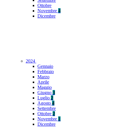
Settembre
Ottobre
Novembre
4
Dicembre
2024
Gennaio
Febbraio
Marzo
Aprile
Maggio
Giugno
3
Luglio
2
Agosto
4
Settembre
Ottobre
2
Novembre
1
Dicembre