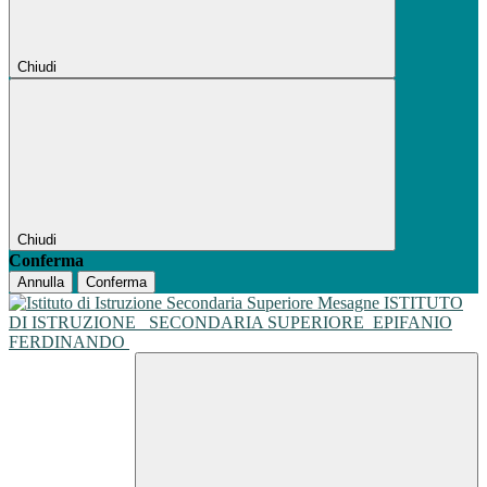
Chiudi
Chiudi
Conferma
Annulla
Conferma
ISTITUTO
DI ISTRUZIONE
SECONDARIA SUPERIORE
EPIFANIO
FERDINANDO