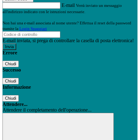
E-mail
Verrà inviato un messaggio
all'indirizzo indicato con le istruzioni necessarie.
Non hai una e-mail associata al nome utente? Effettua il reset della password
tramite la
Login Spaggiari
E-mail inviata, si prega di controllare la casella di posta elettronica!
Errore
Chiudi
Successo
Chiudi
Informazione
Chiudi
Attendere...
Attendere il completamento dell'operazione...