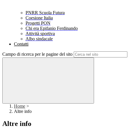
PNRR Scuola Futura
Coesione Italia
Progetti PON
Chi era Epifanio Ferdinando
Attività sportiva
Albo sindacale
Contatti
Campo di ricerca per le pagine del sito
Home
>
Altre info
Altre info