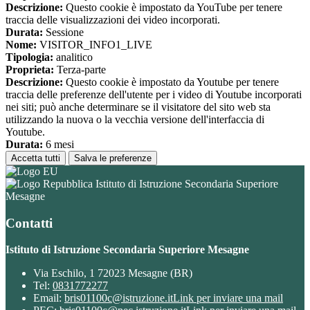
Descrizione:
Questo cookie è impostato da YouTube per tenere
traccia delle visualizzazioni dei video incorporati.
Durata:
Sessione
Nome:
VISITOR_INFO1_LIVE
Tipologia:
analitico
Proprieta:
Terza-parte
Descrizione:
Questo cookie è impostato da Youtube per tenere
traccia delle preferenze dell'utente per i video di Youtube incorporati
nei siti; può anche determinare se il visitatore del sito web sta
utilizzando la nuova o la vecchia versione dell'interfaccia di
Youtube.
Durata:
6 mesi
Accetta tutti
Salva le preferenze
Istituto di Istruzione Secondaria Superiore
Mesagne
Contatti
Istituto di Istruzione Secondaria Superiore Mesagne
Via Eschilo, 1 72023 Mesagne (BR)
Tel:
0831772277
Email:
bris01100c@istruzione.it
Link per inviare una mail