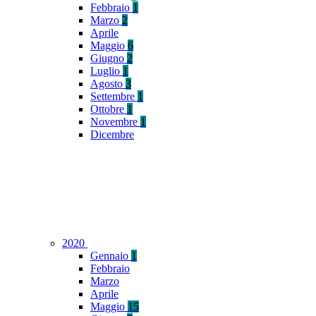
Febbraio
1
Marzo
2
Aprile
Maggio
6
Giugno
2
Luglio
1
Agosto
3
Settembre
1
Ottobre
1
Novembre
1
Dicembre
2020
Gennaio
1
Febbraio
Marzo
Aprile
Maggio
15