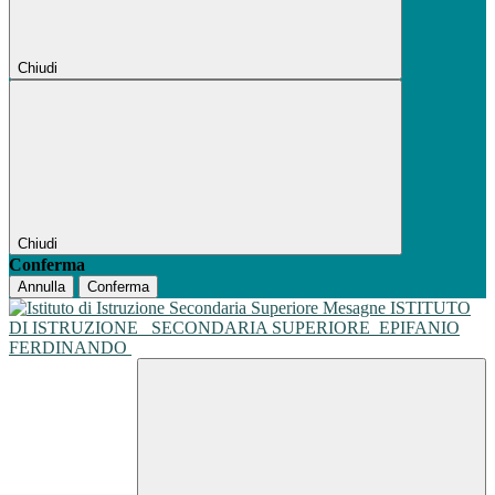
Chiudi
Chiudi
Conferma
Annulla
Conferma
ISTITUTO
DI ISTRUZIONE
SECONDARIA SUPERIORE
EPIFANIO
FERDINANDO