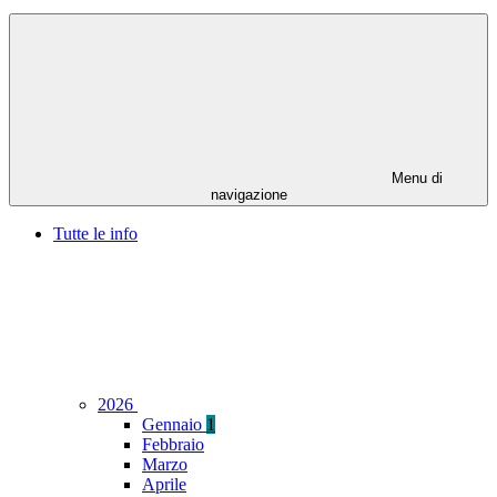
Menu di
navigazione
Tutte le info
2026
Gennaio
1
Febbraio
Marzo
Aprile