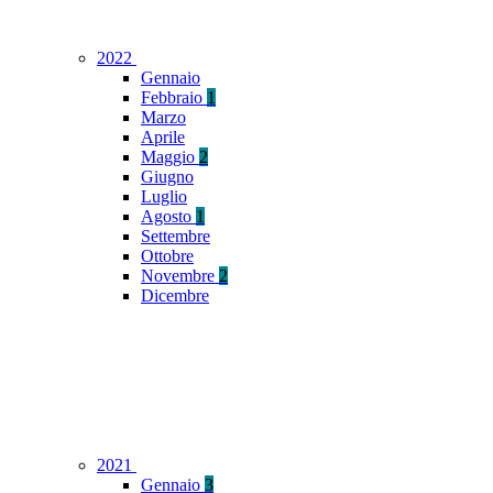
2022
Gennaio
Febbraio
1
Marzo
Aprile
Maggio
2
Giugno
Luglio
Agosto
1
Settembre
Ottobre
Novembre
2
Dicembre
2021
Gennaio
3