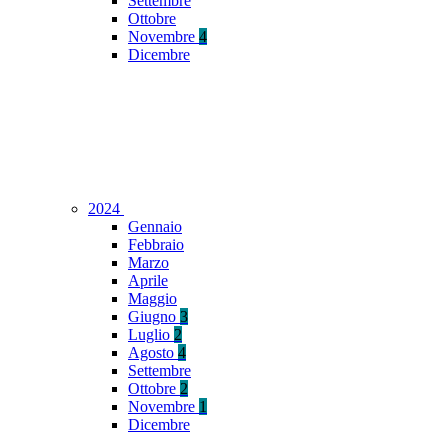
Settembre
Ottobre
Novembre
4
Dicembre
2024
Gennaio
Febbraio
Marzo
Aprile
Maggio
Giugno
3
Luglio
2
Agosto
4
Settembre
Ottobre
2
Novembre
1
Dicembre