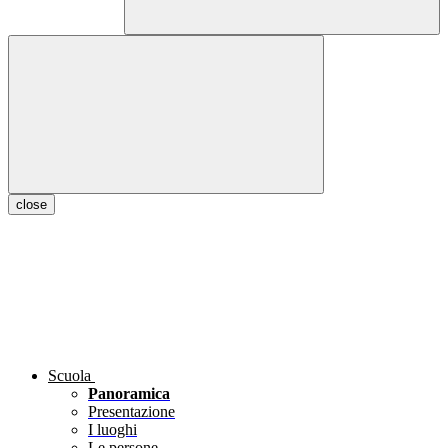
close
Scuola
Panoramica
Presentazione
I luoghi
Le persone