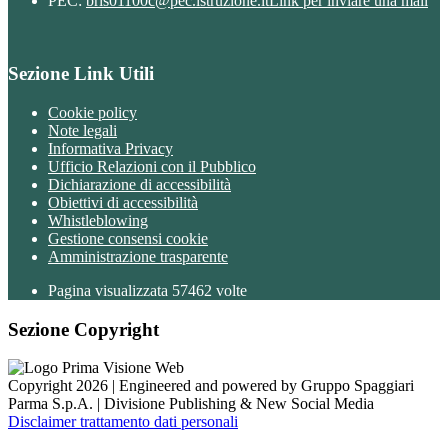
PEC:
bris01100c@pec.istruzione.it
Link per inviare una mail
Sezione Link Utili
Cookie policy
Note legali
Informativa Privacy
Ufficio Relazioni con il Pubblico
Dichiarazione di accessibilità
Obiettivi di accessibilità
Whistleblowing
Gestione consensi cookie
Amministrazione trasparente
Pagina visualizzata
57462
volte
Sezione Copyright
Copyright 2026 | Engineered and powered by Gruppo Spaggiari
Parma S.p.A. | Divisione Publishing & New Social Media
Disclaimer trattamento dati personali