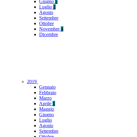
Giugno
5
Luglio
1
Agosto
Settembre
Ottobre
Novembre
4
Dicembre
2019
Gennaio
Febbraio
Marzo
Aprile
1
Maggio
Giugno
Luglio
Agosto
Settembre
Ottobre