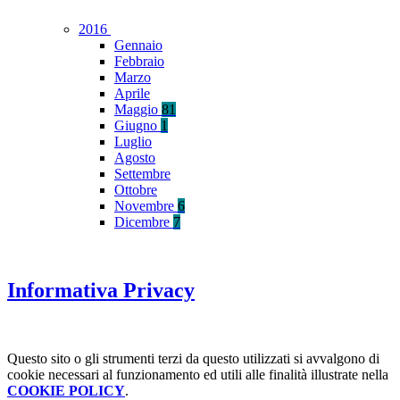
2016
Gennaio
Febbraio
Marzo
Aprile
Maggio
81
Giugno
1
Luglio
Agosto
Settembre
Ottobre
Novembre
6
Dicembre
7
Informativa Privacy
Questo sito o gli strumenti terzi da questo utilizzati si avvalgono di
cookie necessari al funzionamento ed utili alle finalità illustrate nella
COOKIE POLICY
.