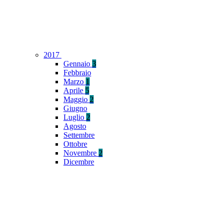
2017
Gennaio
3
Febbraio
Marzo
1
Aprile
5
Maggio
2
Giugno
Luglio
2
Agosto
Settembre
Ottobre
Novembre
2
Dicembre