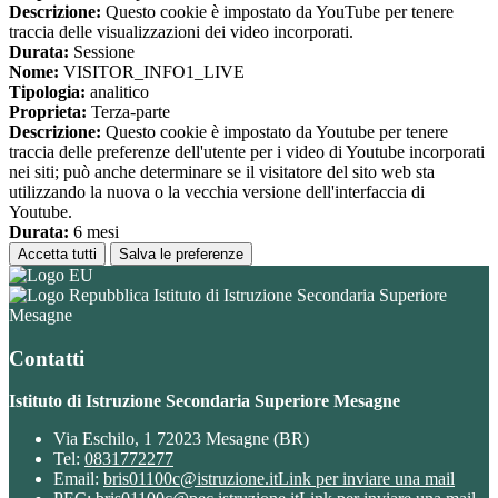
Descrizione:
Questo cookie è impostato da YouTube per tenere
traccia delle visualizzazioni dei video incorporati.
Durata:
Sessione
Nome:
VISITOR_INFO1_LIVE
Tipologia:
analitico
Proprieta:
Terza-parte
Descrizione:
Questo cookie è impostato da Youtube per tenere
traccia delle preferenze dell'utente per i video di Youtube incorporati
nei siti; può anche determinare se il visitatore del sito web sta
utilizzando la nuova o la vecchia versione dell'interfaccia di
Youtube.
Durata:
6 mesi
Accetta tutti
Salva le preferenze
Istituto di Istruzione Secondaria Superiore
Mesagne
Contatti
Istituto di Istruzione Secondaria Superiore Mesagne
Via Eschilo, 1 72023 Mesagne (BR)
Tel:
0831772277
Email:
bris01100c@istruzione.it
Link per inviare una mail