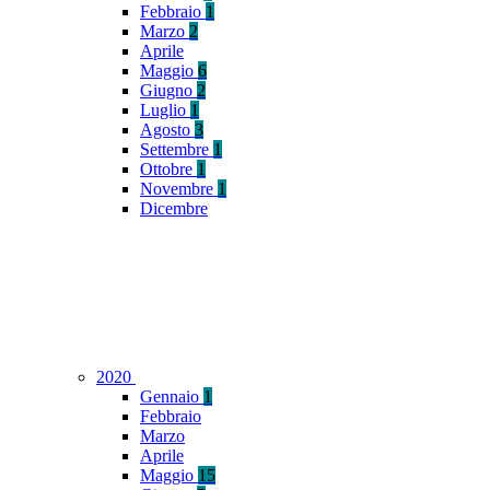
Febbraio
1
Marzo
2
Aprile
Maggio
6
Giugno
2
Luglio
1
Agosto
3
Settembre
1
Ottobre
1
Novembre
1
Dicembre
2020
Gennaio
1
Febbraio
Marzo
Aprile
Maggio
15