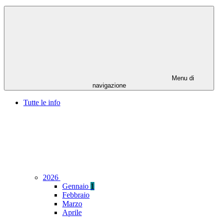
Menu di
navigazione
Tutte le info
2026
Gennaio
1
Febbraio
Marzo
Aprile