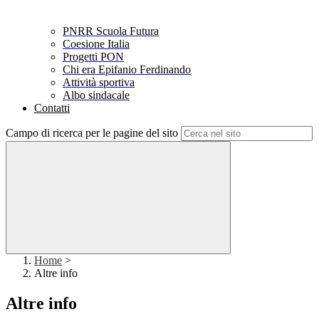
PNRR Scuola Futura
Coesione Italia
Progetti PON
Chi era Epifanio Ferdinando
Attività sportiva
Albo sindacale
Contatti
Campo di ricerca per le pagine del sito
Home
>
Altre info
Altre info