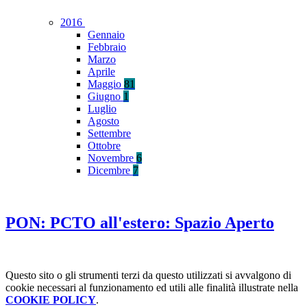
2016
Gennaio
Febbraio
Marzo
Aprile
Maggio
81
Giugno
1
Luglio
Agosto
Settembre
Ottobre
Novembre
6
Dicembre
7
PON: PCTO all'estero: Spazio Aperto
Questo sito o gli strumenti terzi da questo utilizzati si avvalgono di
cookie necessari al funzionamento ed utili alle finalità illustrate nella
COOKIE POLICY
.