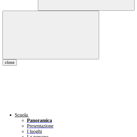
close
Scuola
Panoramica
Presentazione
I luoghi
Le persone