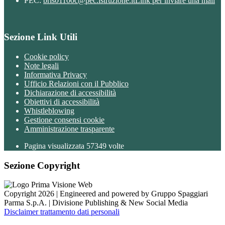
PEC:
bris01100c@pec.istruzione.it
Link per inviare una mail
Sezione Link Utili
Cookie policy
Note legali
Informativa Privacy
Ufficio Relazioni con il Pubblico
Dichiarazione di accessibilità
Obiettivi di accessibilità
Whistleblowing
Gestione consensi cookie
Amministrazione trasparente
Pagina visualizzata
57349
volte
Sezione Copyright
Copyright 2026 | Engineered and powered by Gruppo Spaggiari
Parma S.p.A. | Divisione Publishing & New Social Media
Disclaimer trattamento dati personali