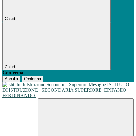
Chiudi
Chiudi
Conferma
Annulla
Conferma
ISTITUTO
DI ISTRUZIONE
SECONDARIA SUPERIORE
EPIFANIO
FERDINANDO