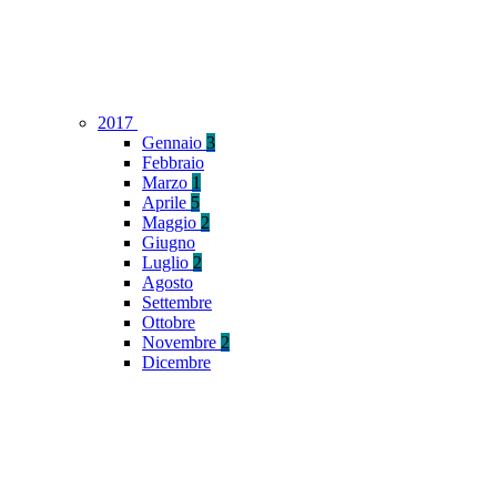
2017
Gennaio
3
Febbraio
Marzo
1
Aprile
5
Maggio
2
Giugno
Luglio
2
Agosto
Settembre
Ottobre
Novembre
2
Dicembre