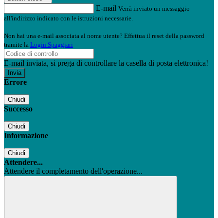
E-mail
Verrà inviato un messaggio
all'indirizzo indicato con le istruzioni necessarie.
Non hai una e-mail associata al nome utente? Effettua il reset della password
tramite la
Login Spaggiari
E-mail inviata, si prega di controllare la casella di posta elettronica!
Errore
Chiudi
Successo
Chiudi
Informazione
Chiudi
Attendere...
Attendere il completamento dell'operazione...