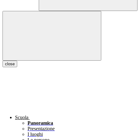
close
Scuola
Panoramica
Presentazione
I luoghi
Le persone