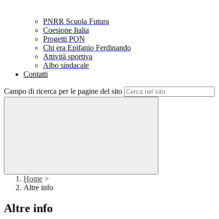
PNRR Scuola Futura
Coesione Italia
Progetti PON
Chi era Epifanio Ferdinando
Attività sportiva
Albo sindacale
Contatti
Campo di ricerca per le pagine del sito
Home
>
Altre info
Altre info