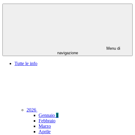
Menu di
navigazione
Tutte le info
2026
Gennaio
1
Febbraio
Marzo
Aprile