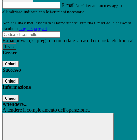
E-mail
Verrà inviato un messaggio
all'indirizzo indicato con le istruzioni necessarie.
Non hai una e-mail associata al nome utente? Effettua il reset della password
tramite la
Login Spaggiari
E-mail inviata, si prega di controllare la casella di posta elettronica!
Errore
Chiudi
Successo
Chiudi
Informazione
Chiudi
Attendere...
Attendere il completamento dell'operazione...