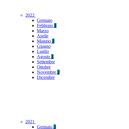
2022
Gennaio
Febbraio
1
Marzo
Aprile
Maggio
2
Giugno
Luglio
Agosto
1
Settembre
Ottobre
Novembre
2
Dicembre
2021
Gennaio
3