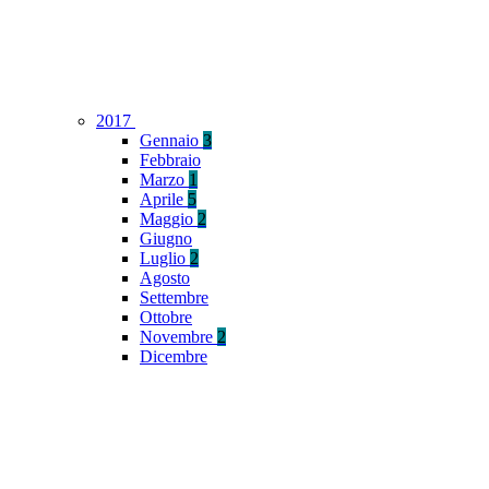
2017
Gennaio
3
Febbraio
Marzo
1
Aprile
5
Maggio
2
Giugno
Luglio
2
Agosto
Settembre
Ottobre
Novembre
2
Dicembre