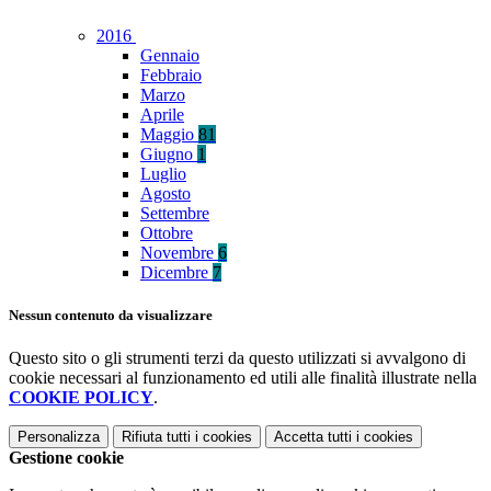
2016
Gennaio
Febbraio
Marzo
Aprile
Maggio
81
Giugno
1
Luglio
Agosto
Settembre
Ottobre
Novembre
6
Dicembre
7
Nessun contenuto da visualizzare
Questo sito o gli strumenti terzi da questo utilizzati si avvalgono di
cookie necessari al funzionamento ed utili alle finalità illustrate nella
COOKIE POLICY
.
Personalizza
Rifiuta tutti
i cookies
Accetta tutti
i cookies
Gestione cookie