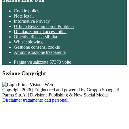
Cookie policy
Note legali
Informativa Privacy
Ufficio Relazioni con il Pubblico
Dichiarazione di accessibilità
Obiettivi di accessibilità
Whistleblowing
Gestione consensi cookie
Amministrazione trasparente
Pagina visualizzata
57373
volte
Sezione Copyright
Copyright 2026 | Engineered and powered by Gruppo Spaggiari
Parma S.p.A. | Divisione Publishing & New Social Media
Disclaimer trattamento dati personali