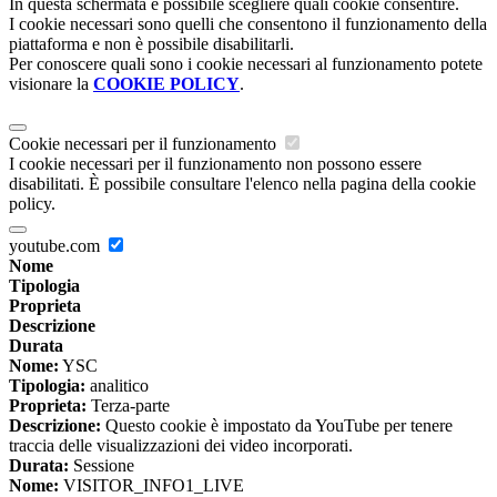
In questa schermata è possibile scegliere quali cookie consentire.
I cookie necessari sono quelli che consentono il funzionamento della
piattaforma e non è possibile disabilitarli.
Per conoscere quali sono i cookie necessari al funzionamento potete
visionare la
COOKIE POLICY
.
Cookie necessari per il funzionamento
I cookie necessari per il funzionamento non possono essere
disabilitati. È possibile consultare l'elenco nella pagina della cookie
policy.
youtube.com
Nome
Tipologia
Proprieta
Descrizione
Durata
Nome:
YSC
Tipologia:
analitico
Proprieta:
Terza-parte
Descrizione:
Questo cookie è impostato da YouTube per tenere
traccia delle visualizzazioni dei video incorporati.
Durata:
Sessione
Nome:
VISITOR_INFO1_LIVE