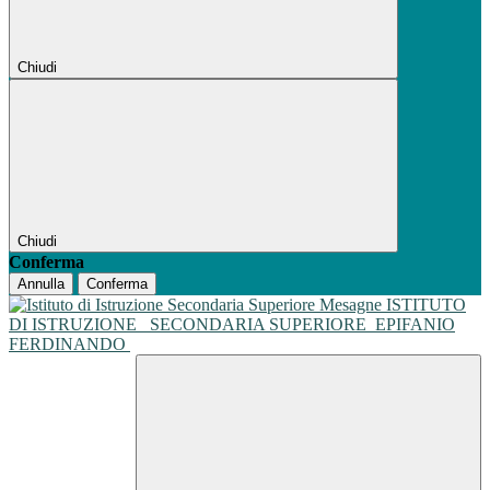
Chiudi
Chiudi
Conferma
Annulla
Conferma
ISTITUTO
DI ISTRUZIONE
SECONDARIA SUPERIORE
EPIFANIO
FERDINANDO