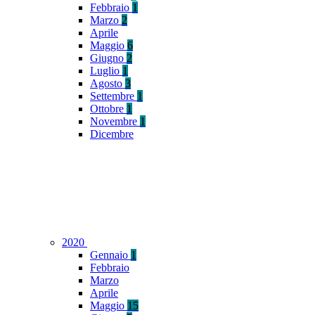
Febbraio
1
Marzo
2
Aprile
Maggio
6
Giugno
2
Luglio
1
Agosto
3
Settembre
1
Ottobre
1
Novembre
1
Dicembre
2020
Gennaio
1
Febbraio
Marzo
Aprile
Maggio
15