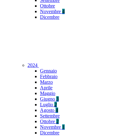
Settembre
Ottobre
Novembre
4
Dicembre
2024
Gennaio
Febbraio
Marzo
Aprile
Maggio
Giugno
3
Luglio
2
Agosto
4
Settembre
Ottobre
2
Novembre
1
Dicembre