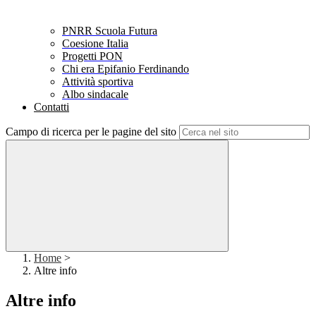
PNRR Scuola Futura
Coesione Italia
Progetti PON
Chi era Epifanio Ferdinando
Attività sportiva
Albo sindacale
Contatti
Campo di ricerca per le pagine del sito
Home
>
Altre info
Altre info