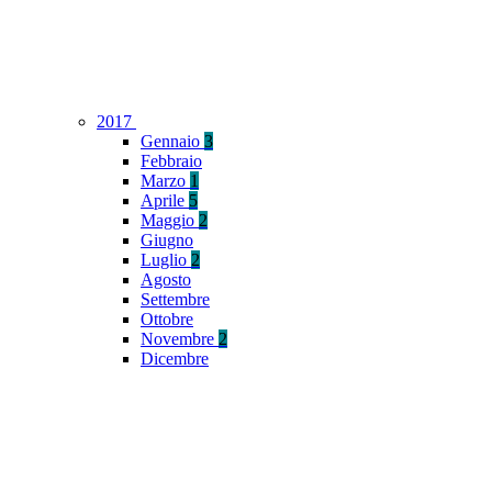
2017
Gennaio
3
Febbraio
Marzo
1
Aprile
5
Maggio
2
Giugno
Luglio
2
Agosto
Settembre
Ottobre
Novembre
2
Dicembre