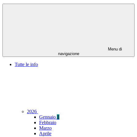
Menu di
navigazione
Tutte le info
2026
Gennaio
1
Febbraio
Marzo
Aprile