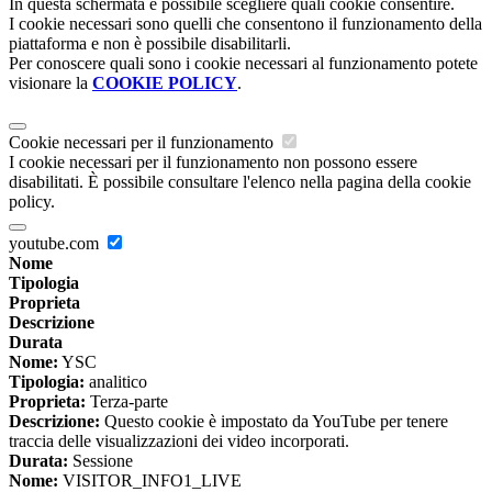
In questa schermata è possibile scegliere quali cookie consentire.
I cookie necessari sono quelli che consentono il funzionamento della
piattaforma e non è possibile disabilitarli.
Per conoscere quali sono i cookie necessari al funzionamento potete
visionare la
COOKIE POLICY
.
Cookie necessari per il funzionamento
I cookie necessari per il funzionamento non possono essere
disabilitati. È possibile consultare l'elenco nella pagina della cookie
policy.
youtube.com
Nome
Tipologia
Proprieta
Descrizione
Durata
Nome:
YSC
Tipologia:
analitico
Proprieta:
Terza-parte
Descrizione:
Questo cookie è impostato da YouTube per tenere
traccia delle visualizzazioni dei video incorporati.
Durata:
Sessione
Nome:
VISITOR_INFO1_LIVE