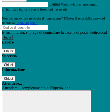
E-mail
Verrà inviato un messaggio
all'indirizzo indicato con le istruzioni necessarie.
Non hai una e-mail associata al nome utente? Effettua il reset della password
tramite la
Login Spaggiari
E-mail inviata, si prega di controllare la casella di posta elettronica!
Errore
Chiudi
Successo
Chiudi
Informazione
Chiudi
Attendere...
Attendere il completamento dell'operazione...