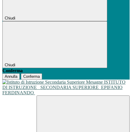
Chiudi
Chiudi
Conferma
Annulla
Conferma
ISTITUTO
DI ISTRUZIONE
SECONDARIA SUPERIORE
EPIFANIO
FERDINANDO