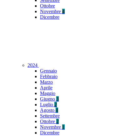
Settembre
Ottobre
Novembre
4
Dicembre
2024
Gennaio
Febbraio
Marzo
Aprile
Maggio
Giugno
3
Luglio
2
Agosto
4
Settembre
Ottobre
2
Novembre
1
Dicembre