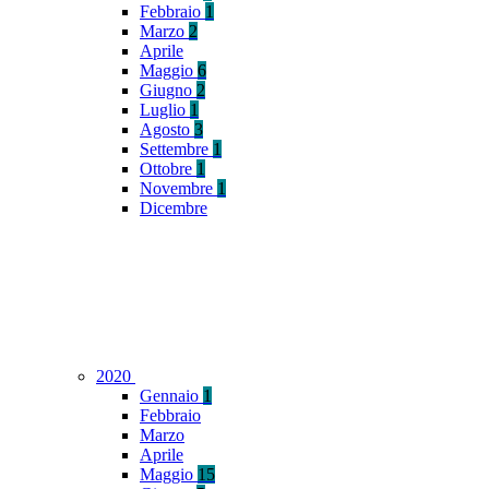
Febbraio
1
Marzo
2
Aprile
Maggio
6
Giugno
2
Luglio
1
Agosto
3
Settembre
1
Ottobre
1
Novembre
1
Dicembre
2020
Gennaio
1
Febbraio
Marzo
Aprile
Maggio
15