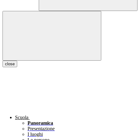
close
Scuola
Panoramica
Presentazione
I luoghi
Le persone