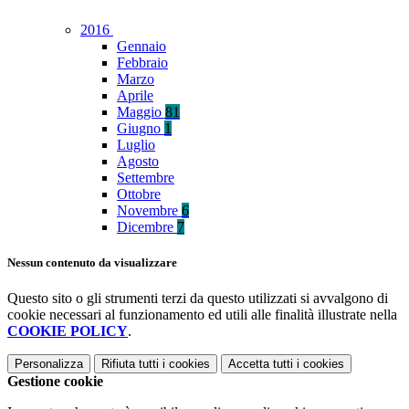
2016
Gennaio
Febbraio
Marzo
Aprile
Maggio
81
Giugno
1
Luglio
Agosto
Settembre
Ottobre
Novembre
6
Dicembre
7
Nessun contenuto da visualizzare
Questo sito o gli strumenti terzi da questo utilizzati si avvalgono di
cookie necessari al funzionamento ed utili alle finalità illustrate nella
COOKIE POLICY
.
Personalizza
Rifiuta tutti
i cookies
Accetta tutti
i cookies
Gestione cookie