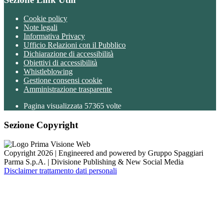
Cookie policy
Note legali
Informativa Privacy
Ufficio Relazioni con il Pubblico
Dichiarazione di accessibilità
Obiettivi di accessibilità
Whistleblowing
Gestione consensi cookie
Amministrazione trasparente
Pagina visualizzata
57365
volte
Sezione Copyright
Copyright 2026 | Engineered and powered by Gruppo Spaggiari
Parma S.p.A. | Divisione Publishing & New Social Media
Disclaimer trattamento dati personali