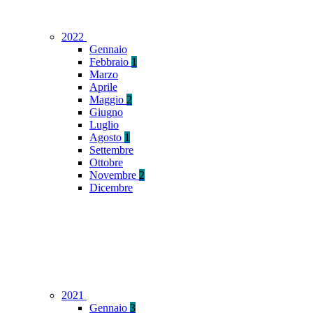
2022
Gennaio
Febbraio
1
Marzo
Aprile
Maggio
2
Giugno
Luglio
Agosto
1
Settembre
Ottobre
Novembre
2
Dicembre
2021
Gennaio
3