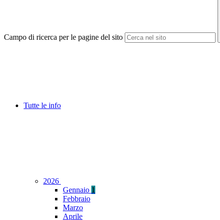
Campo di ricerca per le pagine del sito
Tutte le info
2026
Gennaio
1
Febbraio
Marzo
Aprile