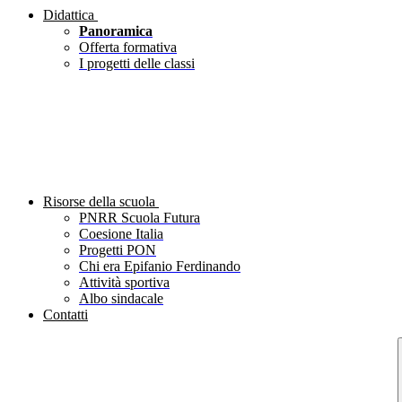
Didattica
Panoramica
Offerta formativa
I progetti delle classi
Risorse della scuola
PNRR Scuola Futura
Coesione Italia
Progetti PON
Chi era Epifanio Ferdinando
Attività sportiva
Albo sindacale
Contatti