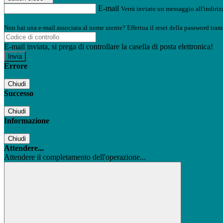
E-mail
Verrà inviato un messaggio all'indirizz
Non hai una e-mail associata al nome utente? Effettua il reset della password tram
E-mail inviata, si prega di controllare la casella di posta elettronica!
Errore
Chiudi
Successo
Chiudi
Informazione
Chiudi
Attendere...
Attendere il completamento dell'operazione...