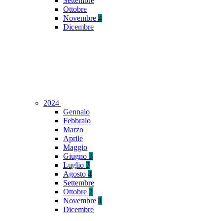
Settembre
Ottobre
Novembre
4
Dicembre
2024
Gennaio
Febbraio
Marzo
Aprile
Maggio
Giugno
3
Luglio
2
Agosto
4
Settembre
Ottobre
2
Novembre
1
Dicembre