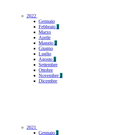
2022
Gennaio
Febbraio
1
Marzo
Aprile
Maggio
2
Giugno
Luglio
Agosto
1
Settembre
Ottobre
Novembre
2
Dicembre
2021
Gennaio
3