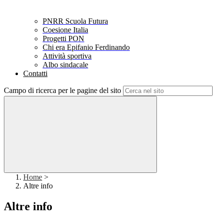
PNRR Scuola Futura
Coesione Italia
Progetti PON
Chi era Epifanio Ferdinando
Attività sportiva
Albo sindacale
Contatti
Campo di ricerca per le pagine del sito
Home
>
Altre info
Altre info