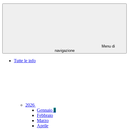
Menu di
navigazione
Tutte le info
2026
Gennaio
1
Febbraio
Marzo
Aprile