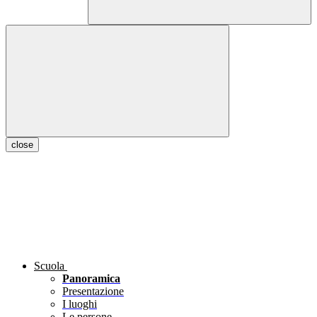
close
Scuola
Panoramica
Presentazione
I luoghi
Le persone