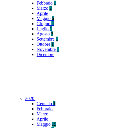
Febbraio
1
Marzo
2
Aprile
Maggio
6
Giugno
2
Luglio
1
Agosto
3
Settembre
1
Ottobre
1
Novembre
1
Dicembre
2020
Gennaio
1
Febbraio
Marzo
Aprile
Maggio
15