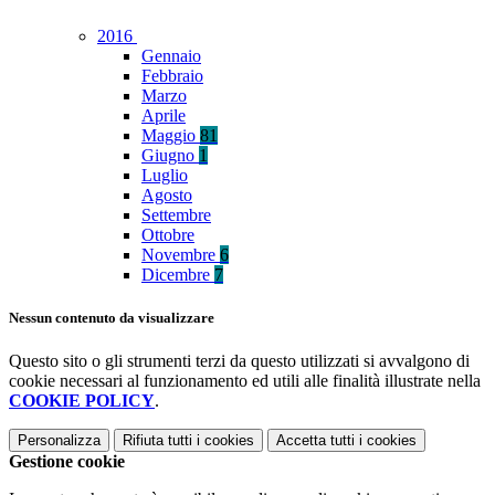
2016
Gennaio
Febbraio
Marzo
Aprile
Maggio
81
Giugno
1
Luglio
Agosto
Settembre
Ottobre
Novembre
6
Dicembre
7
Nessun contenuto da visualizzare
Questo sito o gli strumenti terzi da questo utilizzati si avvalgono di
cookie necessari al funzionamento ed utili alle finalità illustrate nella
COOKIE POLICY
.
Personalizza
Rifiuta tutti
i cookies
Accetta tutti
i cookies
Gestione cookie