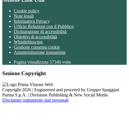
Cookie policy
Note legali
Informativa Privacy
Ufficio Relazioni con il Pubblico
Dichiarazione di accessibilità
Obiettivi di accessibilità
Whistleblowing
Gestione consensi cookie
Amministrazione trasparente
Pagina visualizzata
57340
volte
Sezione Copyright
Copyright 2026 | Engineered and powered by Gruppo Spaggiari
Parma S.p.A. | Divisione Publishing & New Social Media
Disclaimer trattamento dati personali