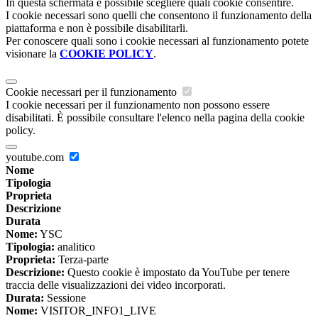
In questa schermata è possibile scegliere quali cookie consentire.
I cookie necessari sono quelli che consentono il funzionamento della
piattaforma e non è possibile disabilitarli.
Per conoscere quali sono i cookie necessari al funzionamento potete
visionare la
COOKIE POLICY
.
Cookie necessari per il funzionamento
I cookie necessari per il funzionamento non possono essere
disabilitati. È possibile consultare l'elenco nella pagina della cookie
policy.
youtube.com
Nome
Tipologia
Proprieta
Descrizione
Durata
Nome:
YSC
Tipologia:
analitico
Proprieta:
Terza-parte
Descrizione:
Questo cookie è impostato da YouTube per tenere
traccia delle visualizzazioni dei video incorporati.
Durata:
Sessione
Nome:
VISITOR_INFO1_LIVE