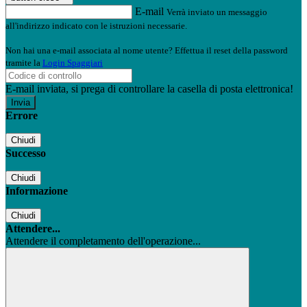
E-mail
Verrà inviato un messaggio
all'indirizzo indicato con le istruzioni necessarie.
Non hai una e-mail associata al nome utente? Effettua il reset della password
tramite la
Login Spaggiari
E-mail inviata, si prega di controllare la casella di posta elettronica!
Errore
Chiudi
Successo
Chiudi
Informazione
Chiudi
Attendere...
Attendere il completamento dell'operazione...