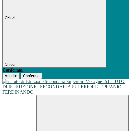
Chiudi
Chiudi
Conferma
Annulla
Conferma
ISTITUTO
DI ISTRUZIONE
SECONDARIA SUPERIORE
EPIFANIO
FERDINANDO