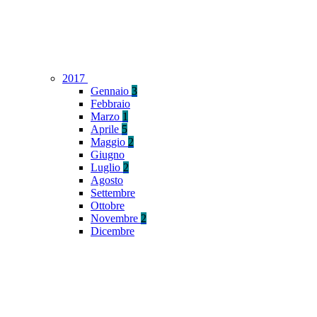
2017
Gennaio
3
Febbraio
Marzo
1
Aprile
5
Maggio
2
Giugno
Luglio
2
Agosto
Settembre
Ottobre
Novembre
2
Dicembre