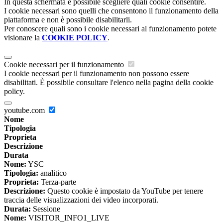
In questa schermata è possibile scegliere quali cookie consentire.
I cookie necessari sono quelli che consentono il funzionamento della
piattaforma e non è possibile disabilitarli.
Per conoscere quali sono i cookie necessari al funzionamento potete
visionare la
COOKIE POLICY
.
Cookie necessari per il funzionamento
I cookie necessari per il funzionamento non possono essere
disabilitati. È possibile consultare l'elenco nella pagina della cookie
policy.
youtube.com
Nome
Tipologia
Proprieta
Descrizione
Durata
Nome:
YSC
Tipologia:
analitico
Proprieta:
Terza-parte
Descrizione:
Questo cookie è impostato da YouTube per tenere
traccia delle visualizzazioni dei video incorporati.
Durata:
Sessione
Nome:
VISITOR_INFO1_LIVE