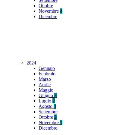
Settembre
Ottobre
Novembre
4
Dicembre
2024
Gennaio
Febbraio
Marzo
Aprile
Maggio
Giugno
3
Luglio
2
Agosto
4
Settembre
Ottobre
2
Novembre
1
Dicembre