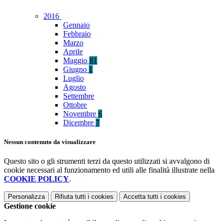
2016
Gennaio
Febbraio
Marzo
Aprile
Maggio
81
Giugno
1
Luglio
Agosto
Settembre
Ottobre
Novembre
6
Dicembre
7
Nessun contenuto da visualizzare
Questo sito o gli strumenti terzi da questo utilizzati si avvalgono di
cookie necessari al funzionamento ed utili alle finalità illustrate nella
COOKIE POLICY
.
Personalizza
Rifiuta tutti
i cookies
Accetta tutti
i cookies
Gestione cookie