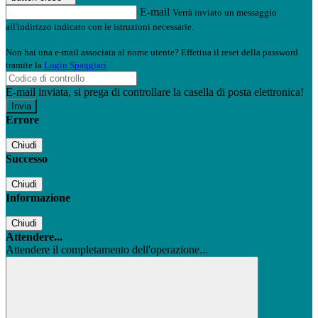
E-mail
Verrà inviato un messaggio
all'indirizzo indicato con le istruzioni necessarie.
Non hai una e-mail associata al nome utente? Effettua il reset della password
tramite la
Login Spaggiari
E-mail inviata, si prega di controllare la casella di posta elettronica!
Errore
Chiudi
Successo
Chiudi
Informazione
Chiudi
Attendere...
Attendere il completamento dell'operazione...