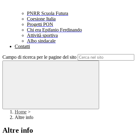
PNRR Scuola Futura
Coesione Italia
Progetti PON
Chi era Epifanio Ferdinando
Attività sportiva
Albo sindacale
Contatti
Campo di ricerca per le pagine del sito
Home
>
Altre info
Altre info