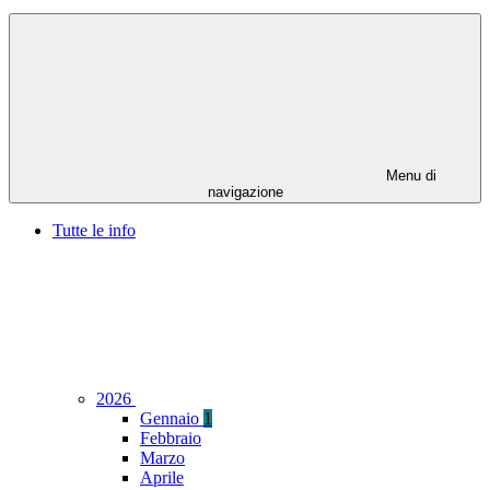
Menu di
navigazione
Tutte le info
2026
Gennaio
1
Febbraio
Marzo
Aprile