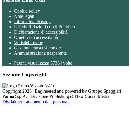
Cookie policy
Note legali
Informativa Privacy
Ufficio Relazioni con il Pubblico
Dichiarazione di accessibilità
Obiettivi di accessibilità
Whistleblowing
Gestione consensi cookie
Amministrazione trasparente
Pagina visualizzata
57364
volte
Sezione Copyright
Copyright 2026 | Engineered and powered by Gruppo Spaggiari
Parma S.p.A. | Divisione Publishing & New Social Media
Disclaimer trattamento dati personali