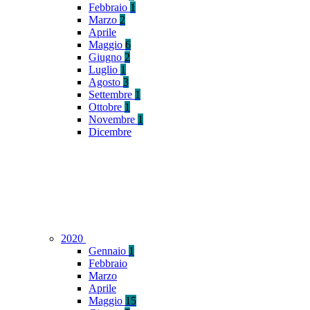
Febbraio
1
Marzo
2
Aprile
Maggio
6
Giugno
2
Luglio
1
Agosto
3
Settembre
1
Ottobre
1
Novembre
1
Dicembre
2020
Gennaio
1
Febbraio
Marzo
Aprile
Maggio
15