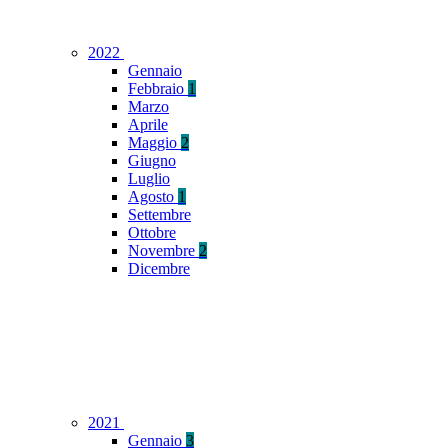
2022
Gennaio
Febbraio
1
Marzo
Aprile
Maggio
2
Giugno
Luglio
Agosto
1
Settembre
Ottobre
Novembre
2
Dicembre
2021
Gennaio
3