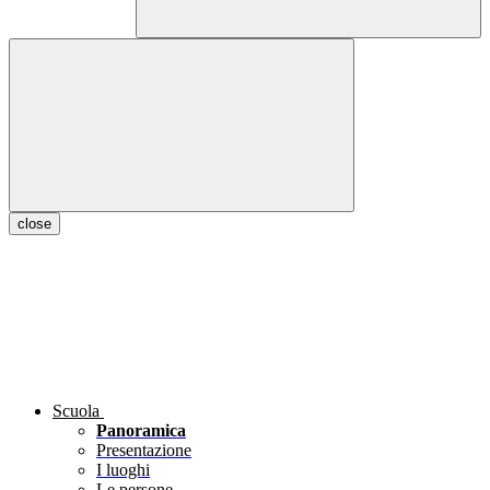
close
Scuola
Panoramica
Presentazione
I luoghi
Le persone