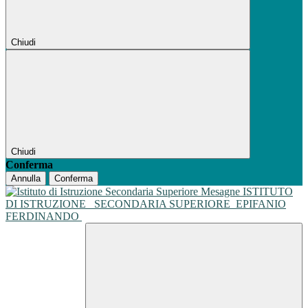
Chiudi
Chiudi
Conferma
Annulla
Conferma
ISTITUTO
DI ISTRUZIONE
SECONDARIA SUPERIORE
EPIFANIO
FERDINANDO