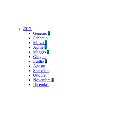
2017
Gennaio
3
Febbraio
Marzo
1
Aprile
5
Maggio
2
Giugno
Luglio
2
Agosto
Settembre
Ottobre
Novembre
2
Dicembre