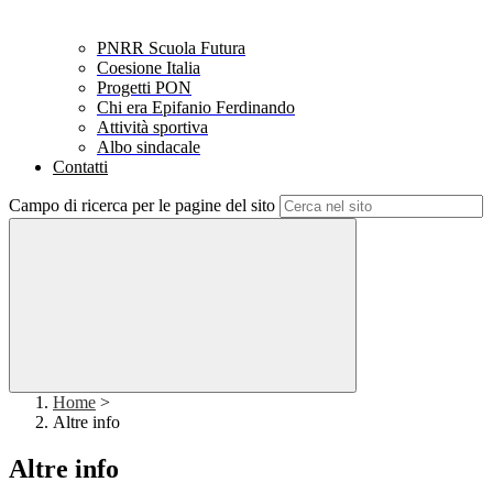
PNRR Scuola Futura
Coesione Italia
Progetti PON
Chi era Epifanio Ferdinando
Attività sportiva
Albo sindacale
Contatti
Campo di ricerca per le pagine del sito
Home
>
Altre info
Altre info