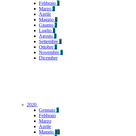
Febbraio
1
Marzo
2
Aprile
Maggio
6
Giugno
2
Luglio
1
Agosto
3
Settembre
1
Ottobre
1
Novembre
1
Dicembre
2020
Gennaio
1
Febbraio
Marzo
Aprile
Maggio
15