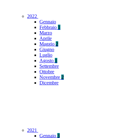
2022
Gennaio
Febbraio
1
Marzo
Aprile
Maggio
2
Giugno
Luglio
Agosto
1
Settembre
Ottobre
Novembre
2
Dicembre
2021
Gennaio
3