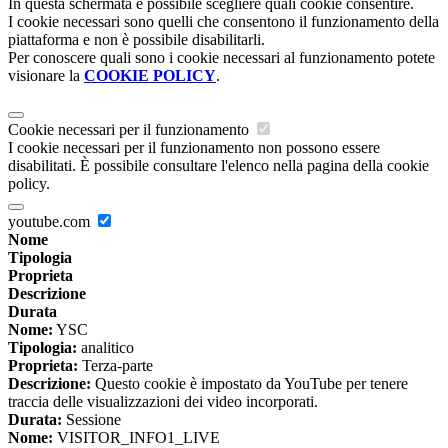
In questa schermata è possibile scegliere quali cookie consentire.
I cookie necessari sono quelli che consentono il funzionamento della
piattaforma e non è possibile disabilitarli.
Per conoscere quali sono i cookie necessari al funzionamento potete
visionare la
COOKIE POLICY
.
Cookie necessari per il funzionamento
I cookie necessari per il funzionamento non possono essere
disabilitati. È possibile consultare l'elenco nella pagina della cookie
policy.
youtube.com
Nome
Tipologia
Proprieta
Descrizione
Durata
Nome:
YSC
Tipologia:
analitico
Proprieta:
Terza-parte
Descrizione:
Questo cookie è impostato da YouTube per tenere
traccia delle visualizzazioni dei video incorporati.
Durata:
Sessione
Nome:
VISITOR_INFO1_LIVE