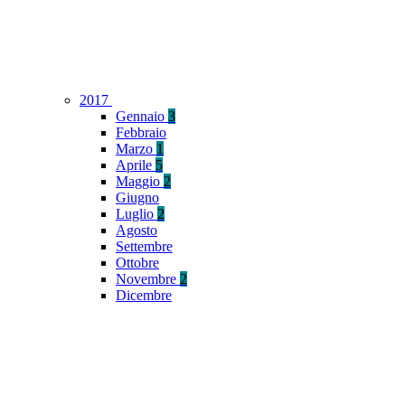
2017
Gennaio
3
Febbraio
Marzo
1
Aprile
5
Maggio
2
Giugno
Luglio
2
Agosto
Settembre
Ottobre
Novembre
2
Dicembre