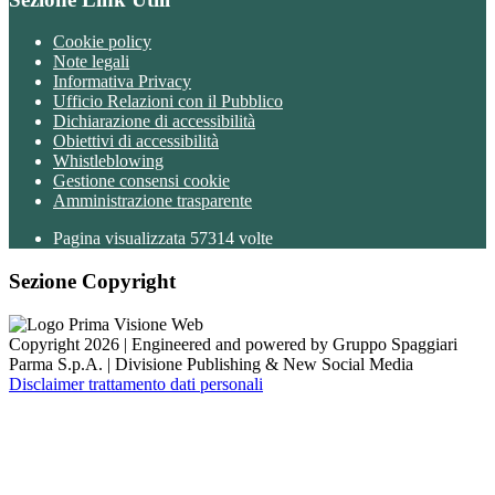
Cookie policy
Note legali
Informativa Privacy
Ufficio Relazioni con il Pubblico
Dichiarazione di accessibilità
Obiettivi di accessibilità
Whistleblowing
Gestione consensi cookie
Amministrazione trasparente
Pagina visualizzata
57314
volte
Sezione Copyright
Copyright 2026 | Engineered and powered by Gruppo Spaggiari
Parma S.p.A. | Divisione Publishing & New Social Media
Disclaimer trattamento dati personali