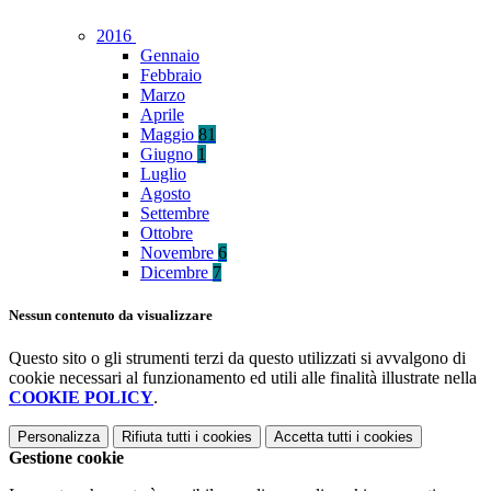
2016
Gennaio
Febbraio
Marzo
Aprile
Maggio
81
Giugno
1
Luglio
Agosto
Settembre
Ottobre
Novembre
6
Dicembre
7
Nessun contenuto da visualizzare
Questo sito o gli strumenti terzi da questo utilizzati si avvalgono di
cookie necessari al funzionamento ed utili alle finalità illustrate nella
COOKIE POLICY
.
Personalizza
Rifiuta tutti
i cookies
Accetta tutti
i cookies
Gestione cookie