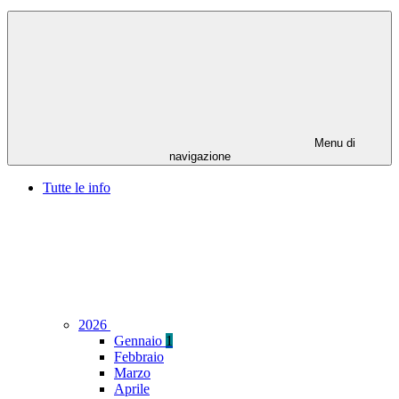
Menu di
navigazione
Tutte le info
2026
Gennaio
1
Febbraio
Marzo
Aprile