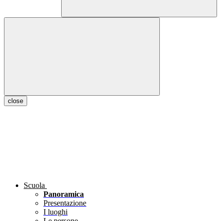
close
Scuola
Panoramica
Presentazione
I luoghi
Le persone