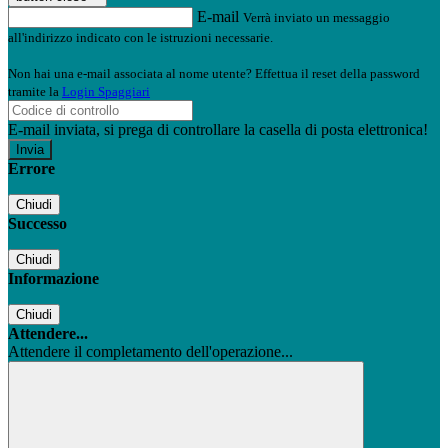
E-mail
Verrà inviato un messaggio
all'indirizzo indicato con le istruzioni necessarie.
Non hai una e-mail associata al nome utente? Effettua il reset della password
tramite la
Login Spaggiari
E-mail inviata, si prega di controllare la casella di posta elettronica!
Errore
Chiudi
Successo
Chiudi
Informazione
Chiudi
Attendere...
Attendere il completamento dell'operazione...