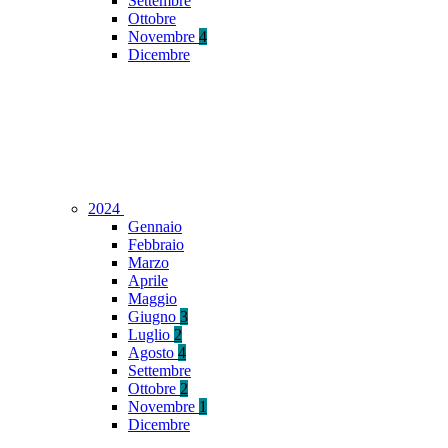
Settembre
Ottobre
Novembre
4
Dicembre
2024
Gennaio
Febbraio
Marzo
Aprile
Maggio
Giugno
3
Luglio
2
Agosto
4
Settembre
Ottobre
2
Novembre
1
Dicembre