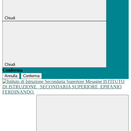
Chiudi
Chiudi
Conferma
Annulla
Conferma
ISTITUTO
DI ISTRUZIONE
SECONDARIA SUPERIORE
EPIFANIO
FERDINANDO