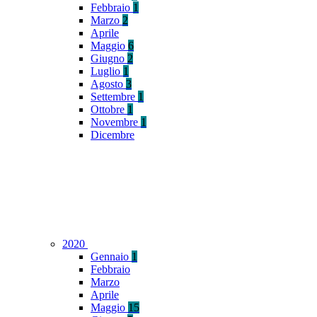
Febbraio
1
Marzo
2
Aprile
Maggio
6
Giugno
2
Luglio
1
Agosto
3
Settembre
1
Ottobre
1
Novembre
1
Dicembre
2020
Gennaio
1
Febbraio
Marzo
Aprile
Maggio
15