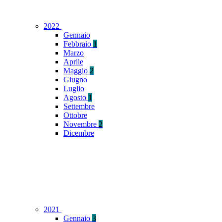
2022
Gennaio
Febbraio
1
Marzo
Aprile
Maggio
2
Giugno
Luglio
Agosto
1
Settembre
Ottobre
Novembre
2
Dicembre
2021
Gennaio
3