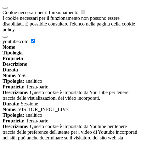
Cookie necessari per il funzionamento
I cookie necessari per il funzionamento non possono essere
disabilitati. È possibile consultare l'elenco nella pagina della cookie
policy.
youtube.com
Nome
Tipologia
Proprieta
Descrizione
Durata
Nome:
YSC
Tipologia:
analitico
Proprieta:
Terza-parte
Descrizione:
Questo cookie è impostato da YouTube per tenere
traccia delle visualizzazioni dei video incorporati.
Durata:
Sessione
Nome:
VISITOR_INFO1_LIVE
Tipologia:
analitico
Proprieta:
Terza-parte
Descrizione:
Questo cookie è impostato da Youtube per tenere
traccia delle preferenze dell'utente per i video di Youtube incorporati
nei siti; può anche determinare se il visitatore del sito web sta