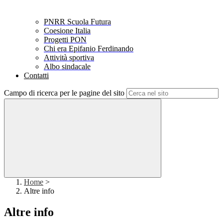
PNRR Scuola Futura
Coesione Italia
Progetti PON
Chi era Epifanio Ferdinando
Attività sportiva
Albo sindacale
Contatti
Campo di ricerca per le pagine del sito
Home
>
Altre info
Altre info