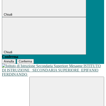
Chiudi
Chiudi
Conferma
Annulla
Conferma
ISTITUTO
DI ISTRUZIONE
SECONDARIA SUPERIORE
EPIFANIO
FERDINANDO