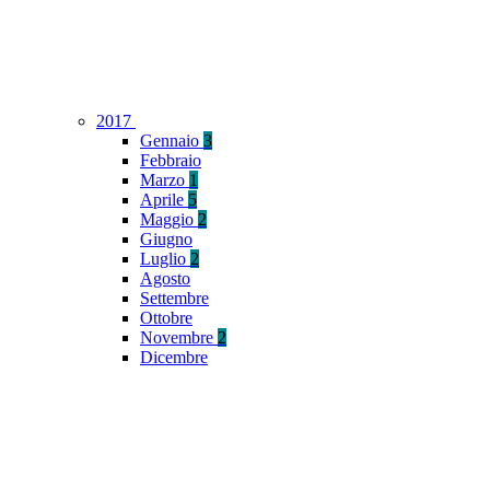
2017
Gennaio
3
Febbraio
Marzo
1
Aprile
5
Maggio
2
Giugno
Luglio
2
Agosto
Settembre
Ottobre
Novembre
2
Dicembre