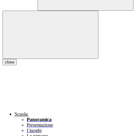
close
Scuola
Panoramica
Presentazione
I luoghi
Le persone