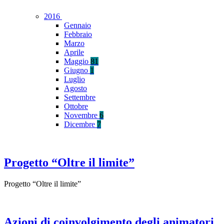
2016
Gennaio
Febbraio
Marzo
Aprile
Maggio
81
Giugno
1
Luglio
Agosto
Settembre
Ottobre
Novembre
6
Dicembre
7
Progetto “Oltre il limite”
Progetto “Oltre il limite”
Azioni di coinvolgimento degli animatori