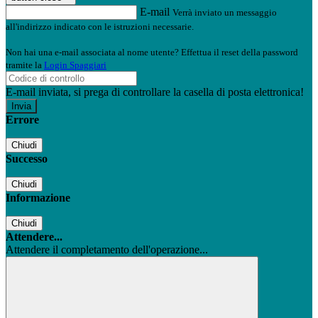
E-mail
Verrà inviato un messaggio
all'indirizzo indicato con le istruzioni necessarie.
Non hai una e-mail associata al nome utente? Effettua il reset della password
tramite la
Login Spaggiari
E-mail inviata, si prega di controllare la casella di posta elettronica!
Errore
Chiudi
Successo
Chiudi
Informazione
Chiudi
Attendere...
Attendere il completamento dell'operazione...