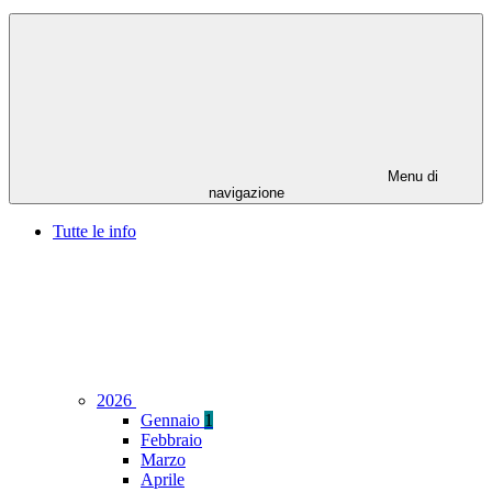
Menu di
navigazione
Tutte le info
2026
Gennaio
1
Febbraio
Marzo
Aprile