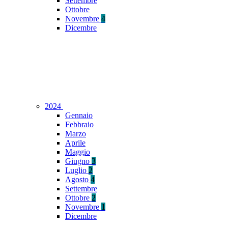
Settembre
Ottobre
Novembre
4
Dicembre
2024
Gennaio
Febbraio
Marzo
Aprile
Maggio
Giugno
3
Luglio
2
Agosto
4
Settembre
Ottobre
2
Novembre
1
Dicembre