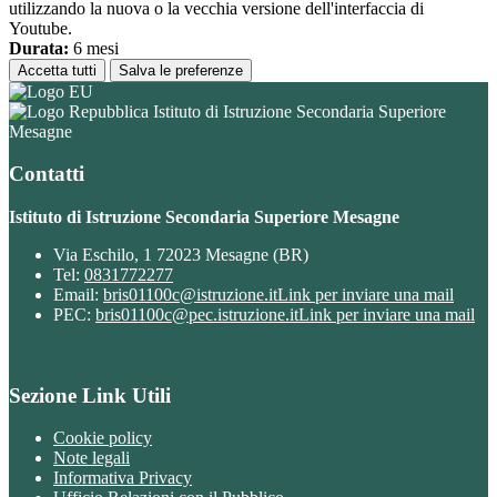
utilizzando la nuova o la vecchia versione dell'interfaccia di
Youtube.
Durata:
6 mesi
Accetta tutti
Salva le preferenze
Istituto di Istruzione Secondaria Superiore
Mesagne
Contatti
Istituto di Istruzione Secondaria Superiore Mesagne
Via Eschilo, 1 72023 Mesagne (BR)
Tel:
0831772277
Email:
bris01100c@istruzione.it
Link per inviare una mail
PEC:
bris01100c@pec.istruzione.it
Link per inviare una mail
Sezione Link Utili
Cookie policy
Note legali
Informativa Privacy