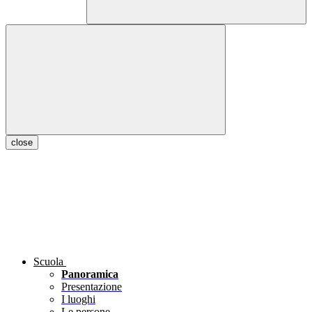
close
Scuola
Panoramica
Presentazione
I luoghi
Le persone