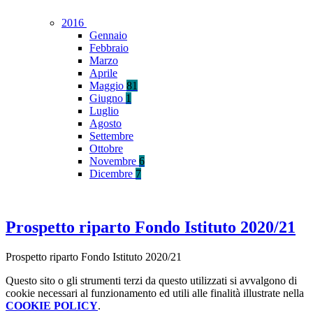
2016
Gennaio
Febbraio
Marzo
Aprile
Maggio
81
Giugno
1
Luglio
Agosto
Settembre
Ottobre
Novembre
6
Dicembre
7
Prospetto riparto Fondo Istituto 2020/21
Prospetto riparto Fondo Istituto 2020/21
Questo sito o gli strumenti terzi da questo utilizzati si avvalgono di
cookie necessari al funzionamento ed utili alle finalità illustrate nella
COOKIE POLICY
.