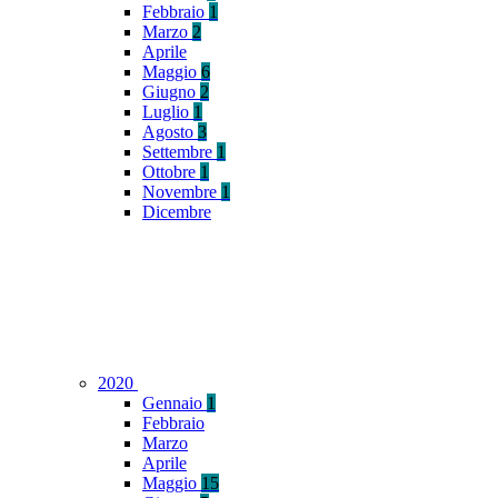
Febbraio
1
Marzo
2
Aprile
Maggio
6
Giugno
2
Luglio
1
Agosto
3
Settembre
1
Ottobre
1
Novembre
1
Dicembre
2020
Gennaio
1
Febbraio
Marzo
Aprile
Maggio
15