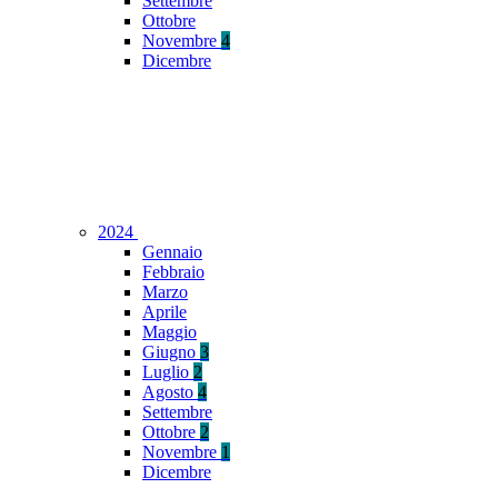
Settembre
Ottobre
Novembre
4
Dicembre
2024
Gennaio
Febbraio
Marzo
Aprile
Maggio
Giugno
3
Luglio
2
Agosto
4
Settembre
Ottobre
2
Novembre
1
Dicembre