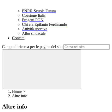
PNRR Scuola Futura
Coesione Italia
Progetti PON
Chi era Epifanio Ferdinando
Attività sportiva
Albo sindacale
Contatti
Campo di ricerca per le pagine del sito
Home
>
Altre info
Altre info