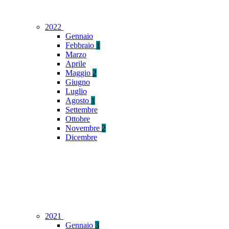
2022
Gennaio
Febbraio
1
Marzo
Aprile
Maggio
2
Giugno
Luglio
Agosto
1
Settembre
Ottobre
Novembre
2
Dicembre
2021
Gennaio
3