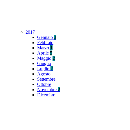
2017
Gennaio
3
Febbraio
Marzo
1
Aprile
5
Maggio
2
Giugno
Luglio
2
Agosto
Settembre
Ottobre
Novembre
2
Dicembre