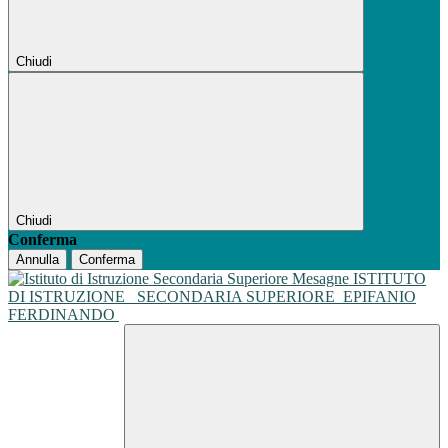
Chiudi
Chiudi
Conferma
Annulla
Conferma
ISTITUTO
DI ISTRUZIONE
SECONDARIA SUPERIORE
EPIFANIO
FERDINANDO