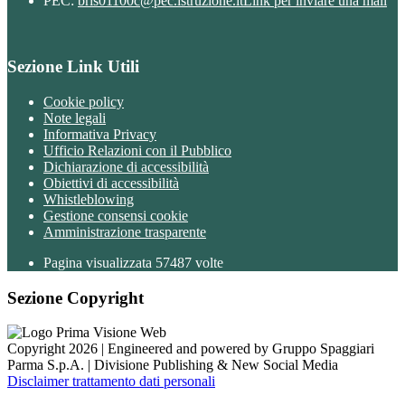
PEC:
bris01100c@pec.istruzione.it
Link per inviare una mail
Sezione Link Utili
Cookie policy
Note legali
Informativa Privacy
Ufficio Relazioni con il Pubblico
Dichiarazione di accessibilità
Obiettivi di accessibilità
Whistleblowing
Gestione consensi cookie
Amministrazione trasparente
Pagina visualizzata
57487
volte
Sezione Copyright
Copyright 2026 | Engineered and powered by Gruppo Spaggiari
Parma S.p.A. | Divisione Publishing & New Social Media
Disclaimer trattamento dati personali