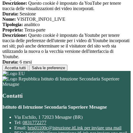
Descrizione:
Questo cookie è impostato da YouTube per tenere
traccia delle visualizzazioni dei video incorporati.
Durata:
Sessione
Nome:
VISITOR_INFO1_LIVE
Tipologia:
analitico
Proprieta:
Terza-parte
Descrizione:
Questo cookie è impostato da Youtube per tenere
traccia delle preferenze dell'utente per i video di Youtube incorporati
nei siti; può anche determinare se il visitatore del sito web sta
utilizzando la nuova o la vecchia versione dell'interfaccia di
Youtube.
Durata:
6 mesi
Accetta tutti
Salva le preferenze
Istituto di Istruzione Secondaria Superiore
Mesagne
Contatti
Istituto di Istruzione Secondaria Superiore Mesagne
Via Eschilo, 1 72023 Mesagne (BR)
Tel:
0831772277
Email:
bris01100c@istruzione.it
Link per inviare una mail