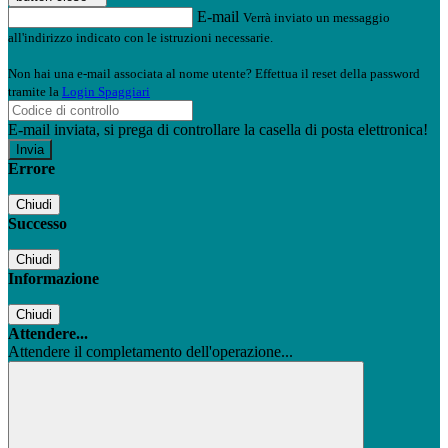
E-mail
Verrà inviato un messaggio
all'indirizzo indicato con le istruzioni necessarie.
Non hai una e-mail associata al nome utente? Effettua il reset della password
tramite la
Login Spaggiari
E-mail inviata, si prega di controllare la casella di posta elettronica!
Errore
Chiudi
Successo
Chiudi
Informazione
Chiudi
Attendere...
Attendere il completamento dell'operazione...