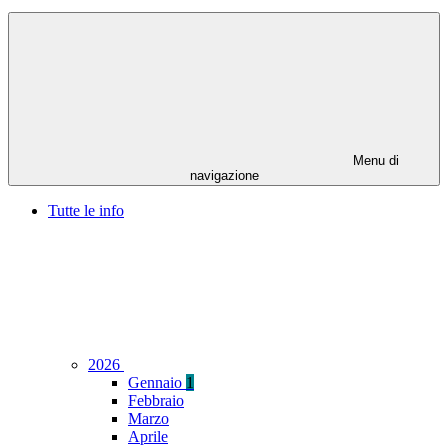
Menu di
navigazione
Tutte le info
2026
Gennaio
1
Febbraio
Marzo
Aprile