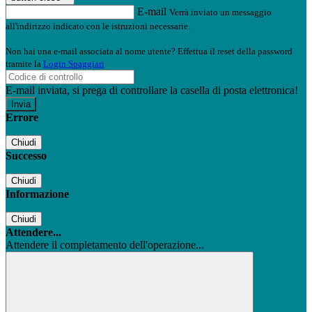
E-mail
Verrà inviato un messaggio
all'indirizzo indicato con le istruzioni necessarie.
Non hai una e-mail associata al nome utente? Effettua il reset della password
tramite la
Login Spaggiari
E-mail inviata, si prega di controllare la casella di posta elettronica!
Errore
Chiudi
Successo
Chiudi
Informazione
Chiudi
Attendere...
Attendere il completamento dell'operazione...