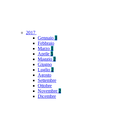
2017
Gennaio
3
Febbraio
Marzo
1
Aprile
5
Maggio
2
Giugno
Luglio
2
Agosto
Settembre
Ottobre
Novembre
2
Dicembre