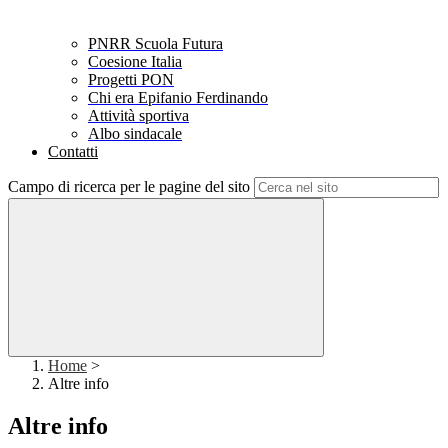
PNRR Scuola Futura
Coesione Italia
Progetti PON
Chi era Epifanio Ferdinando
Attività sportiva
Albo sindacale
Contatti
Campo di ricerca per le pagine del sito
Home
>
Altre info
Altre info