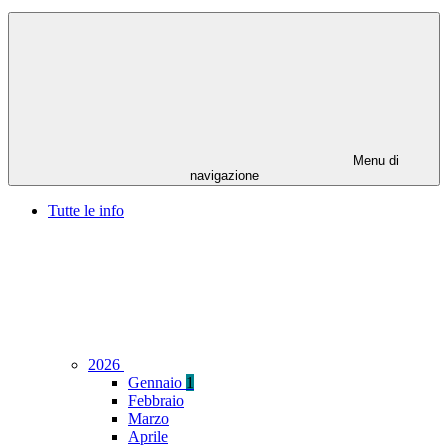
Menu di
navigazione
Tutte le info
2026
Gennaio
1
Febbraio
Marzo
Aprile