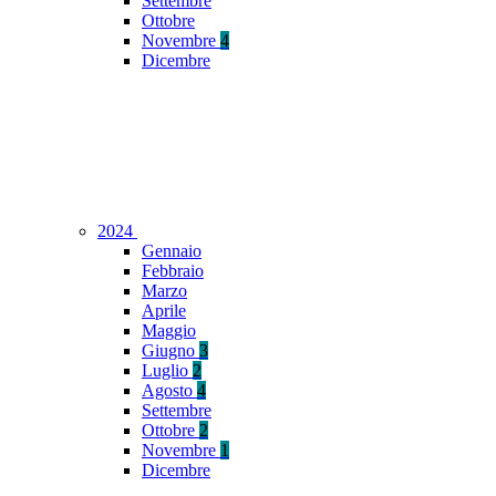
Settembre
Ottobre
Novembre
4
Dicembre
2024
Gennaio
Febbraio
Marzo
Aprile
Maggio
Giugno
3
Luglio
2
Agosto
4
Settembre
Ottobre
2
Novembre
1
Dicembre