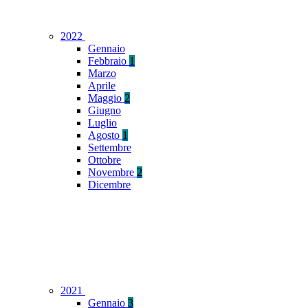
2022
Gennaio
Febbraio
1
Marzo
Aprile
Maggio
2
Giugno
Luglio
Agosto
1
Settembre
Ottobre
Novembre
2
Dicembre
2021
Gennaio
3