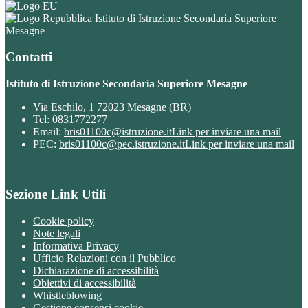
Istituto di Istruzione Secondaria Superiore
Mesagne
Contatti
Istituto di Istruzione Secondaria Superiore Mesagne
Via Eschilo, 1 72023 Mesagne (BR)
Tel:
0831772277
Email:
bris01100c@istruzione.it
Link per inviare una mail
PEC:
bris01100c@pec.istruzione.it
Link per inviare una mail
Sezione Link Utili
Cookie policy
Note legali
Informativa Privacy
Ufficio Relazioni con il Pubblico
Dichiarazione di accessibilità
Obiettivi di accessibilità
Whistleblowing
Gestione consensi cookie