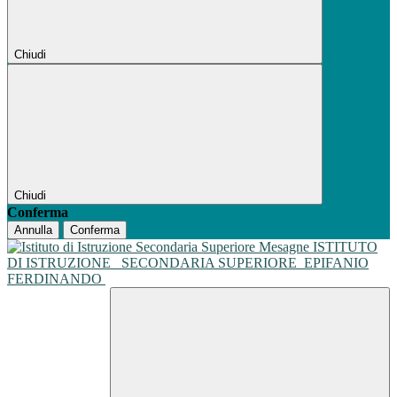
Chiudi
Chiudi
Conferma
Annulla
Conferma
ISTITUTO
DI ISTRUZIONE
SECONDARIA SUPERIORE
EPIFANIO
FERDINANDO