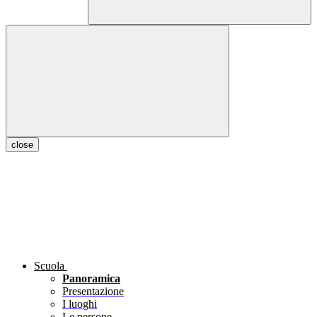
close
Scuola
Panoramica
Presentazione
I luoghi
Le persone