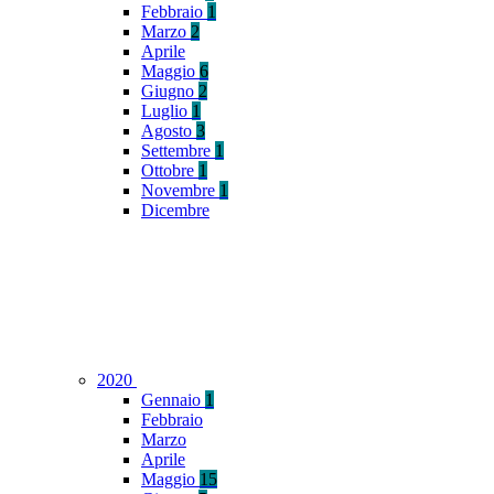
Febbraio
1
Marzo
2
Aprile
Maggio
6
Giugno
2
Luglio
1
Agosto
3
Settembre
1
Ottobre
1
Novembre
1
Dicembre
2020
Gennaio
1
Febbraio
Marzo
Aprile
Maggio
15