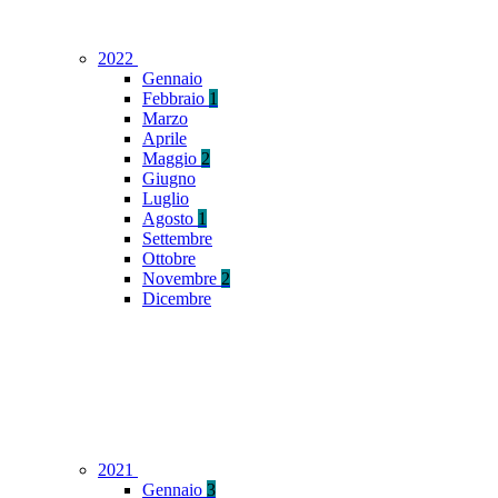
2022
Gennaio
Febbraio
1
Marzo
Aprile
Maggio
2
Giugno
Luglio
Agosto
1
Settembre
Ottobre
Novembre
2
Dicembre
2021
Gennaio
3