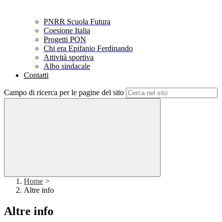
PNRR Scuola Futura
Coesione Italia
Progetti PON
Chi era Epifanio Ferdinando
Attività sportiva
Albo sindacale
Contatti
Campo di ricerca per le pagine del sito
Home
>
Altre info
Altre info