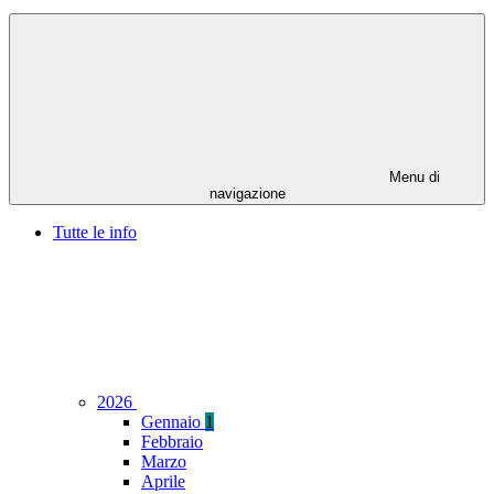
Menu di
navigazione
Tutte le info
2026
Gennaio
1
Febbraio
Marzo
Aprile