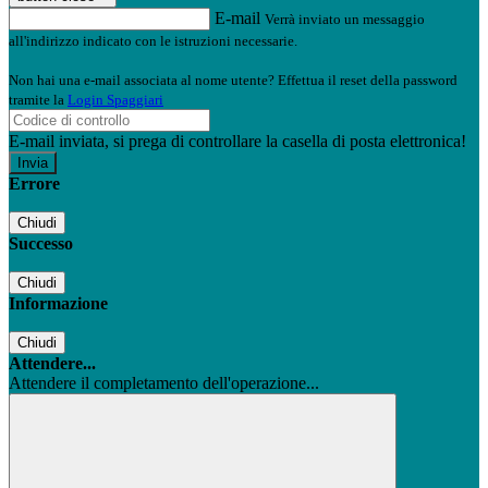
E-mail
Verrà inviato un messaggio
all'indirizzo indicato con le istruzioni necessarie.
Non hai una e-mail associata al nome utente? Effettua il reset della password
tramite la
Login Spaggiari
E-mail inviata, si prega di controllare la casella di posta elettronica!
Errore
Chiudi
Successo
Chiudi
Informazione
Chiudi
Attendere...
Attendere il completamento dell'operazione...