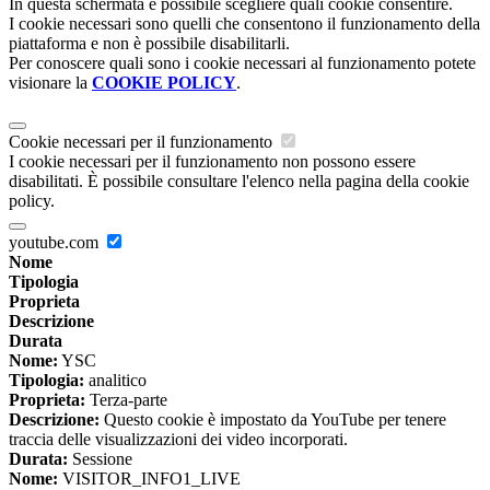
In questa schermata è possibile scegliere quali cookie consentire.
I cookie necessari sono quelli che consentono il funzionamento della
piattaforma e non è possibile disabilitarli.
Per conoscere quali sono i cookie necessari al funzionamento potete
visionare la
COOKIE POLICY
.
Cookie necessari per il funzionamento
I cookie necessari per il funzionamento non possono essere
disabilitati. È possibile consultare l'elenco nella pagina della cookie
policy.
youtube.com
Nome
Tipologia
Proprieta
Descrizione
Durata
Nome:
YSC
Tipologia:
analitico
Proprieta:
Terza-parte
Descrizione:
Questo cookie è impostato da YouTube per tenere
traccia delle visualizzazioni dei video incorporati.
Durata:
Sessione
Nome:
VISITOR_INFO1_LIVE