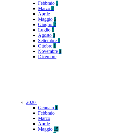
Febbraio
1
Marzo
2
Aprile
Maggio
6
Giugno
2
Luglio
1
Agosto
3
Settembre
1
Ottobre
1
Novembre
1
Dicembre
2020
Gennaio
1
Febbraio
Marzo
Aprile
Maggio
15