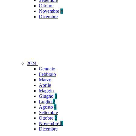
Settembre
Ottobre
Novembre
4
Dicembre
2024
Gennaio
Febbraio
Marzo
Aprile
Maggio
Giugno
3
Luglio
2
Agosto
4
Settembre
Ottobre
2
Novembre
1
Dicembre