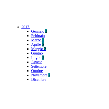
2017
Gennaio
3
Febbraio
Marzo
1
Aprile
5
Maggio
2
Giugno
Luglio
2
Agosto
Settembre
Ottobre
Novembre
2
Dicembre