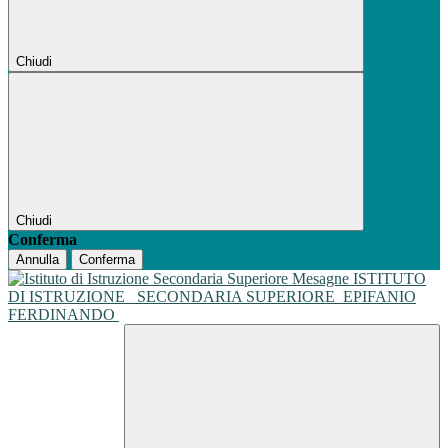
Chiudi
Chiudi
Conferma
Annulla
Conferma
ISTITUTO
DI ISTRUZIONE
SECONDARIA SUPERIORE
EPIFANIO
FERDINANDO