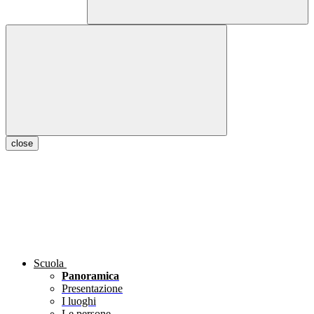
close
Scuola
Panoramica
Presentazione
I luoghi
Le persone