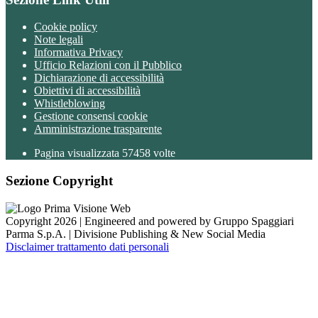
Cookie policy
Note legali
Informativa Privacy
Ufficio Relazioni con il Pubblico
Dichiarazione di accessibilità
Obiettivi di accessibilità
Whistleblowing
Gestione consensi cookie
Amministrazione trasparente
Pagina visualizzata
57458
volte
Sezione Copyright
Copyright 2026 | Engineered and powered by Gruppo Spaggiari
Parma S.p.A. | Divisione Publishing & New Social Media
Disclaimer trattamento dati personali