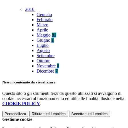
2016
Gennaio
Febbraio
Marzo
Aprile
Maggio
81
Giugno
1
Luglio
Agosto
Settembre
Ottobre
Novembre
6
Dicembre
7
Nessun contenuto da visualizzare
Questo sito o gli strumenti terzi da questo utilizzati si avvalgono di
cookie necessari al funzionamento ed utili alle finalità illustrate nella
COOKIE POLICY
.
Personalizza
Rifiuta tutti
i cookies
Accetta tutti
i cookies
Gestione cookie