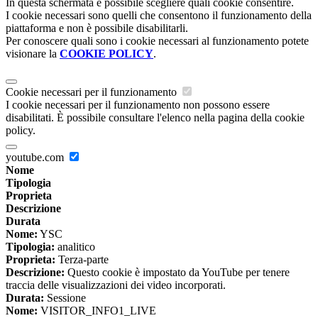
In questa schermata è possibile scegliere quali cookie consentire.
I cookie necessari sono quelli che consentono il funzionamento della
piattaforma e non è possibile disabilitarli.
Per conoscere quali sono i cookie necessari al funzionamento potete
visionare la
COOKIE POLICY
.
Cookie necessari per il funzionamento
I cookie necessari per il funzionamento non possono essere
disabilitati. È possibile consultare l'elenco nella pagina della cookie
policy.
youtube.com
Nome
Tipologia
Proprieta
Descrizione
Durata
Nome:
YSC
Tipologia:
analitico
Proprieta:
Terza-parte
Descrizione:
Questo cookie è impostato da YouTube per tenere
traccia delle visualizzazioni dei video incorporati.
Durata:
Sessione
Nome:
VISITOR_INFO1_LIVE