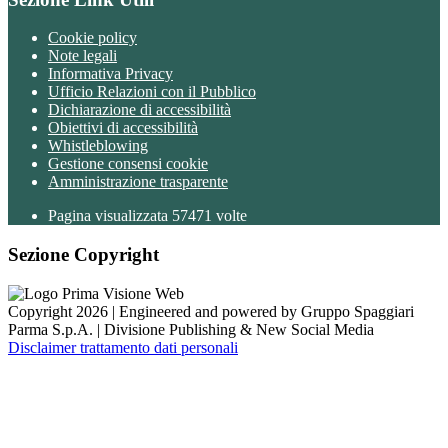
Cookie policy
Note legali
Informativa Privacy
Ufficio Relazioni con il Pubblico
Dichiarazione di accessibilità
Obiettivi di accessibilità
Whistleblowing
Gestione consensi cookie
Amministrazione trasparente
Pagina visualizzata
57471
volte
Sezione Copyright
Copyright 2026 | Engineered and powered by Gruppo Spaggiari
Parma S.p.A. | Divisione Publishing & New Social Media
Disclaimer trattamento dati personali