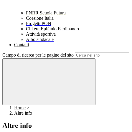
PNRR Scuola Futura
Coesione Italia
Progetti PON
Chi era Epifanio Ferdinando
Attività sportiva
Albo sindacale
Contatti
Campo di ricerca per le pagine del sito
Home
>
Altre info
Altre info