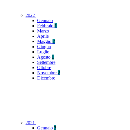
2022
Gennaio
Febbraio
1
Marzo
Aprile
Maggio
2
Giugno
Luglio
Agosto
1
Settembre
Ottobre
Novembre
2
Dicembre
2021
Gennaio
3