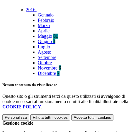
2016
Gennaio
Febbraio
Marzo
Aprile
Maggio
81
Giugno
1
Luglio
Agosto
Settembre
Ottobre
Novembre
6
Dicembre
7
Nessun contenuto da visualizzare
Questo sito o gli strumenti terzi da questo utilizzati si avvalgono di
cookie necessari al funzionamento ed utili alle finalità illustrate nella
COOKIE POLICY
.
Personalizza
Rifiuta tutti
i cookies
Accetta tutti
i cookies
Gestione cookie