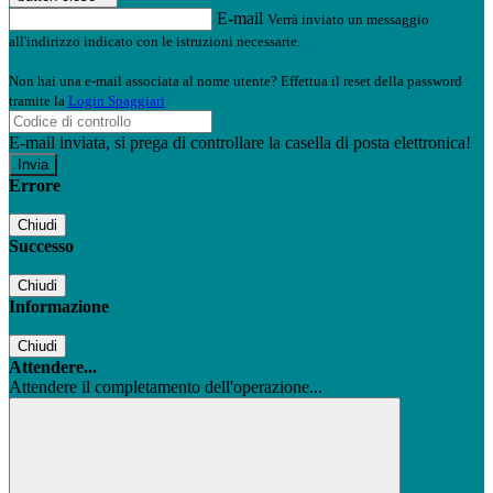
E-mail
Verrà inviato un messaggio
all'indirizzo indicato con le istruzioni necessarie.
Non hai una e-mail associata al nome utente? Effettua il reset della password
tramite la
Login Spaggiari
E-mail inviata, si prega di controllare la casella di posta elettronica!
Errore
Chiudi
Successo
Chiudi
Informazione
Chiudi
Attendere...
Attendere il completamento dell'operazione...