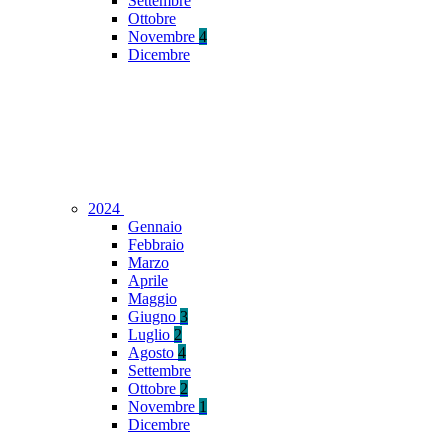
Settembre
Ottobre
Novembre
4
Dicembre
2024
Gennaio
Febbraio
Marzo
Aprile
Maggio
Giugno
3
Luglio
2
Agosto
4
Settembre
Ottobre
2
Novembre
1
Dicembre