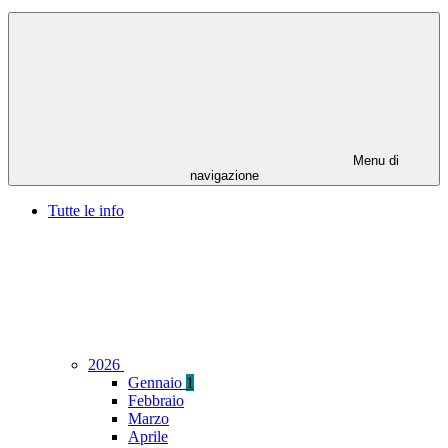
Menu di
navigazione
Tutte le info
2026
Gennaio
1
Febbraio
Marzo
Aprile