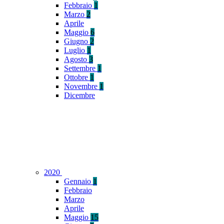
Febbraio
1
Marzo
2
Aprile
Maggio
6
Giugno
2
Luglio
1
Agosto
3
Settembre
1
Ottobre
1
Novembre
1
Dicembre
2020
Gennaio
1
Febbraio
Marzo
Aprile
Maggio
15