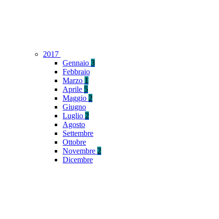
2017
Gennaio
3
Febbraio
Marzo
1
Aprile
5
Maggio
2
Giugno
Luglio
2
Agosto
Settembre
Ottobre
Novembre
2
Dicembre