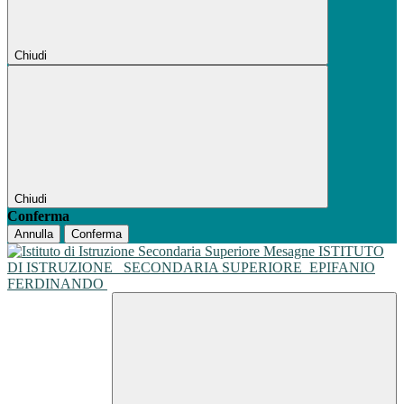
Chiudi
Chiudi
Conferma
Annulla
Conferma
ISTITUTO
DI ISTRUZIONE
SECONDARIA SUPERIORE
EPIFANIO
FERDINANDO