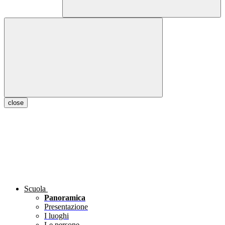
close
Scuola
Panoramica
Presentazione
I luoghi
Le persone