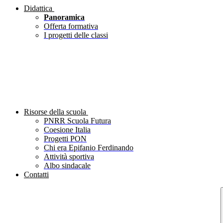
Didattica
Panoramica
Offerta formativa
I progetti delle classi
Risorse della scuola
PNRR Scuola Futura
Coesione Italia
Progetti PON
Chi era Epifanio Ferdinando
Attività sportiva
Albo sindacale
Contatti