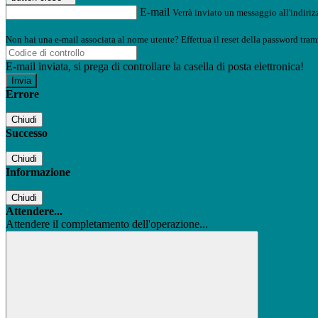
E-mail
Verrà inviato un messaggio all'indirizz
Non hai una e-mail associata al nome utente? Effettua il reset della password tram
E-mail inviata, si prega di controllare la casella di posta elettronica!
Errore
Chiudi
Successo
Chiudi
Informazione
Chiudi
Attendere...
Attendere il completamento dell'operazione...