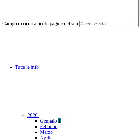
Campo di ricerca per le pagine del sito
Tutte le info
2026
Gennaio
1
Febbraio
Marzo
Aprile