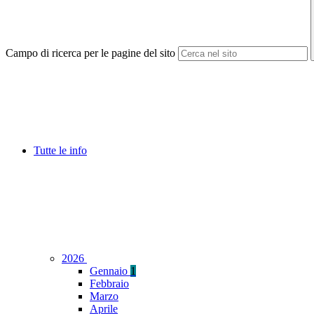
Campo di ricerca per le pagine del sito
Tutte le info
2026
Gennaio
1
Febbraio
Marzo
Aprile