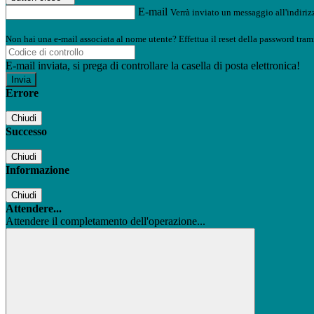
E-mail
Verrà inviato un messaggio all'indirizz
Non hai una e-mail associata al nome utente? Effettua il reset della password tram
E-mail inviata, si prega di controllare la casella di posta elettronica!
Errore
Chiudi
Successo
Chiudi
Informazione
Chiudi
Attendere...
Attendere il completamento dell'operazione...