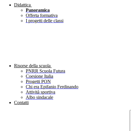
Didattica
Panoramica
Offerta formativa
I progetti delle classi
Risorse della scuola
PNRR Scuola Futura
Coesione Italia
Progetti PON
Chi era Epifanio Ferdinando
Attività sportiva
Albo sindacale
Contatti